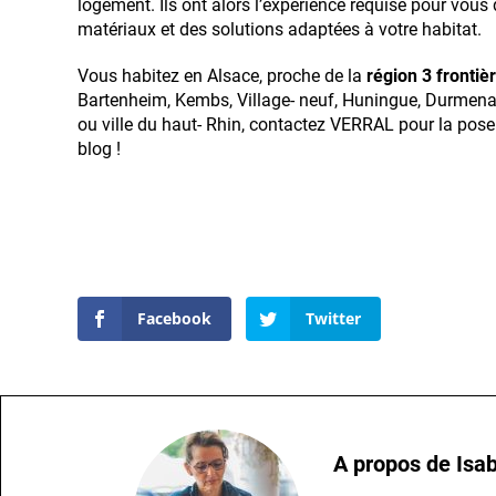
logement. Ils ont alors l’expérience requise pour vous
matériaux et des solutions adaptées à votre habitat.
Vous habitez en Alsace, proche de la
région 3 frontiè
Bartenheim, Kembs, Village- neuf, Huningue, Durmenac
ou ville du haut- Rhin, contactez VERRAL pour la pose
blog !
Facebook
Twitter
A propos de
Isab