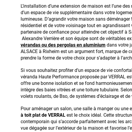
L’installation d’une extension de maison est l’une des 
d’un espace de vie supplémentaire dans votre logement
lumineuse. D’agrandir votre maison sans déménager ! 
résidentiel et de votre voisinage tout en agrandissant 
partenaire de confiance pour atteindre cet objectif à Sa
Alexandre Verrière et son équipe sont de véritables e
vérandas ou des pergolas en aluminium
dans votre j
ALSACE à Rixheim est un argument fort, marque de co
prendre la forme de votre choix pour s’adapter à l’archi
Si vous souhaitez profiter d’un espace de vie conforta
véranda Haute Performance proposée par VERRAL est la
offre une bonne isolation et se fond harmonieusement 
intègre des baies vitrées et une toiture tubulaire. Selo
volets roulants, de Bso, de systèmes d’éclairage et de 
Pour aménager un salon, une salle à manger ou une ex
à toit plat de VERRAL
est le choix idéal. Cette struct
contemporain qui s’accorde parfaitement avec les arc
vue dégagée sur l’extérieur de la maison et favorise l’e