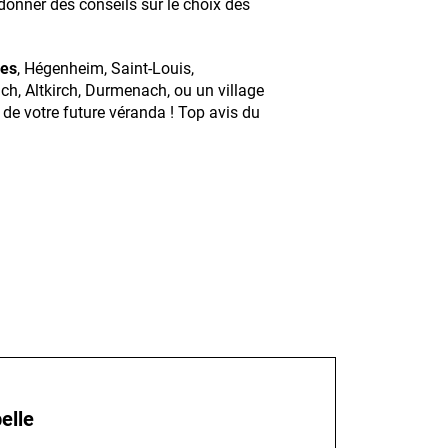
 donner des conseils sur le choix des
res
, Hégenheim, Saint-Louis,
h, Altkirch, Durmenach, ou un village
 de votre future véranda ! Top avis du
elle