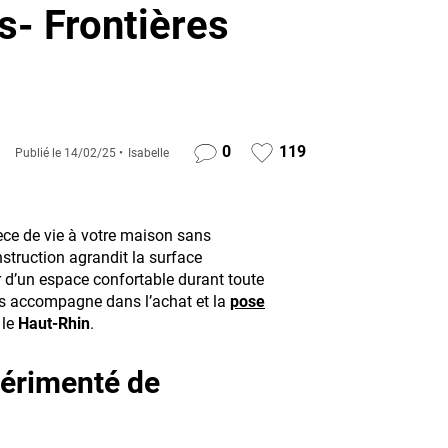
s- Frontières
0
119
Publié le
14/02/25
Isabelle
ièce de vie à votre maison sans
struction agrandit la surface
r d’un espace confortable durant toute
s accompagne dans l’achat et la
pose
 le
Haut-Rhin
.
périmenté de