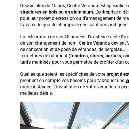
Depuis plus de 45 ans, Centre Véranda est spécialisé
structures en bois ou en aluminium
. L’entreprise a 
pour leur projet d’extension ou d’aménagement de mais
travaux de qualité et propose des solutions pratiques
La célébration de ses 45 années d’existence a été l’oc
de son changement de nom. Centre Véranda devient V
de conception et de pose de vérandas, de pergolas… 
fermetures de bâtiment
(fenêtres, stores, portails, cl
tarifs maitrisés pour vous permettre de profiter d’un 
Quelles que soient les spécificités de votre
projet d’ex
prennent en compte vos besoins pour fabriquer une
v
made in Alsace. L’installation de votre véranda ou perg
meilleurs délais.