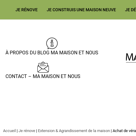
JE RÉNOVE
JE CONSTRUIS UNE MAISON NEUVE
JE D
À PROPOS DU BLOG MA MAISON ET NOUS
CONTACT – MA MAISON ET NOUS
Accueil
|
Je rénove
|
Extension & Agrandissement de la maison
|
Achat de véra