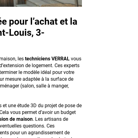
 pour l’achat et la
t-Louis, 3-
 maison, les
techniciens VERRAL
vous
d’extension de logement. Ces experts
erminer le modèle idéal pour votre
 sur mesure adaptée à la surface de
aménager (salon, salle à manger,
s et une étude 3D du projet de pose de
 Cela vous permet d’avoir un budget
nsion de maison
. Les artisans de
éventuelles questions. Ces
ents pour un agrandissement de