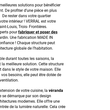
meilleures solutions pour bénéficier
. De profiter d’une pièce en plus
De rester dans votre quartier
votre intérieur ! VERRAL est votre
int-Louis, Trois- Frontières.
xperts pour
fabriquer et poser des
ardin. Une fabrication MADE IN
nfiance ! Chaque structure peut
tecture globale de l’habitation.
ble durant toutes les saisons, la
 meilleure solution. Cette structure
dans le style de votre maison. Elle
n vos besoins, elle peut être dotée de
ventilation.
tension de votre cuisine, la
véranda
ure se démarque par son design
hitectures modernes. Elle offre une
ntrée de la lumière naturelle. Cela crée