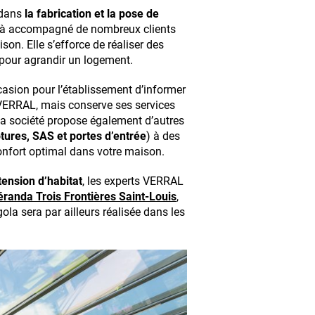
 dans
la fabrication et la pose de
déjà accompagné de nombreux clients
on. Elle s’efforce de réaliser des
 pour agrandir un logement.
casion pour l’établissement d’informer
ERRAL, mais conserve ses services
La société propose également d’autres
ôtures,
SAS et portes d’entrée
) à des
confort optimal dans votre maison.
tension d’habitat
, les experts VERRAL
éranda Trois Frontières Saint-Louis
,
ola sera par ailleurs réalisée dans les