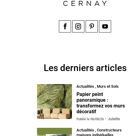
Facebook
Instagram
Pinterest
YouTube
Les derniers articles
Actualités
,
Murs et Sols
Papier peint
panoramique :
transformez vos murs
décoratif
Juliette
Publié le
06/08/26
Actualités
,
Constructeurs
maisons individuelles