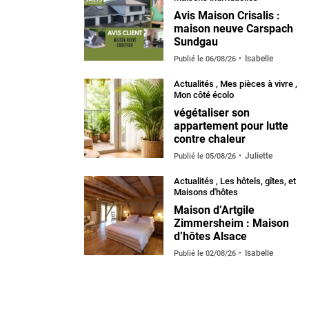
Avis Maison Crisalis :
maison neuve Carspach
Sundgau
Isabelle
Publié le
06/08/26
Actualités
,
Mes pièces à vivre
,
Mon côté écolo
végétaliser son
appartement pour lutte
contre chaleur
Juliette
Publié le
05/08/26
Actualités
,
Les hôtels, gîtes, et
Maisons d'hôtes
Maison d’Artgile
Zimmersheim : Maison
d’hôtes Alsace
Isabelle
Publié le
02/08/26