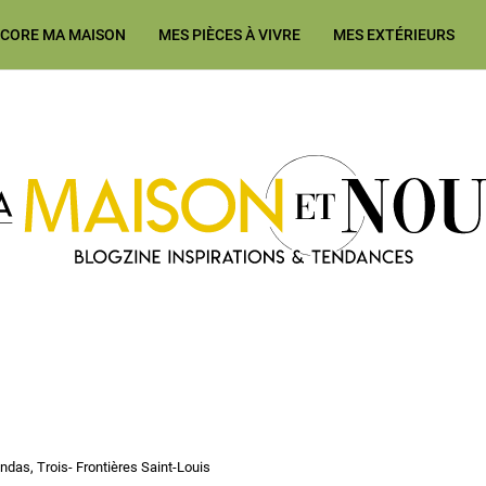
ÉCORE MA MAISON
MES PIÈCES À VIVRE
MES EXTÉRIEURS
Ma Maison et Nous Construction
ndas, Trois- Frontières Saint-Louis