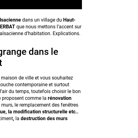
lsacienne
dans un village du
Haut-
ERBAT
que nous mettons l’accent sur
alsacienne d’habitation. Explications.
grange dans le
t
 maison de ville et vous souhaitez
touche contemporaine et surtout
’air du temps, toutefois choisir le bon
 se proposent comme la
rénovation
s murs, le remplacement des fenêtres
e, la modification structurelle etc..
timent
,
la
destruction des murs