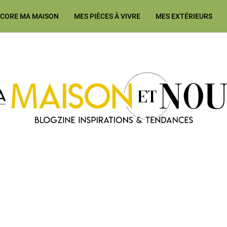
ÉCORE MA MAISON
MES PIÈCES À VIVRE
MES EXTÉRIEURS
Ma Maison et Nous Construction