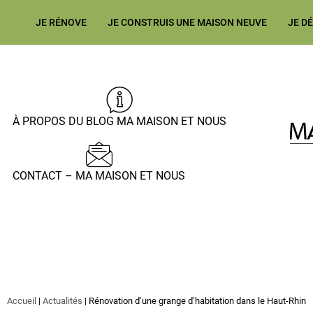
JE RÉNOVE
JE CONSTRUIS UNE MAISON NEUVE
JE D
À PROPOS DU BLOG MA MAISON ET NOUS
CONTACT – MA MAISON ET NOUS
Accueil
|
Actualités
|
Rénovation d’une grange d’habitation dans le Haut-Rhin