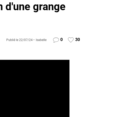
n d'une grange
0
30
Publié le
22/07/24
Isabelle