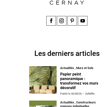
Facebook
Instagram
Pinterest
YouTube
Les derniers articles
Actualités
,
Murs et Sols
Papier peint
panoramique :
transformez vos murs
décoratif
Juliette
Publié le
06/08/26
Actualités
,
Constructeurs
maisons individuelles