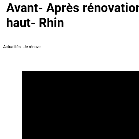
Avant- Après rénovatio
haut- Rhin
Actualités
,
Je rénove