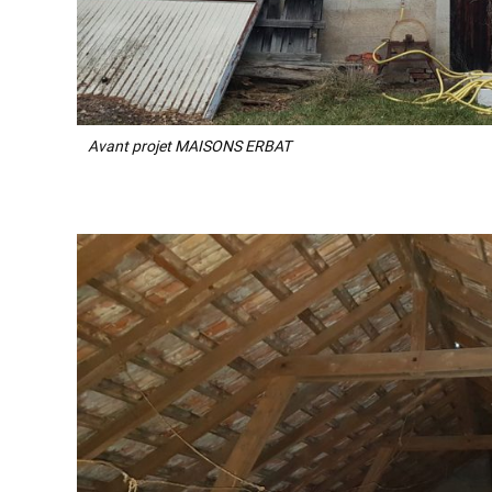
Avant projet MAISONS ERBAT