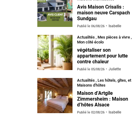
Avis Maison Crisalis :
maison neuve Carspach
Sundgau
Isabelle
Publié le
06/08/26
Actualités
,
Mes pièces à vivre
,
Mon côté écolo
végétaliser son
appartement pour lutte
contre chaleur
Juliette
Publié le
05/08/26
Actualités
,
Les hôtels, gîtes, et
Maisons d'hôtes
Maison d’Artgile
Zimmersheim : Maison
d’hôtes Alsace
Isabelle
Publié le
02/08/26