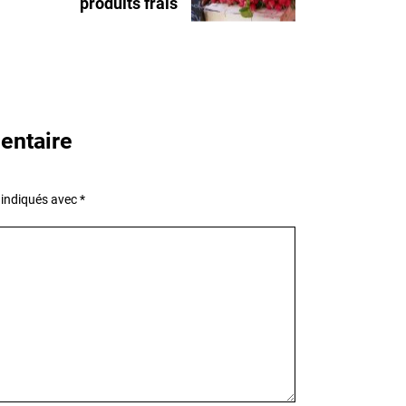
produits frais
entaire
 indiqués avec
*