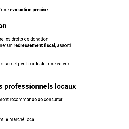
 d’une
évaluation précise
.
on
re les droits de donation.
îner un
redressement fiscal
, assorti
aison et peut contester une valeur
 professionnels locaux
ivement recommandé de consulter :
t le marché local