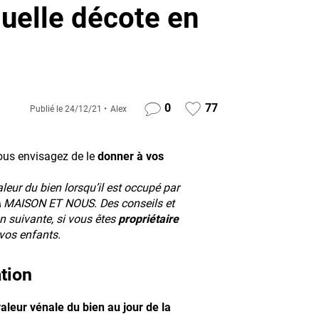
quelle décote en
0
77
Publié le
24/12/21
Alex
ous envisagez de le
donner à vos
aleur du bien lorsqu’il est occupé par
MA MAISON ET NOUS. Des conseils et
n suivante, si vous êtes
propriétaire
vos enfants.
tion
valeur vénale du bien au jour de la