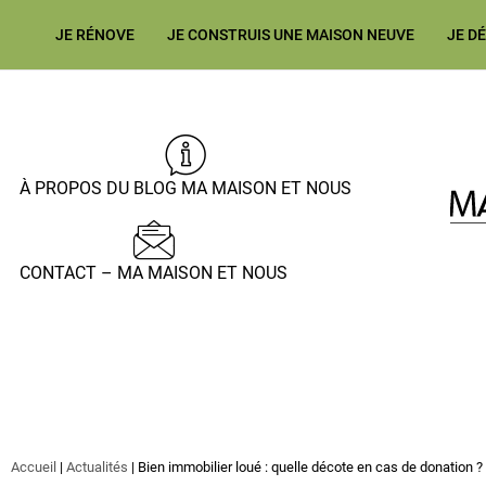
JE RÉNOVE
JE CONSTRUIS UNE MAISON NEUVE
JE D
À PROPOS DU BLOG MA MAISON ET NOUS
CONTACT – MA MAISON ET NOUS
Accueil
|
Actualités
|
Bien immobilier loué : quelle décote en cas de donation ?