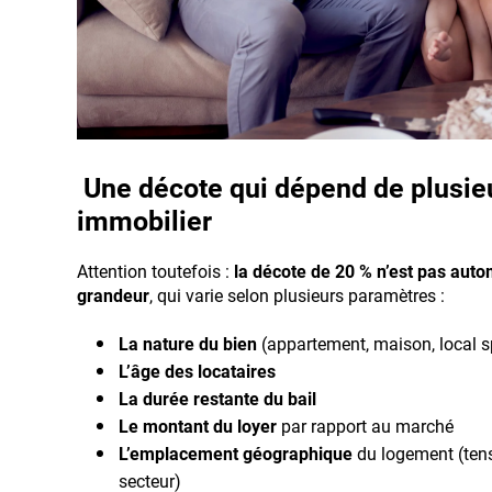
Une décote qui dépend de plusieur
immobilier
Attention toutefois :
la décote de 20 % n’est pas aut
grandeur
, qui varie selon plusieurs paramètres :
La nature du bien
(appartement, maison, local s
L’âge des locataires
La durée restante du bail
Le montant du loyer
par rapport au marché
L’emplacement géographique
du logement (tensi
secteur)