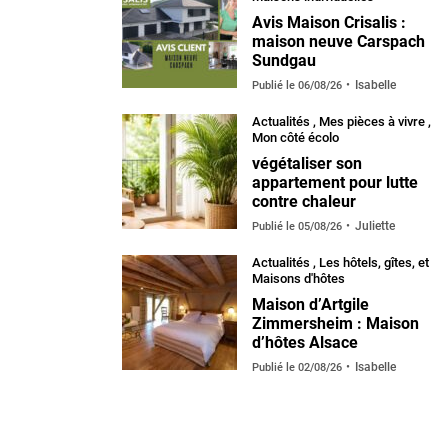
Avis Maison Crisalis :
maison neuve Carspach
Sundgau
Isabelle
Publié le
06/08/26
Actualités
,
Mes pièces à vivre
,
Mon côté écolo
végétaliser son
appartement pour lutte
contre chaleur
Juliette
Publié le
05/08/26
Actualités
,
Les hôtels, gîtes, et
Maisons d'hôtes
Maison d’Artgile
Zimmersheim : Maison
d’hôtes Alsace
Isabelle
Publié le
02/08/26