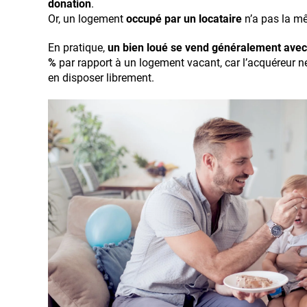
donation
.
Or, un logement
occupé par un locataire
n’a pas la mê
En pratique,
un bien loué se vend généralement avec 
%
par rapport à un logement vacant, car l’acquéreur n
en disposer librement.