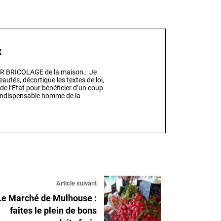
x
EUR BRICOLAGE de la maison… Je
eautés, décortique les textes de loi,
 de l’Etat pour bénéficier d’un coup
l’indispensable homme de la
Article suivant
Le Marché de Mulhouse :
faites le plein de bons