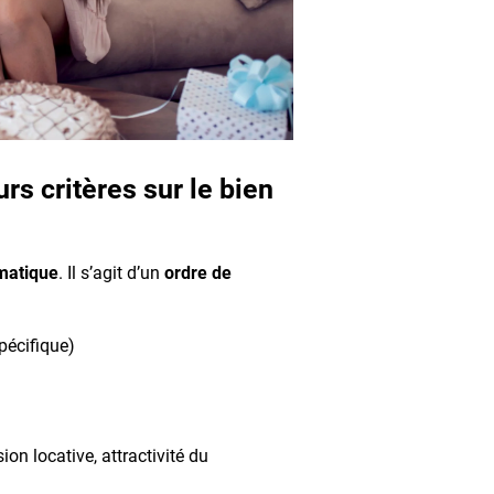
s critères sur le bien
omatique
. Il s’agit d’un
ordre de
pécifique)
on locative, attractivité du