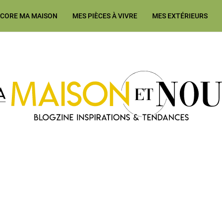
ÉCORE MA MAISON
MES PIÈCES À VIVRE
MES EXTÉRIEURS
Ma Maison et Nous Construction