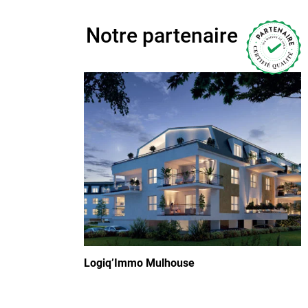
Notre partenaire
Logiq’Immo Mulhouse