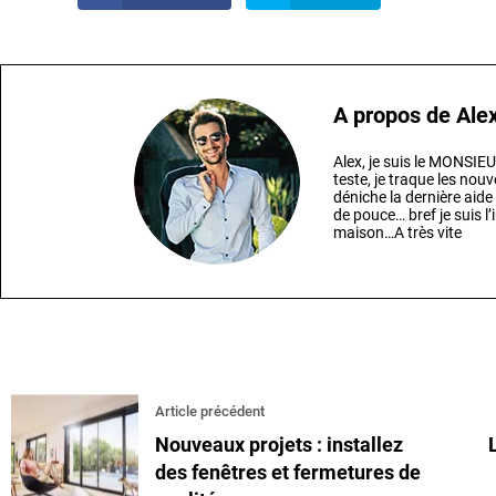
A propos de
Ale
Alex, je suis le MONSI
teste, je traque les nouv
déniche la dernière aide
de pouce… bref je suis 
maison…A très vite
Article précédent
Nouveaux projets : installez
des fenêtres et fermetures de