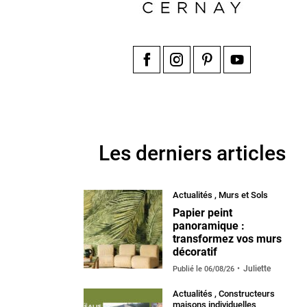
Facebook
Instagram
Pinterest
YouTube
Les derniers articles
Actualités
,
Murs et Sols
Papier peint
panoramique :
transformez vos murs
décoratif
Juliette
Publié le
06/08/26
Actualités
,
Constructeurs
maisons individuelles