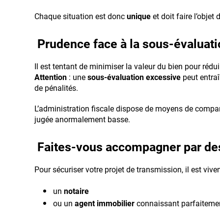
Chaque situation est donc
unique
et doit faire l’objet
Prudence face à la sous-évaluati
Il est tentant de minimiser la valeur du bien pour rédui
Attention
: une
sous-évaluation excessive
peut entra
de pénalités.
L’administration fiscale dispose de moyens de compar
jugée anormalement basse.
Faites-vous accompagner par des
Pour sécuriser votre projet de transmission, il est v
un
notaire
ou un
agent immobilier
connaissant parfaitemen