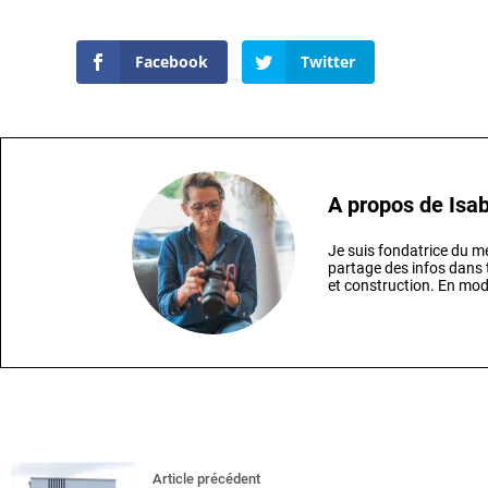
Facebook
Twitter
A propos de
Isab
Je suis fondatrice du
partage des infos dans t
et construction. En mod
Article précédent