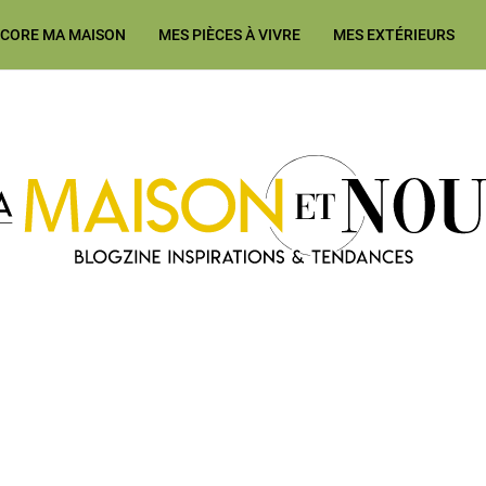
ÉCORE MA MAISON
MES PIÈCES À VIVRE
MES EXTÉRIEURS
Ma Maison et Nous Construction