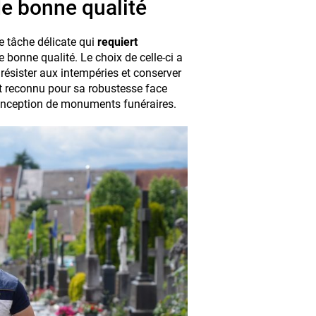
de bonne qualité
e tâche délicate qui
requiert
e bonne qualité. Le choix de celle-ci a
 résister aux intempéries et conserver
st reconnu pour sa robustesse face
 conception de monuments funéraires.