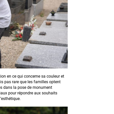
ation en ce qui concerne sa couleur et
ois pas rare que les familles optent
sés dans la pose de monument
riaux pour répondre aux souhaits
d’esthétique.