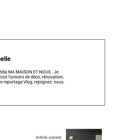
elle
 média MA MAISON ET NOUS . Je
out l'univers de déco, rénovation,
e reportage Vlog, rejoignez- nous.
Article suivant