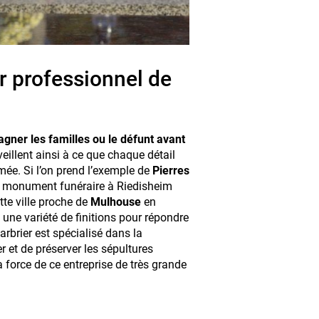
r professionnel de
ner les familles ou le défunt avant
s veillent ainsi à ce que chaque détail
umée. Si l’on prend l’exemple de
Pierres
 de monument funéraire à Riedisheim
tte ville proche de
Mulhouse
en
une variété de finitions pour répondre
arbrier est spécialisé dans la
r et de préserver les sépultures
la force de ce entreprise de très grande