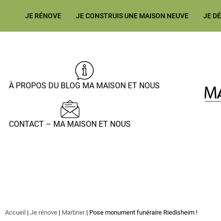
JE RÉNOVE
JE CONSTRUIS UNE MAISON NEUVE
JE D
À PROPOS DU BLOG MA MAISON ET NOUS
CONTACT – MA MAISON ET NOUS
Accueil
|
Je rénove
|
Marbrier
|
Pose monument funéraire Riedisheim !