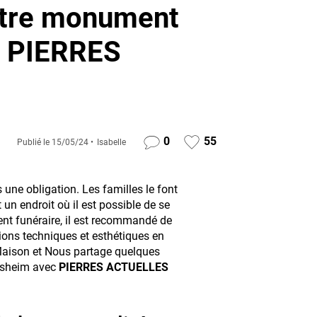
votre monument
ar PIERRES
0
55
Publié le
15/05/24
Isabelle
 une obligation. Les familles le font
un endroit où il est possible de se
ent funéraire, il est recommandé de
ions techniques et esthétiques en
 Maison et Nous partage quelques
isheim avec
PIERRES ACTUELLES