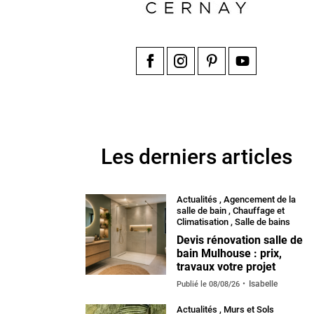
Facebook
Instagram
Pinterest
YouTube
Les derniers articles
Actualités
,
Agencement de la
salle de bain
,
Chauffage et
Climatisation
,
Salle de bains
Devis rénovation salle de
bain Mulhouse : prix,
travaux votre projet
Isabelle
Publié le
08/08/26
Actualités
,
Murs et Sols