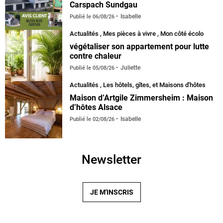
Carspach Sundgau
Isabelle
Publié le
06/08/26
Actualités
,
Mes pièces à vivre
,
Mon côté écolo
végétaliser son appartement pour lutte
contre chaleur
Juliette
Publié le
05/08/26
Actualités
,
Les hôtels, gîtes, et Maisons d'hôtes
Maison d’Artgile Zimmersheim : Maison
d’hôtes Alsace
Isabelle
Publié le
02/08/26
Newsletter
JE M'INSCRIS