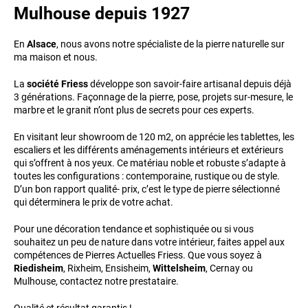
Mulhouse depuis 1927
En
Alsace
, nous avons notre spécialiste de la pierre naturelle sur
ma maison et nous.
La
société Friess
développe son savoir-faire artisanal depuis déjà
3 générations. Façonnage de la pierre, pose, projets sur-mesure, le
marbre et le granit n’ont plus de secrets pour ces experts.
En visitant leur showroom de 120 m2, on apprécie les tablettes, les
escaliers et les différents aménagements intérieurs et extérieurs
qui s’offrent à nos yeux. Ce matériau noble et robuste s’adapte à
toutes les configurations : contemporaine, rustique ou de style.
D’un bon rapport qualité- prix, c’est le type de pierre sélectionné
qui déterminera le prix de votre achat.
Pour une décoration tendance et sophistiquée ou si vous
souhaitez un peu de nature dans votre intérieur, faites appel aux
compétences de Pierres Actuelles Friess. Que vous soyez à
Riedisheim
, Rixheim, Ensisheim,
Wittelsheim
, Cernay ou
Mulhouse, contactez notre prestataire.