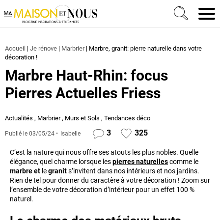
Ma Maison et Nous Construction, rénovation & décora
Men
Accueil
|
Je rénove
|
Marbrier
|
Marbre, granit: pierre naturelle dans votre
décoration !
Marbre Haut-Rhin: focus
Pierres Actuelles Friess
Actualités
,
Marbrier
,
Murs et Sols
,
Tendances déco
3
325
Publié le
03/05/24
Isabelle
C’est la nature qui nous offre ses atouts les plus nobles. Quelle
élégance, quel charme lorsque les
pierres naturelles
comme le
marbre et
le
granit
s’invitent dans nos intérieurs et nos jardins.
Rien de tel pour donner du caractère à votre décoration ! Zoom sur
l’ensemble de votre décoration d’intérieur pour un effet 100 %
naturel.