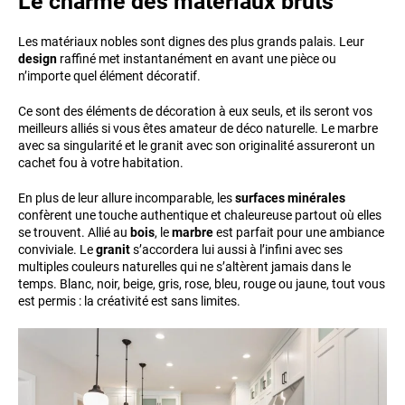
Le charme des matériaux bruts
Les matériaux nobles sont dignes des plus grands palais. Leur
design
raffiné met instantanément en avant une pièce ou
n’importe quel élément décoratif.
Ce sont des éléments de décoration à eux seuls, et ils seront vos
meilleurs alliés si vous êtes amateur de déco naturelle. Le marbre
avec sa singularité et le granit avec son originalité assureront un
cachet fou à votre habitation.
En plus de leur allure incomparable, les
surfaces minérales
confèrent une touche authentique et chaleureuse partout où elles
se trouvent. Allié au
bois
, le
marbre
est parfait pour une ambiance
conviviale. Le
granit
s’accordera lui aussi à l’infini avec ses
multiples couleurs naturelles qui ne s’altèrent jamais dans le
temps. Blanc, noir, beige, gris, rose, bleu, rouge ou jaune, tout vous
est permis : la créativité est sans limites.