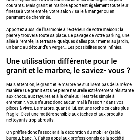
courants. Mais granit et marbre apportent également toute leur
finesse à votre entrée, votre salon / salle à manger ou en
parement de cheminée.
Apportez aussi de l’harmonie à l’extérieur de votre maison : la
pierre y trouvera toute sa place. Le pavage de votre parking, une
allée à l’entrée, la terrasse, quelques dalles pour mener au jardin,
un banc au détour d’un verger… Les possibilités sont infinies.
Une utilisation différente pour le
granit et le marbre, le saviez- vous ?
Mais attention, le granit et le marbre ne s’utilisent pas de la même
manière ! Le granit est une pierre naturelle extrêmement résistante
aux chocs, aux rayures et à la chaleur. Il est très simple à
entretenir. Vous n’aurez donc aucun mal à l’assortir dans vos
pièces à vivre. Le marbre, quant à lui, est une roche calcaire plus
fragile. C’est une matière sensible aux taches et aux produits
nettoyants trop abrasifs.
On préfère donc l’associer à la décoration du mobilier (table,
bureau, banc…). Faites appel aux professionnels de la société