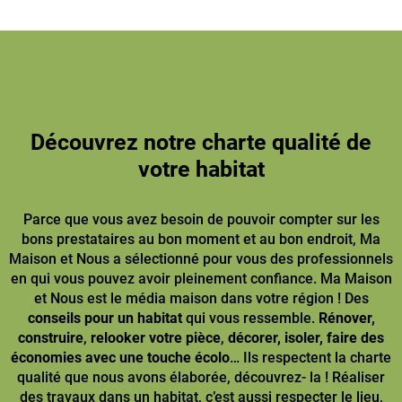
Découvrez notre charte qualité de
votre habitat
Parce que vous avez besoin de pouvoir compter sur les
bons prestataires au bon moment et au bon endroit, Ma
Maison et Nous a sélectionné pour vous des professionnels
en qui vous pouvez avoir pleinement confiance. Ma Maison
et Nous est le média maison dans votre région ! Des
conseils pour un habitat
qui vous ressemble.
Rénover,
construire
,
relooker votre pièce
,
décorer, isoler, faire des
économies avec une touche écolo
… Ils respectent la charte
qualité que nous avons élaborée, découvrez- la ! Réaliser
des travaux dans un habitat, c’est aussi respecter le lieu,