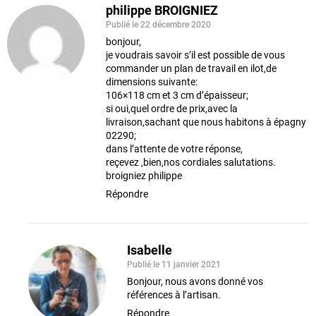
philippe BROIGNIEZ
Publié le 22 décembre 2020
bonjour,
je voudrais savoir s’il est possible de vous
commander un plan de travail en ilot,de
dimensions suivante:
106×118 cm et 3 cm d’épaisseur;
si oui,quel ordre de prix,avec la
livraison,sachant que nous habitons à épagny
02290;
dans l’attente de votre réponse,
reçevez ,bien,nos cordiales salutations.
broigniez philippe
Répondre
Isabelle
Publié le 11 janvier 2021
Bonjour, nous avons donné vos
références à l’artisan.
Répondre