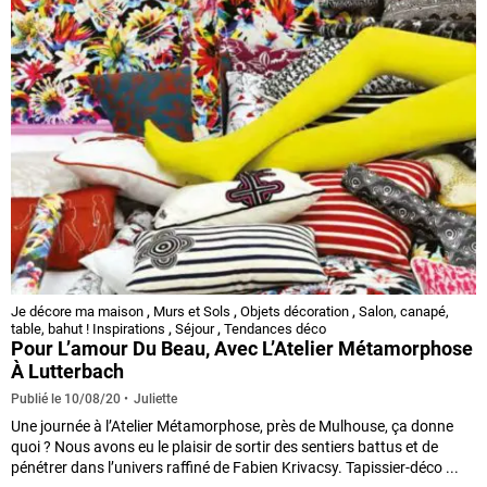
Je décore ma maison
,
Murs et Sols
,
Objets décoration
,
Salon, canapé,
table, bahut ! Inspirations
,
Séjour
,
Tendances déco
Pour L’amour Du Beau, Avec L’Atelier Métamorphose
À Lutterbach
Juliette
Publié le
10/08/20
Une journée à l’Atelier Métamorphose, près de Mulhouse, ça donne
quoi ? Nous avons eu le plaisir de sortir des sentiers battus et de
pénétrer dans l’univers raffiné de Fabien Krivacsy. Tapissier-déco ...