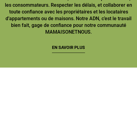
les consommateurs. Respecter les délais, et collaborer en
toute confiance avec les propriétaires et les locataires
d’appartements ou de maisons. Notre ADN, c’est le travail
bien fait, gage de confiance pour notre communauté
MAMAISONETNOUS.
EN SAVOIR PLUS