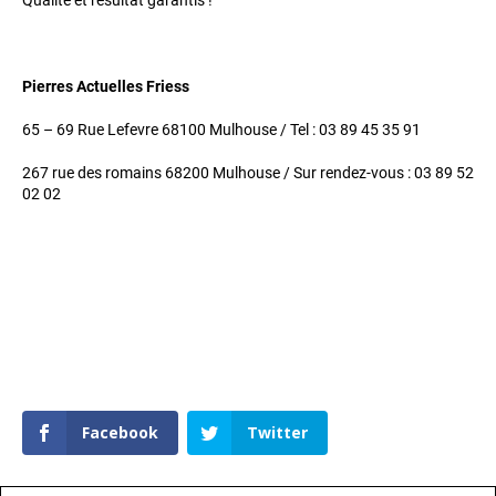
Qualité et résultat garantis !
Pierres Actuelles Friess
65 – 69 Rue Lefevre 68100 Mulhouse / Tel : 03 89 45 35 91
267 rue des romains 68200 Mulhouse / Sur rendez-vous : 03 89 52
02 02
Facebook
Twitter