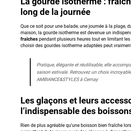
La gourde isotherme : fraîch
long de la journée
Que ce soit pour une balade, une journée à la plage, d
maison, la gourde isotherme est devenue un indispen
fraîches
pendant plusieurs heures tout en limitant les
choisir des gourdes isotherme adaptées peut vraiment
Pratique, élégante et réutilisable, elle accomp
saison estivale. Retrouvez un choix incroyabl
AMBIANCE&STYLES à Cernay
Les glaçons et leurs accesso
l’indispensable des boissons
Rien de plus agréable qu’une boisson bien fraîche lors