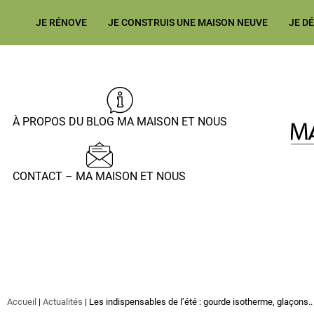
JE RÉNOVE
JE CONSTRUIS UNE MAISON NEUVE
JE D
À PROPOS DU BLOG MA MAISON ET NOUS
CONTACT – MA MAISON ET NOUS
Accueil
|
Actualités
|
Les indispensables de l’été : gourde isotherme, glaçons..