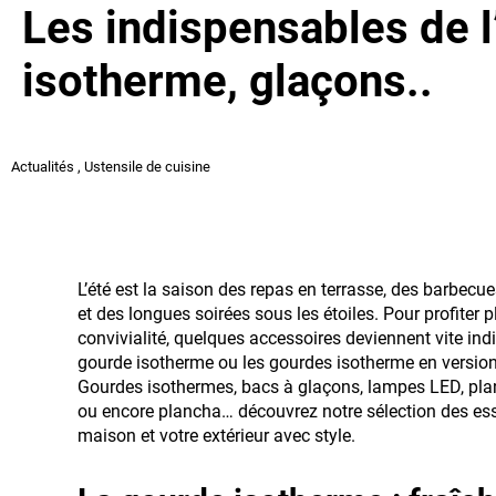
Les indispensables de l
isotherme, glaçons..
Actualités
,
Ustensile de cuisine
L’été est la saison des repas en terrasse, des barbecue
et des longues soirées sous les étoiles. Pour profite
convivialité, quelques accessoires deviennent vite in
gourde isotherme ou les gourdes isotherme en version
Gourdes isothermes, bacs à glaçons, lampes LED, planc
ou encore plancha… découvrez notre sélection des esse
maison et votre extérieur avec style.