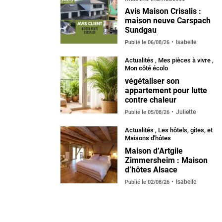
Avis Maison Crisalis :
maison neuve Carspach
Sundgau
Isabelle
Publié le
06/08/26
Actualités
,
Mes pièces à vivre
,
Mon côté écolo
végétaliser son
appartement pour lutte
contre chaleur
Juliette
Publié le
05/08/26
Actualités
,
Les hôtels, gîtes, et
Maisons d'hôtes
Maison d’Artgile
Zimmersheim : Maison
d’hôtes Alsace
Isabelle
Publié le
02/08/26