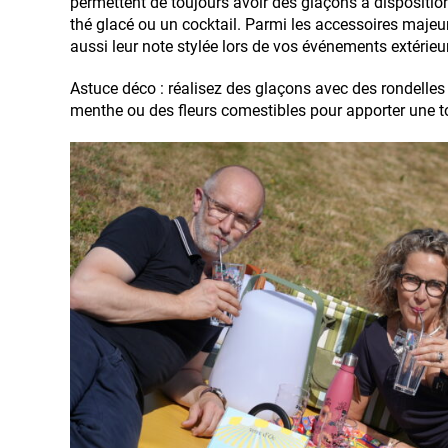
permettent de toujours avoir des glaçons à disposition
thé glacé ou un cocktail. Parmi les accessoires majeu
aussi leur note stylée lors de vos événements extérieu
Astuce déco : réalisez des glaçons avec des rondelles d
menthe ou des fleurs comestibles pour apporter une t