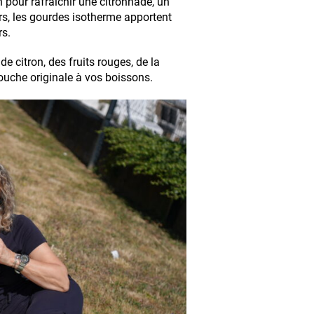
 pour rafraîchir une citronnade, un
rs, les gourdes isotherme apportent
rs.
e citron, des fruits rouges, de la
ouche originale à vos boissons.