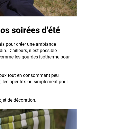
os soirées d’été
lais pour créer une ambiance
n. D’ailleurs, il est possible
é comme les gourdes isotherme pour
e doux tout en consommant peu
r, les apéritifs ou simplement pour
jet de décoration.