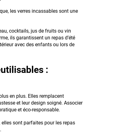
ique, les verres incassables sont une
eau, cocktails, jus de fruits ou vin
e, ils garantissent un repas d’été
térieur avec des enfants ou lors de
utilisables :
lus en plus. Elles remplacent
stesse et leur design soigné. Associer
pratique et éco-responsable.
elles sont parfaites pour les repas
.