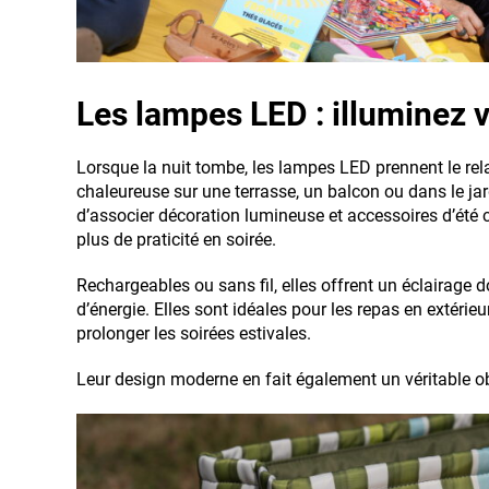
Les lampes LED : illuminez v
Lorsque la nuit tombe, les lampes LED prennent le re
chaleureuse sur une terrasse, un balcon ou dans le jardi
d’associer décoration lumineuse et accessoires d’ét
plus de praticité en soirée.
Rechargeables ou sans fil, elles offrent un éclairag
d’énergie. Elles sont idéales pour les repas en extérieu
prolonger les soirées estivales.
Leur design moderne en fait également un véritable ob