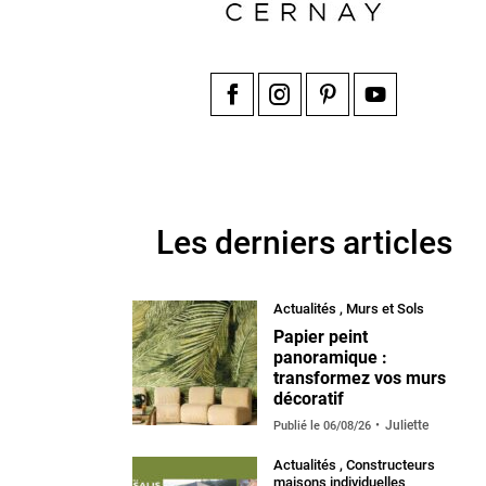
Facebook
Instagram
Pinterest
YouTube
Les derniers articles
Actualités
,
Murs et Sols
Papier peint
panoramique :
transformez vos murs
décoratif
Juliette
Publié le
06/08/26
Actualités
,
Constructeurs
maisons individuelles