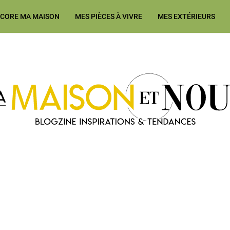
ÉCORE MA MAISON
MES PIÈCES À VIVRE
MES EXTÉRIEURS
Ma Maison et Nous Construction