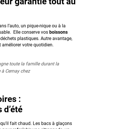
eur garantie tout au
ans l’auto, un pique-nique ou à la
sable. Elle conserve vos
boissons
 déchets plastiques. Autre avantage,
 améliorer votre quotidien.
agne toute la famille durant la
e à Cernay chez
ires :
 d’été
qu’il fait chaud. Les bacs à glaçons