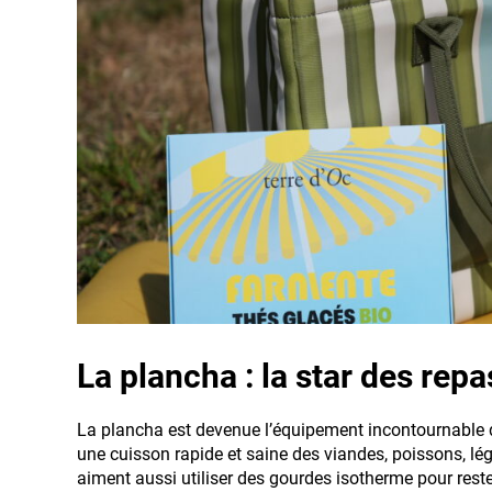
La plancha : la star des rep
La plancha est devenue l’équipement incontournable de l
une cuisson rapide et saine des viandes, poissons, lé
aiment aussi utiliser des gourdes isotherme pour re