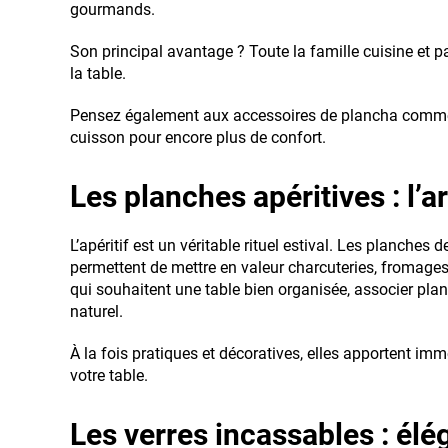
gourmands.
Son principal avantage ? Toute la famille cuisine et 
la table.
Pensez également aux accessoires de plancha comme l
cuisson pour encore plus de confort.
Les planches apéritives : l’a
L’apéritif est un véritable rituel estival. Les planches
permettent de mettre en valeur charcuteries, fromages,
qui souhaitent une table bien organisée, associer pla
naturel.
À la fois pratiques et décoratives, elles apportent i
votre table.
Les verres incassables : élé