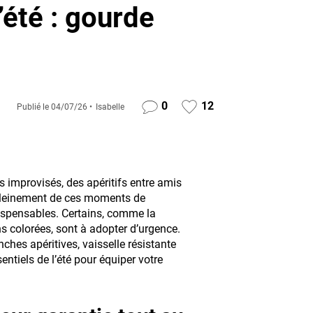
’été : gourde
0
12
Publié le
04/07/26
Isabelle
s improvisés, des apéritifs entre amis
r pleinement de ces moments de
dispensables. Certains, comme la
s colorées, sont à adopter d’urgence.
hes apéritives, vaisselle résistante
ntiels de l’été pour équiper votre