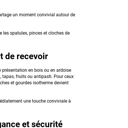
partage un moment convivial autour de
es spatules, pinces et cloches de
rt de recevoir
 de présentation en bois ou en ardoise
 tapas, fruits ou antipasti. Pour ceux
nches et gourdes isotherme devient
mmédiatement une touche conviviale à
gance et sécurité