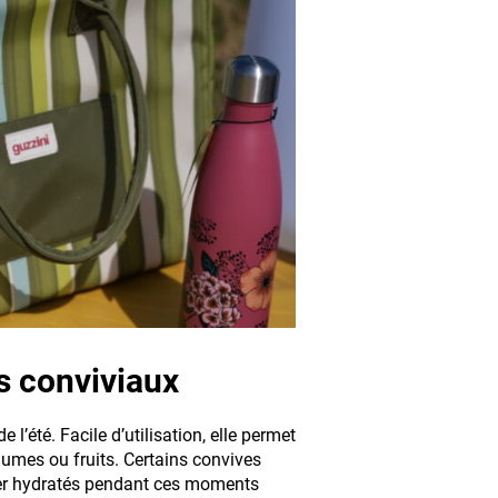
as conviviaux
’été. Facile d’utilisation, elle permet
gumes ou fruits. Certains convives
ster hydratés pendant ces moments