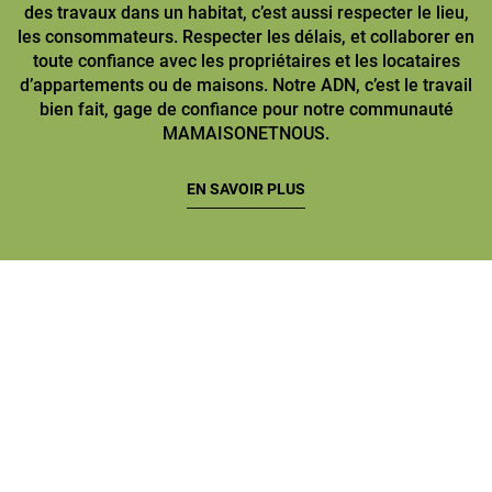
des travaux dans un habitat, c’est aussi respecter le lieu,
les consommateurs. Respecter les délais, et collaborer en
toute confiance avec les propriétaires et les locataires
d’appartements ou de maisons. Notre ADN, c’est le travail
bien fait, gage de confiance pour notre communauté
MAMAISONETNOUS.
EN SAVOIR PLUS