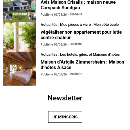
Avis Maison Crisalis : maison neuve
Carspach Sundgau
Isabelle
Publié le
06/08/26
Actualités
,
Mes pièces à vivre
,
Mon côté écolo
végétaliser son appartement pour lutte
contre chaleur
Juliette
Publié le
05/08/26
Actualités
,
Les hôtels, gîtes, et Maisons d'hôtes
Maison d’Artgile Zimmersheim : Maison
d’hôtes Alsace
Isabelle
Publié le
02/08/26
Newsletter
JE M'INSCRIS