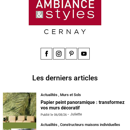
Facebook
Instagram
Pinterest
YouTube
Les derniers articles
Actualités
,
Murs et Sols
Papier peint panoramique : transformez
vos murs décoratif
Juliette
Publié le
06/08/26
Actualités
,
Constructeurs maisons individuelles