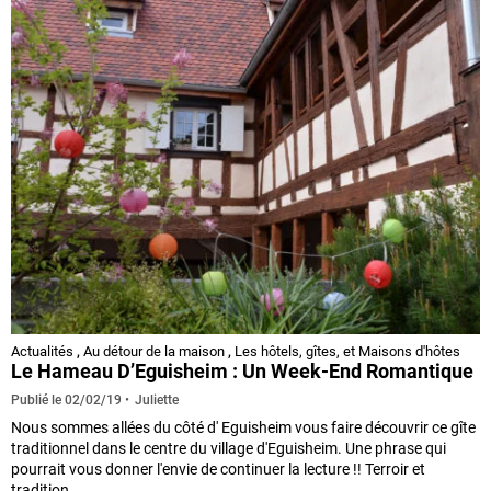
Actualités
,
Au détour de la maison
,
Les hôtels, gîtes, et Maisons d'hôtes
Le Hameau D’Eguisheim : Un Week-End Romantique
Juliette
Publié le
02/02/19
Nous sommes allées du côté d' Eguisheim vous faire découvrir ce gîte
traditionnel dans le centre du village d'Eguisheim. Une phrase qui
pourrait vous donner l'envie de continuer la lecture !! Terroir et
tradition ...