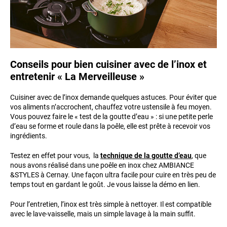
Conseils pour bien cuisiner avec de l’inox et
entretenir « La Merveilleuse »
Cuisiner avec de l’inox demande quelques astuces. Pour éviter que
vos aliments n’accrochent, chauffez votre ustensile à feu moyen.
Vous pouvez faire le « test de la goutte d’eau » : si une petite perle
d’eau se forme et roule dans la poêle, elle est prête à recevoir vos
ingrédients.
Testez en effet pour vous, la
technique de la goutte d’eau
, que
nous avons réalisé dans une poêle en inox chez AMBIANCE
&STYLES à Cernay. Une façon ultra facile pour cuire en très peu de
temps tout en gardant le goût. Je vous laisse la démo en lien.
Pour l’entretien, l’inox est très simple à nettoyer. Il est compatible
avec le lave-vaisselle, mais un simple lavage à la main suffit.