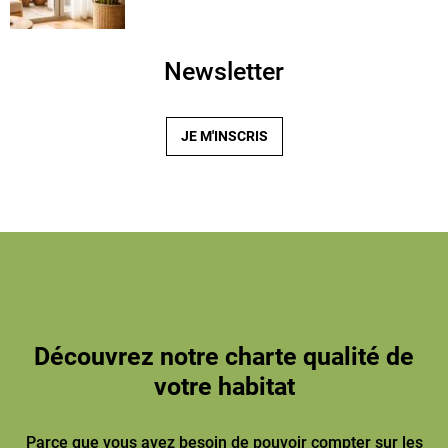
Newsletter
JE M'INSCRIS
Découvrez notre charte qualité de
votre habitat
Parce que vous avez besoin de pouvoir compter sur les