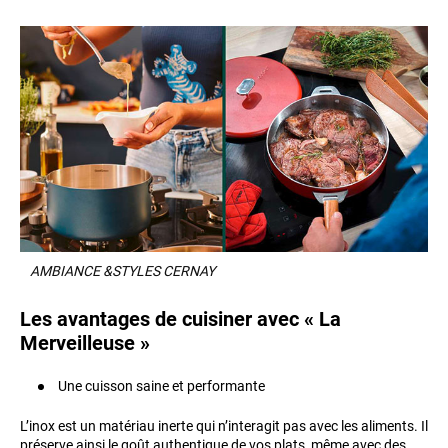
AMBIANCE &STYLES CERNAY
Les avantages de cuisiner avec « La
Merveilleuse »
Une cuisson saine et performante
L’inox est un matériau inerte qui n’interagit pas avec les aliments. Il
préserve ainsi le goût authentique de vos plats, même avec des