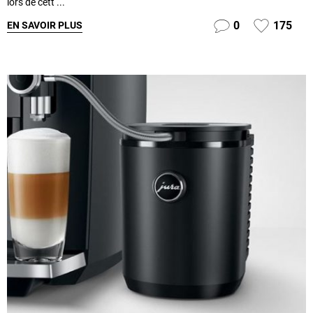
lors de cett ...
0
175
EN SAVOIR PLUS