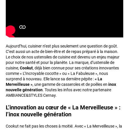
Aujourd’hui, cuisiner n’est plus seulement une question de goût.
C’est aussi un acte de bien-être et de repas préparé à la maison.
Le choix de nos ustensiles de cuisine est devenu un enjeu majeur
pour notre santé et pour la planète. La marque, d’ustensile de
cuisine,
Cookut
, déjà bien connue pour ses créations innovantes
comme « L’Incroyable cocotte » ou « La Fabuleuse », nous
surprend à nouveau. Elle lance sa dernière pépite :
« La
Merveilleuse »
, une gamme de casseroles et de poêles en
inox
nouvelle génération
. Toutes les infos avec notre partenaire
AMBIANCE&STYLES Cernay.
L’innovation au cœur de « La Merveilleuse » :
l’inox nouvelle génération
Cookut ne fait pas les choses à moitié. Avec « La Merveilleuse », la