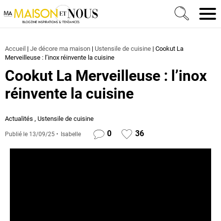
Ma Maison et Nous Construction, rénovation & décora
Men
Accueil
|
Je décore ma maison
|
Ustensile de cuisine
|
Cookut La
Merveilleuse : l’inox réinvente la cuisine
Cookut La Merveilleuse : l’inox
réinvente la cuisine
Actualités
,
Ustensile de cuisine
0
36
Publié le
13/09/25
Isabelle