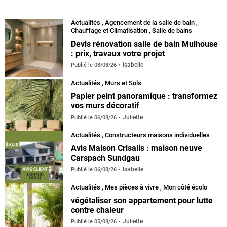
Actualités
,
Agencement de la salle de bain
,
Chauffage et Climatisation
,
Salle de bains
Devis rénovation salle de bain Mulhouse
: prix, travaux votre projet
Isabelle
Publié le
08/08/26
Actualités
,
Murs et Sols
Papier peint panoramique : transformez
vos murs décoratif
Juliette
Publié le
06/08/26
Actualités
,
Constructeurs maisons individuelles
Avis Maison Crisalis : maison neuve
Carspach Sundgau
Isabelle
Publié le
06/08/26
Actualités
,
Mes pièces à vivre
,
Mon côté écolo
végétaliser son appartement pour lutte
contre chaleur
Juliette
Publié le
05/08/26