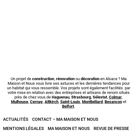
Un projet de
construction
,
rénovation
ou
décoration
en Alsace ? Ma
Maison et Nous vous livre ses astuces et les dernières tendances pour
un habitat qui vous ressemble. Vos projets sont également facilités par
votre mise en relation avec des entreprises et artisans de renom situés
près de chez vous.de
Haguenau
,
Strasbourg
,
Sélestat
,
Colmar
,
Mulhouse
,
Cernay
,
Altkirch
,
Saint-Louis
,
Montbéliard
,
Besançon
et
Belfort
.
ACTUALITÉS
CONTACT – MA MAISON ET NOUS
MENTIONS LÉGALES
MA MAISON ET NOUS
REVUE DE PRESSE