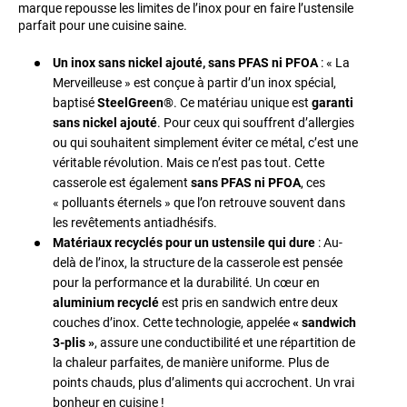
marque repousse les limites de l’inox pour en faire l’ustensile
parfait pour une cuisine saine.
Un inox sans nickel ajouté, sans PFAS ni PFOA
: « La
Merveilleuse » est conçue à partir d’un inox spécial,
baptisé
SteelGreen®
. Ce matériau unique est
garanti
sans nickel ajouté
. Pour ceux qui souffrent d’allergies
ou qui souhaitent simplement éviter ce métal, c’est une
véritable révolution. Mais ce n’est pas tout. Cette
casserole est également
sans PFAS ni PFOA
, ces
« polluants éternels » que l’on retrouve souvent dans
les revêtements antiadhésifs.
Matériaux recyclés pour un ustensile qui dure
: Au-
delà de l’inox, la structure de la casserole est pensée
pour la performance et la durabilité. Un cœur en
aluminium recyclé
est pris en sandwich entre deux
couches d’inox. Cette technologie, appelée
« sandwich
3-plis »
, assure une conductibilité et une répartition de
la chaleur parfaites, de manière uniforme. Plus de
points chauds, plus d’aliments qui accrochent. Un vrai
bonheur en cuisine !