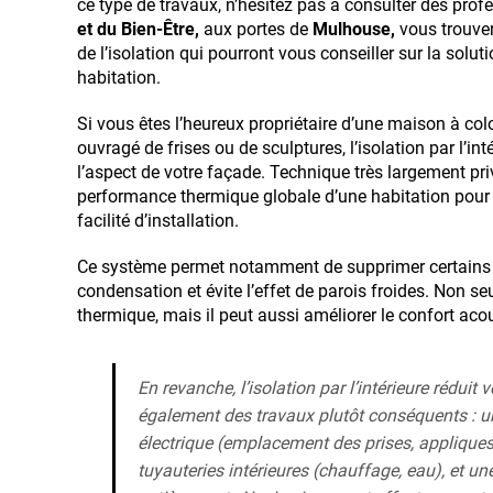
ce type de travaux, n’hésitez pas à consulter des pro
et du Bien-Être,
aux portes de
Mulhouse,
vous trouver
de l’isolation qui pourront vous conseiller sur la solut
habitation.
Si vous êtes l’heureux propriétaire d’une maison à c
ouvragé de frises ou de sculptures, l’isolation par l’in
l’aspect de votre façade. Technique très largement pri
performance thermique globale d’une habitation pour 
facilité d’installation.
Ce système permet notamment de supprimer certains 
condensation et évite l’effet de parois froides. Non se
thermique, mais il peut aussi améliorer le confort acou
En revanche, l’isolation par l’intérieure réduit 
également des travaux plutôt conséquents : un
électrique (emplacement des prises, appliques,
tuyauteries intérieures (chauffage, eau), et une