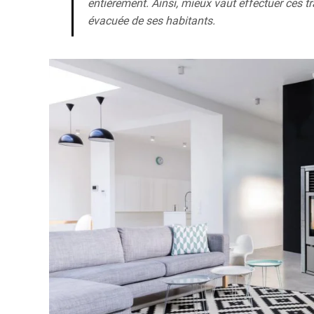
entièrement. Ainsi, mieux vaut effectuer ces
évacuée de ses habitants.