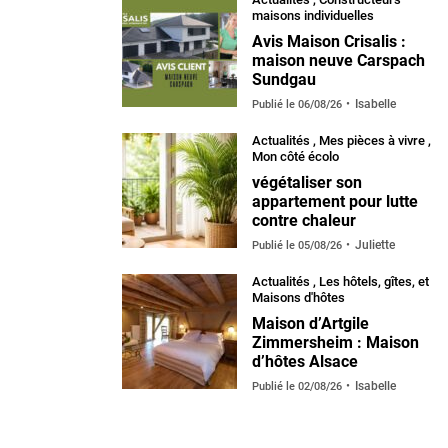
maisons individuelles
Avis Maison Crisalis :
maison neuve Carspach
Sundgau
Isabelle
Publié le
06/08/26
Actualités
,
Mes pièces à vivre
,
Mon côté écolo
végétaliser son
appartement pour lutte
contre chaleur
Juliette
Publié le
05/08/26
Actualités
,
Les hôtels, gîtes, et
Maisons d'hôtes
Maison d’Artgile
Zimmersheim : Maison
d’hôtes Alsace
Isabelle
Publié le
02/08/26