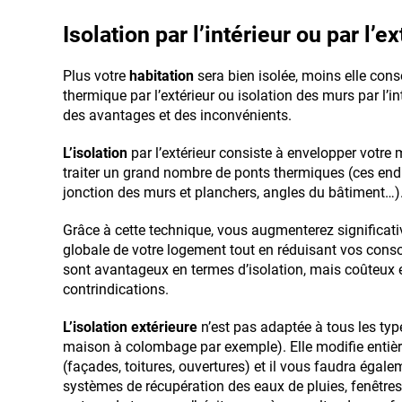
Isolation par l’intérieur ou par l’e
Plus votre
habitation
sera bien isolée, moins elle con
thermique par l’extérieur ou isolation des murs par l’in
des avantages et des inconvénients.
L’isolation
par l’extérieur consiste à envelopper votre
traiter un grand nombre de ponts thermiques (ces endro
jonction des murs et planchers, angles du bâtiment…)
Grâce à cette technique, vous augmenterez significa
globale de votre logement tout en réduisant vos con
sont avantageux en termes d’isolation, mais coûteux
contrindications.
L’isolation extérieure
n’est pas adaptée à tous les typ
maison à colombage par exemple). Elle modifie entièr
(façades, toitures, ouvertures) et il vous faudra égaleme
systèmes de récupération des eaux de pluies, fenêtres,