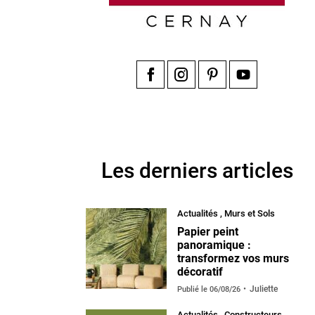
Facebook
Instagram
Pinterest
YouTube
Les derniers articles
Actualités
,
Murs et Sols
Papier peint
panoramique :
transformez vos murs
décoratif
Juliette
Publié le
06/08/26
Actualités
,
Constructeurs