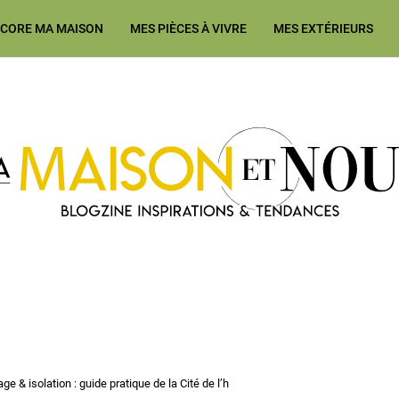
ÉCORE MA MAISON
MES PIÈCES À VIVRE
MES EXTÉRIEURS
Ma Maison et Nous Construction
ge & isolation : guide pratique de la Cité de l’h