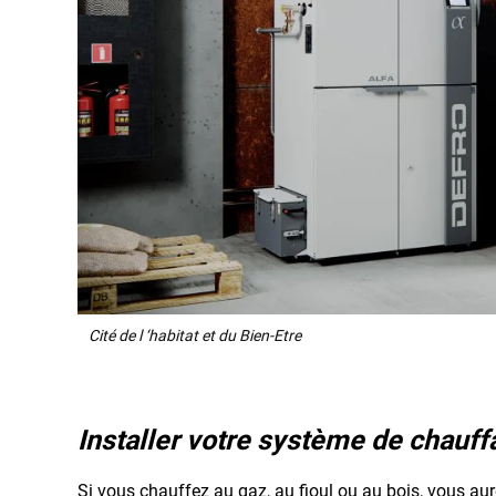
Cité de l ‘habitat et du Bien-Etre
Installer votre système de chauff
Si vous chauffez au gaz, au fioul ou au bois, vous aur