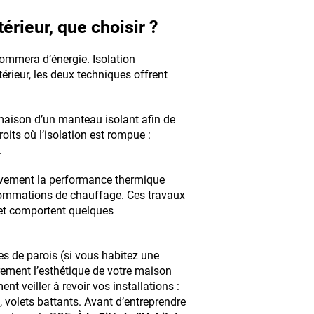
xtérieur, que choisir ?
sommera d’énergie. Isolation
térieur, les deux techniques offrent
 maison d’un manteau isolant afin de
its où l’isolation est rompue :
.
tivement la performance thermique
sommations de chauffage. Ces travaux
 et comportent quelques
es de parois (si vous habitez une
ement l’esthétique de votre maison
nt veiller à revoir vos installations :
 volets battants. Avant d’entreprendre