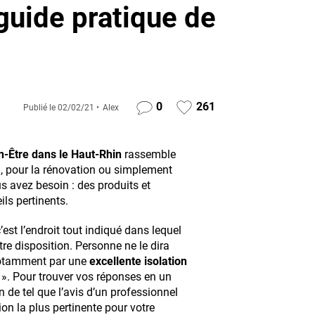
 guide pratique de
0
261
Publié le
02/02/21
Alex
en-Être dans le Haut-Rhin
rassemble
n, pour la rénovation ou simplement
s avez besoin : des produits et
ils pertinents.
c’est l’endroit tout indiqué dans lequel
tre disposition. Personne ne le dira
notamment par une
excellente isolation
». Pour trouver vos réponses en un
n de tel que l’avis d’un professionnel
ion la plus pertinente pour votre