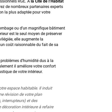
fessionnels RGE. À
la Cité de l’Habitat
ez de nombreux partenaires experts
ion la plus adaptée pour votre
olombage ou d’un magnifique bâtiment
térieur est le seul moyen de préserver
vilégiée, elle augmente la
un coût raisonnable du fait de sa
problèmes d’humidité dus à la
ulement il améliore votre confort
stique de votre intérieur.
votre espace habitable. Il induit
e révision de votre plan
 interrupteurs) et des
 décoration intérieure à refaire