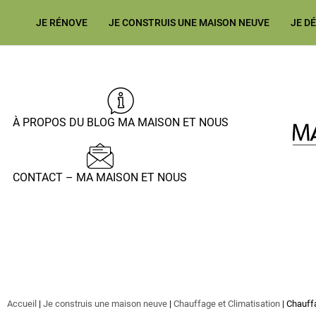
JE RÉNOVE
JE CONSTRUIS UNE MAISON NEUVE
JE D
À PROPOS DU BLOG MA MAISON ET NOUS
CONTACT – MA MAISON ET NOUS
Accueil
|
Je construis une maison neuve
|
Chauffage et Climatisation
|
Chauffa