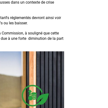
usses dans un contexte de crise
tarifs réglementés devront ainsi voir
fs ou les baisser.
a Commission, à souligné que cette
t due à une forte diminution de la part