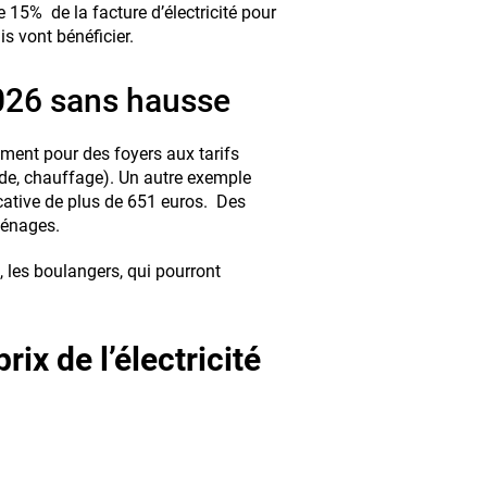
e 15% de la facture d’électricité pour
s vont bénéficier.
026 sans hausse
ment pour des foyers aux tarifs
de, chauffage). Un autre exemple
cative de plus de 651 euros. Des
ménages.
 les boulangers, qui pourront
ix de l’électricité