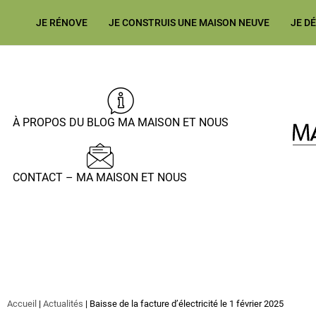
JE RÉNOVE
JE CONSTRUIS UNE MAISON NEUVE
JE D
À PROPOS DU BLOG MA MAISON ET NOUS
CONTACT – MA MAISON ET NOUS
Accueil
|
Actualités
|
Baisse de la facture d’électricité le 1 février 2025