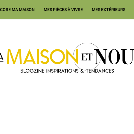
ÉCORE MA MAISON
MES PIÈCES À VIVRE
MES EXTÉRIEURS
Ma Maison et Nous Construction