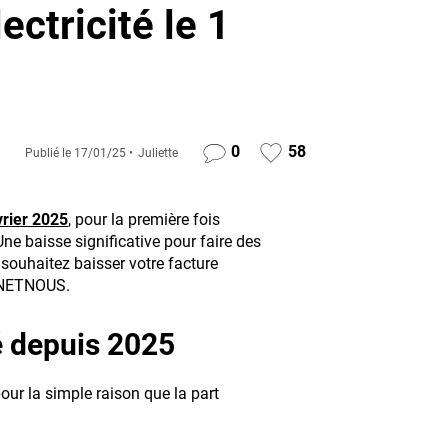
ectricité le 1
0
58
Publié le
17/01/25
Juliette
vrier 2025
, pour la première fois
e baisse significative pour faire des
souhaitez baisser votre facture
SONETNOUS.
é depuis 2025
pour la simple raison que la part