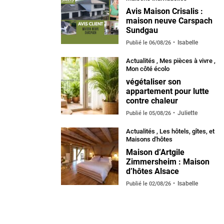
Avis Maison Crisalis :
maison neuve Carspach
Sundgau
Isabelle
Publié le
06/08/26
Actualités
,
Mes pièces à vivre
,
Mon côté écolo
végétaliser son
appartement pour lutte
contre chaleur
Juliette
Publié le
05/08/26
Actualités
,
Les hôtels, gîtes, et
Maisons d'hôtes
Maison d’Artgile
Zimmersheim : Maison
d’hôtes Alsace
Isabelle
Publié le
02/08/26