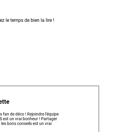
z le temps de bien la lire !
ette
s fan de déco ! Rejoindre l'équipe
est un vrai bonheur ! Partager
 les bons conseils est un vrai