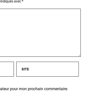
 indiqués avec
*
igateur pour mon prochain commentaire.