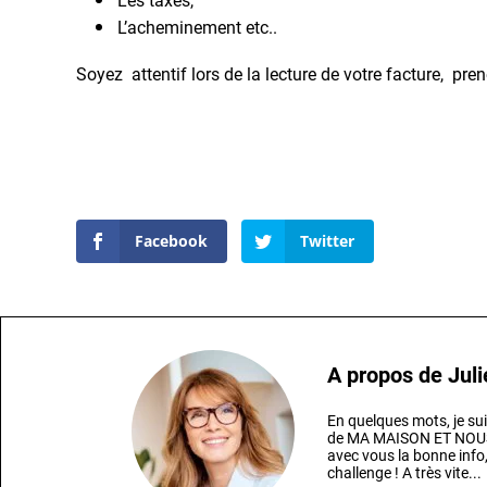
Les taxes,
L’acheminement etc..
Soyez attentif lors de la lecture de votre facture, prene
Facebook
Twitter
A propos de
Juli
En quelques mots, je sui
de MA MAISON ET NOUS 
avec vous la bonne info,
challenge ! A très vite...