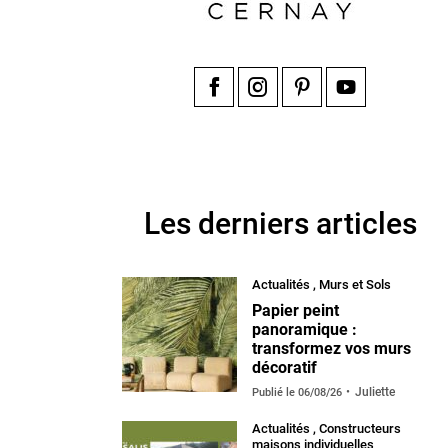
Facebook
Instagram
Pinterest
YouTube
Les derniers articles
Actualités
,
Murs et Sols
Papier peint
panoramique :
transformez vos murs
décoratif
Juliette
Publié le
06/08/26
Actualités
,
Constructeurs
maisons individuelles