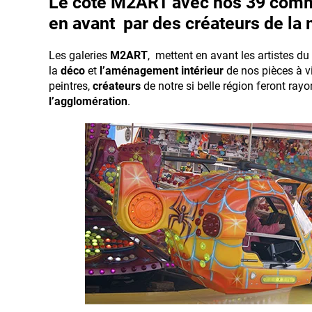
Le côté M2ART avec nos 39 commu
en avant par des créateurs de la
Les galeries
M2ART
, mettent en avant les artistes du
la
déco
et
l’aménagement intérieur
de nos pièces à v
peintres,
créateurs
de notre si belle région feront r
l’agglomération
.