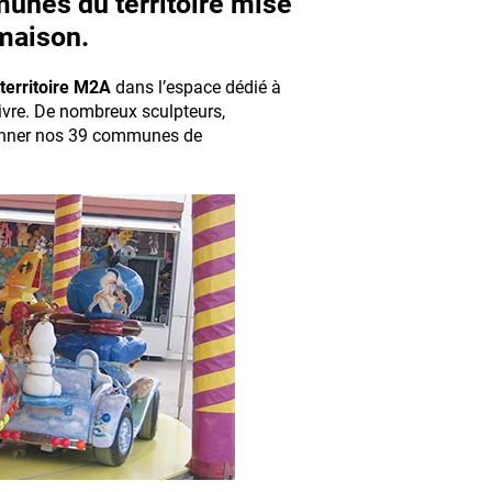
nes du territoire mise
 maison.
territoire M2A
dans l’espace dédié à
ivre. De nombreux sculpteurs,
ayonner nos 39 communes de