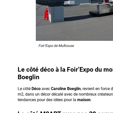
Foir’Expo de Mulhouse
Le côté déco à la Foir’Expo du mo
Boeglin
Le côté
Déco
avec
Caroline Boeglin
, revient en forc
m2, dans un décor décalé avec de nombreux créateurs d
tendances pour des idées pour la
maison
.