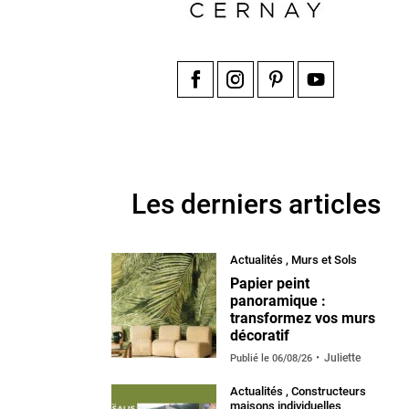
Facebook
Instagram
Pinterest
YouTube
Les derniers articles
Actualités
,
Murs et Sols
Papier peint
panoramique :
transformez vos murs
décoratif
Juliette
Publié le
06/08/26
Actualités
,
Constructeurs
maisons individuelles