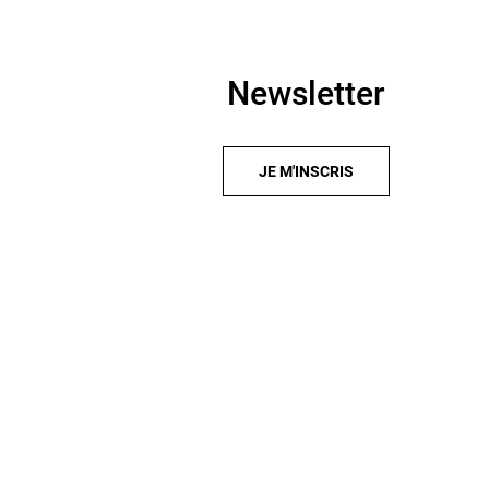
Newsletter
JE M'INSCRIS