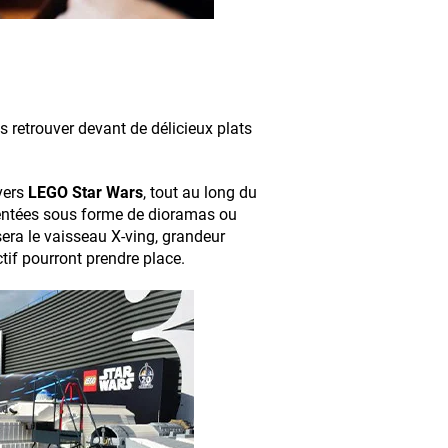
s retrouver devant de délicieux plats
ivers
LEGO Star Wars
, tout au long du
ésentées sous forme de dioramas ou
sera le vaisseau X-ving, grandeur
tif pourront prendre place.