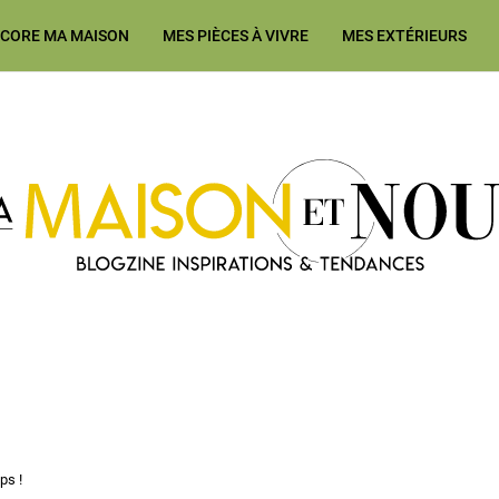
ÉCORE MA MAISON
MES PIÈCES À VIVRE
MES EXTÉRIEURS
Ma Maison et Nous Construction
ps !