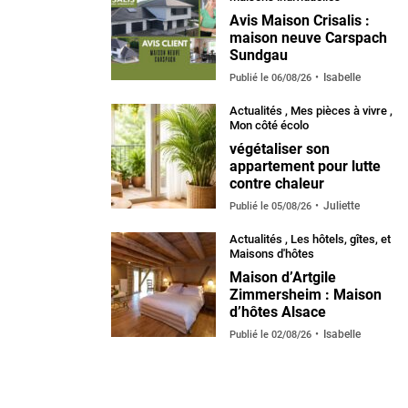
Avis Maison Crisalis :
maison neuve Carspach
Sundgau
Isabelle
Publié le
06/08/26
Actualités
,
Mes pièces à vivre
,
Mon côté écolo
végétaliser son
appartement pour lutte
contre chaleur
Juliette
Publié le
05/08/26
Actualités
,
Les hôtels, gîtes, et
Maisons d'hôtes
Maison d’Artgile
Zimmersheim : Maison
d’hôtes Alsace
Isabelle
Publié le
02/08/26