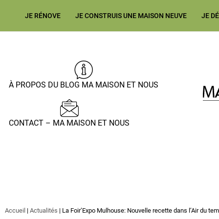
JE RÉNOVE
JE CONSTRUIS UNE MAISON NEUVE
JE D
À PROPOS DU BLOG MA MAISON ET NOUS
CONTACT – MA MAISON ET NOUS
Accueil
|
Actualités
|
La Foir’Expo Mulhouse: Nouvelle recette dans l’Air du tem