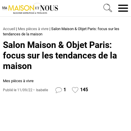
Ma Maison et Nous Construction, rénovation & décora
Men
Accueil
|
Mes pièces à vivre
|
Salon Maison & Objet Paris: focus sur les
tendances de la maison
Salon Maison & Objet Paris:
focus sur les tendances de la
maison
Mes pièces à vivre
1
145
Publié le
11/09/22
Isabelle