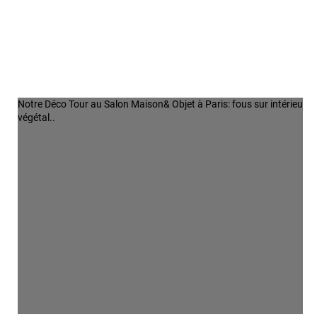
Notre Déco Tour au Salon Maison& Objet à Paris: fous sur intérieur
végétal..