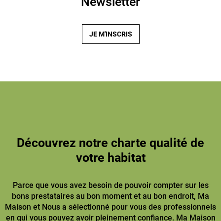
Newsletter
JE M'INSCRIS
Découvrez notre charte qualité de
votre habitat
Parce que vous avez besoin de pouvoir compter sur les
bons prestataires au bon moment et au bon endroit, Ma
Maison et Nous a sélectionné pour vous des professionnels
en qui vous pouvez avoir pleinement confiance. Ma Maison