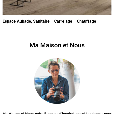
Espace Aubade, Sanitaire – Carrelage – Chauffage
Ma Maison et Nous
Ma Maison et Nous, votre Blogzine d’inspirations et tendances pour