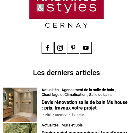
Facebook
Instagram
Pinterest
YouTube
Les derniers articles
Actualités
,
Agencement de la salle de bain
,
Chauffage et Climatisation
,
Salle de bains
Devis rénovation salle de bain Mulhouse
: prix, travaux votre projet
Isabelle
Publié le
08/08/26
Actualités
,
Murs et Sols
Papier peint panoramique : transformez