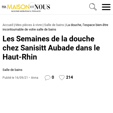
Ma Maison et Nous Construction, rénovation & décora
Men
Accueil
|
Mes pièces à vivre
|
Salle de bains
|
La douche, l’espace bien-être
incontournable de votre salle de bains
Les Semaines de la douche
chez Sanisitt Aubade dans le
Haut-Rhin
Salle de bains
0
214
Publié le
16/09/21
Anna