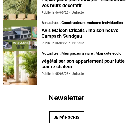
vos murs décoratif
Juliette
Publié le
06/08/26
Actualités
,
Constructeurs maisons individuelles
Avis Maison Crisalis : maison neuve
Carspach Sundgau
Isabelle
Publié le
06/08/26
Actualités
,
Mes pièces à vivre
,
Mon côté écolo
végétaliser son appartement pour lutte
contre chaleur
Juliette
Publié le
05/08/26
Newsletter
JE M'INSCRIS