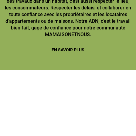
des travaux dans un habitat, c’est aussi respecter le lieu,
les consommateurs. Respecter les délais, et collaborer en
toute confiance avec les propriétaires et les locataires
d’appartements ou de maisons. Notre ADN, c’est le travail
bien fait, gage de confiance pour notre communauté
MAMAISONETNOUS.
EN SAVOIR PLUS