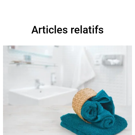
Articles relatifs
G