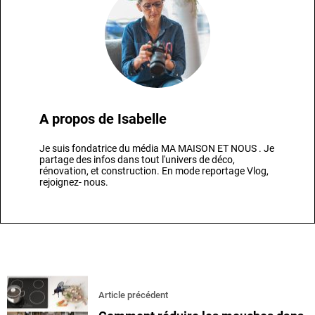
A propos de
Isabelle
Je suis fondatrice du média MA MAISON ET NOUS . Je
partage des infos dans tout l'univers de déco,
rénovation, et construction. En mode reportage Vlog,
rejoignez- nous.
Article précédent