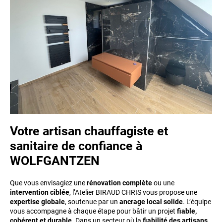
Votre artisan chauffagiste et
sanitaire de confiance à
WOLFGANTZEN
Que vous envisagiez une
rénovation complète
ou une
intervention ciblée
, l’Atelier BIRAUD CHRIS vous propose une
expertise globale
, soutenue par un
ancrage local solide
. L’équipe
vous accompagne à chaque étape pour bâtir un projet
fiable,
cohérent et durable
. Dans un secteur où la
fiabilité des artisans