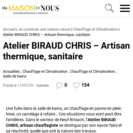
Ma Maison et Nous Construction, rénovation & décora
Men
Accueil
|
Je construis une maison neuve
|
Chauffage et Climatisation
|
Atelier BIRAUD CHRIS – Artisan thermique, sanitaire
Atelier BIRAUD CHRIS – Artisan
thermique, sanitaire
Actualités
,
Chauffage et Climatisation
,
Chauffage et Climatisation
,
Salle de bains
0
154
Publié le
17/07/25
Isabelle
Une fuite dans la salle de bains, un chauffage en panne en plein
hiver, un carrelage à refaire… Ces situations vous sont peut-être
familières. Dans le secteur de Neuf-Brisach, l’
Atelier BIRAUD
CHRIS, artisan chauffagiste
se distingue par son savoir-faire et
sa réactivité, quelle que soit la nature des travaux.