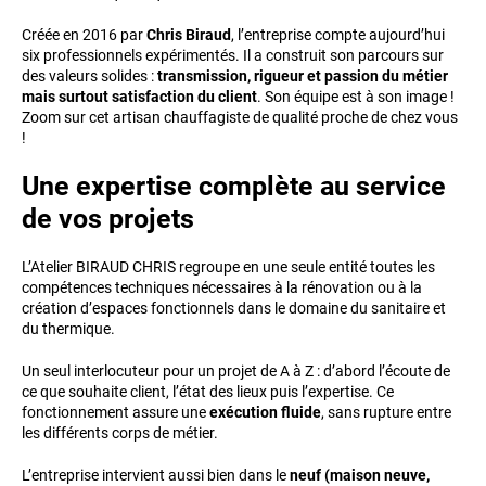
Créée en 2016 par
Chris Biraud
, l’entreprise compte aujourd’hui
six professionnels expérimentés. Il a construit son parcours sur
des valeurs solides :
transmission, rigueur et passion du métier
mais surtout satisfaction du client
. Son équipe est à son image !
Zoom sur cet artisan chauffagiste de qualité proche de chez vous
!
Une expertise complète au service
de vos projets
L’Atelier BIRAUD CHRIS regroupe en une seule entité toutes les
compétences techniques nécessaires à la rénovation ou à la
création d’espaces fonctionnels dans le domaine du sanitaire et
du thermique.
Un seul interlocuteur pour un projet de A à Z : d’abord l’écoute de
ce que souhaite client, l’état des lieux puis l’expertise. Ce
fonctionnement assure une
exécution fluide
, sans rupture entre
les différents corps de métier.
L’entreprise intervient aussi bien dans le
neuf (maison neuve,