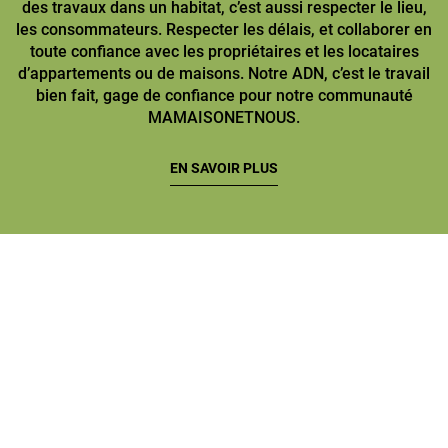
des travaux dans un habitat, c’est aussi respecter le lieu,
les consommateurs. Respecter les délais, et collaborer en
toute confiance avec les propriétaires et les locataires
d’appartements ou de maisons. Notre ADN, c’est le travail
bien fait, gage de confiance pour notre communauté
MAMAISONETNOUS.
EN SAVOIR PLUS