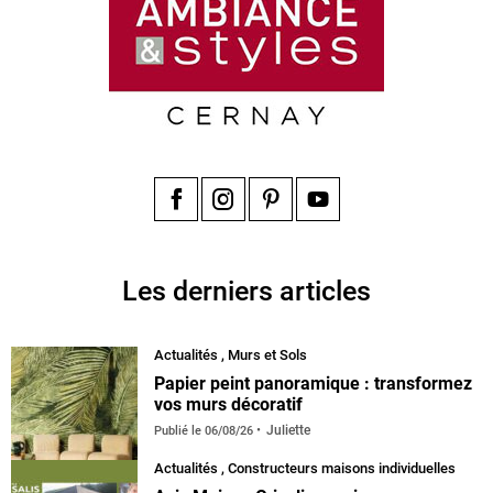
Facebook
Instagram
Pinterest
YouTube
Les derniers articles
Actualités
,
Murs et Sols
Papier peint panoramique : transformez
vos murs décoratif
Juliette
Publié le
06/08/26
Actualités
,
Constructeurs maisons individuelles