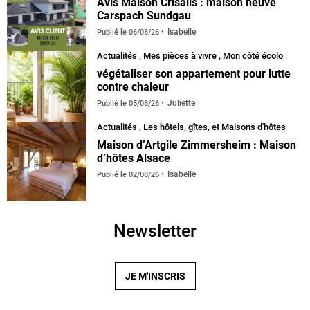
Avis Maison Crisalis : maison neuve
Carspach Sundgau
Isabelle
Publié le
06/08/26
Actualités
,
Mes pièces à vivre
,
Mon côté écolo
végétaliser son appartement pour lutte
contre chaleur
Juliette
Publié le
05/08/26
Actualités
,
Les hôtels, gîtes, et Maisons d'hôtes
Maison d’Artgile Zimmersheim : Maison
d’hôtes Alsace
Isabelle
Publié le
02/08/26
Newsletter
JE M'INSCRIS