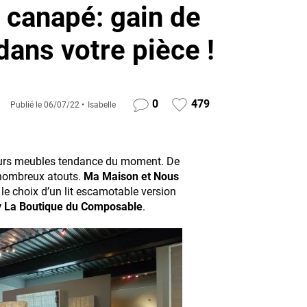
 canapé: gain de
dans votre pièce !
0
479
Publié le
06/07/22
Isabelle
leurs meubles tendance du moment. De
s nombreux atouts.
Ma Maison et Nous
le choix d’un lit escamotable version
 La Boutique du Composable
.