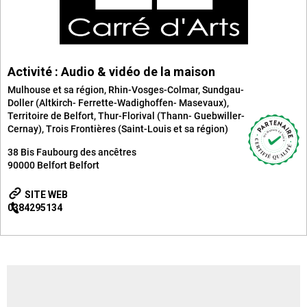
Activité : Audio & vidéo de la maison
Mulhouse et sa région
,
Rhin-Vosges-Colmar
,
Sundgau-
Doller (Altkirch- Ferrette-Wadighoffen- Masevaux)
,
Territoire de Belfort
,
Thur-Florival (Thann- Guebwiller-
Cernay)
,
Trois Frontières (Saint-Louis et sa région)
38 Bis Faubourg des ancêtres
90000 Belfort
Belfort
SITE WEB
0384295134