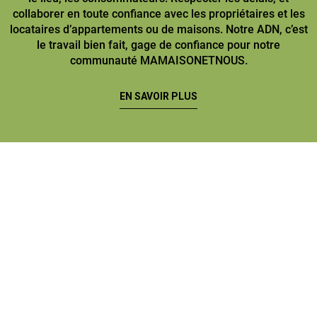
collaborer en toute confiance avec les propriétaires et les
locataires d’appartements ou de maisons. Notre ADN, c’est
le travail bien fait, gage de confiance pour notre
communauté MAMAISONETNOUS.
EN SAVOIR PLUS