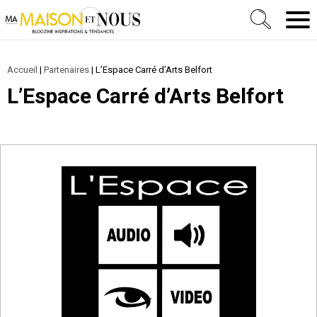
Ma Maison et Nous Construction, rénovation & déc
Men
Accueil
|
Partenaires
|
L’Espace Carré d’Arts Belfort
L’Espace Carré d’Arts Belfort