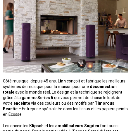
Côté musique, depuis 45 ans,
Linn
conçoit et fabrique les meilleurs
systèmes de musique pour la maison pour une
déconnection
totale
avec le monde réel. Le design et la technique se rejoignent
grâce à la
gamme Series 5
qui vous permet de choisir le look de
votre
enceinte
via des couleurs ou des motifs par
Timorous
Beastie
– Entreprise spécialisée dans les tissus et les papiers peints
en Écosse.
Les enceintes
Klipsch
et les
amplificateurs Sugden
font aussi