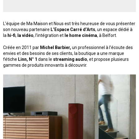
L’équipe de Ma Maison et Nous est très heureuse de vous présenter
son nouveau partenaire
L’Espace Carré d’Arts
, un espace dédié à
la
hi-fi
,
la vidéo
, l’intégration et
le home cinéma
, à Belfort.
Créée en 2011 par
Michel Barbier,
un professionnel à l’écoute des
envies et des besoins de ses clients, la boutique a une marque
fétiche
Linn, N° 1
dans le
streaming audio
, et propose plusieurs
gammes de produits innovants à découvrir.