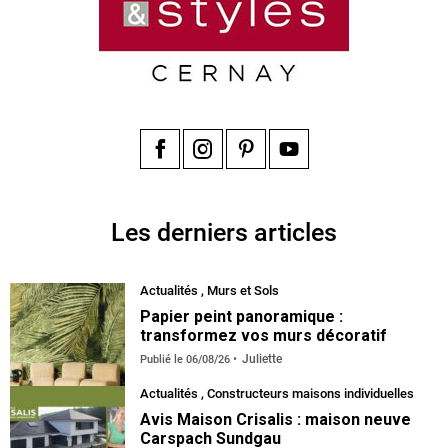
Facebook
Instagram
Pinterest
YouTube
Les derniers articles
Actualités
,
Murs et Sols
Papier peint panoramique :
transformez vos murs décoratif
Juliette
Publié le
06/08/26
Actualités
,
Constructeurs maisons individuelles
Avis Maison Crisalis : maison neuve
Carspach Sundgau