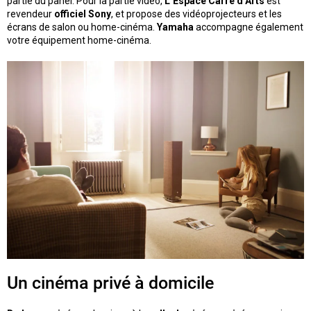
partie du panel. Pour la partie vidéo,
L’Espace Carré d’Arts
est
revendeur
officiel Sony
, et propose des vidéoprojecteurs et les
écrans de salon ou home-cinéma.
Yamaha
accompagne également
votre équipement home-cinéma.
Un cinéma privé à domicile