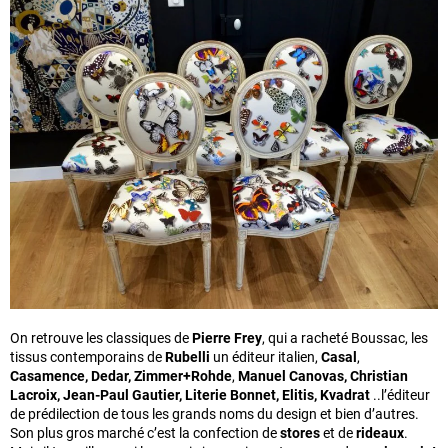
On retrouve les classiques de
Pierre Frey
, qui a racheté Boussac, les
tissus contemporains de
Rubelli
un éditeur italien,
Casal
,
Casamence,
Dedar,
Zimmer+Rohde
,
Manuel Canovas, Christian
Lacroix, Jean-Paul Gautier,
Literie Bonnet, Elitis,
Kvadrat
..l’éditeur
de prédilection de tous les grands noms du design et bien d’autres.
Son plus gros marché c’est la confection de
stores
et de
rideaux
.