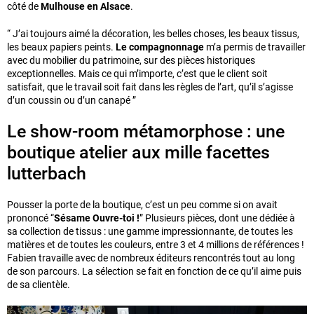
côté de
Mulhouse en Alsace
.
“ J’ai toujours aimé la décoration, les belles choses, les beaux tissus,
les beaux papiers peints.
Le compagnonnage
m’a permis de travailler
avec du mobilier du patrimoine, sur des pièces historiques
exceptionnelles. Mais ce qui m’importe, c’est que le client soit
satisfait, que le travail soit fait dans les règles de l’art, qu’il s’agisse
d’un coussin ou d’un canapé ”
Le show-room métamorphose : une
boutique atelier aux mille facettes
lutterbach
Pousser la porte de la boutique, c’est un peu comme si on avait
prononcé “
Sésame Ouvre-toi !
” Plusieurs pièces, dont une dédiée à
sa collection de tissus : une gamme impressionnante, de toutes les
matières et de toutes les couleurs, entre 3 et 4 millions de références !
Fabien travaille avec de nombreux éditeurs rencontrés tout au long
de son parcours. La sélection se fait en fonction de ce qu’il aime puis
de sa clientèle.