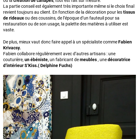
ou la
création de canapés
, tout est fait sur mesure.
La partie conseil est également très importante même si le choix final
revient toujours au client. En fonction de la décoration pour les
tissus
de rideaux
ou des coussins, de l’époque d’un fauteuil pour sa
restauration ou de son usage, la palette des matières à utiliser est
vaste.
De plus, mieux vaut donc faire appel à un spécialiste comme
Fabien
Krivacsy.
Fabien collabore régulièrement avec d’autres artisans : une
couturière,
un ébéniste,
un fabricant de
meubles
, une
décoratrice
d’intérieur S’Kiss.( Delphine Fuchs)