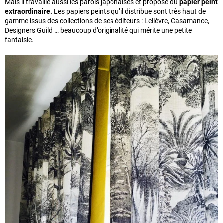
Mais il travaille aussi les parois japonaises et propose du
papier peint
extraordinaire.
Les papiers peints qu’il distribue sont très haut de
gamme issus des collections de ses éditeurs : Lelièvre, Casamance,
Designers Guild … beaucoup d’originalité qui mérite une petite
fantaisie.