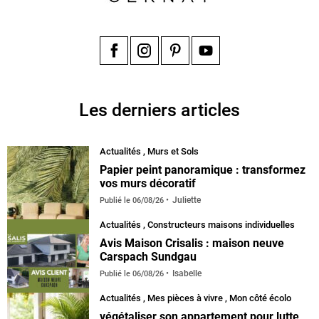
Facebook
Instagram
Pinterest
YouTube
Les derniers articles
Actualités
,
Murs et Sols
Papier peint panoramique : transformez
vos murs décoratif
Juliette
Publié le
06/08/26
Actualités
,
Constructeurs maisons individuelles
Avis Maison Crisalis : maison neuve
Carspach Sundgau
Isabelle
Publié le
06/08/26
Actualités
,
Mes pièces à vivre
,
Mon côté écolo
végétaliser son appartement pour lutte