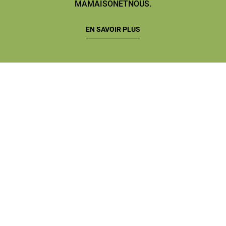
MAMAISONETNOUS.
EN SAVOIR PLUS