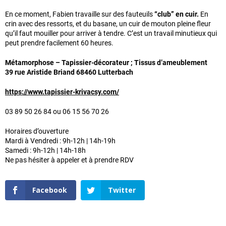
En ce moment, Fabien travaille sur des fauteuils
“club” en cuir.
En
crin avec des ressorts, et du basane, un cuir de mouton pleine fleur
qu’il faut mouiller pour arriver à tendre. C’est un travail minutieux qui
peut prendre facilement 60 heures.
Métamorphose – Tapissier-décorateur ; Tissus d’ameublement
39 rue Aristide Briand 68460 Lutterbach
https://www.tapissier-krivacsy.com/
03 89 50 26 84 ou 06 15 56 70 26
Horaires d’ouverture
Mardi à Vendredi : 9h-12h | 14h-19h
Samedi : 9h-12h | 14h-18h
Ne pas hésiter à appeler et à prendre RDV
Facebook
Twitter