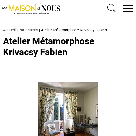
Ma Maison et Nous Construction, rénovation & décora
Men
Accueil
|
Partenaires
|
Atelier Métamorphose Krivacsy Fabien
Atelier Métamorphose
Krivacsy Fabien