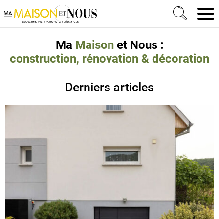
Ma Maison et Nous Construction, rénovation & décora
Men
Ma
Maison
et Nous :
construction, rénovation & décoration
Derniers articles