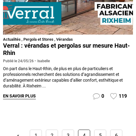
Actualités
,
Pergola et Stores
,
Vérandas
Verral : vérandas et pergolas sur mesure Haut-
Rhin
Isabelle
Publié le
24/05/26
On part dans le Haut-Rhin, de plus en plus de particuliers et
professionnels recherchent des solutions d’agrandissement et
d’aménagement extérieur capables d’allier confort, esthétique et
durabilité. À Rixheim ...
0
119
EN SAVOIR PLUS
«
1
2
3
4
5
6