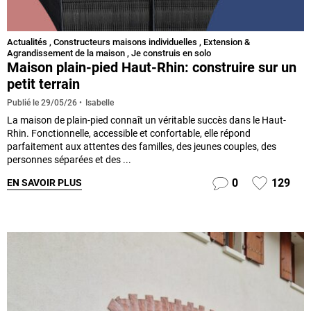
Actualités
,
Constructeurs maisons individuelles
,
Extension &
Agrandissement de la maison
,
Je construis en solo
Maison plain-pied Haut-Rhin: construire sur un
petit terrain
Isabelle
Publié le
29/05/26
La maison de plain-pied connaît un véritable succès dans le Haut-
Rhin. Fonctionnelle, accessible et confortable, elle répond
parfaitement aux attentes des familles, des jeunes couples, des
personnes séparées et des ...
0
129
EN SAVOIR PLUS