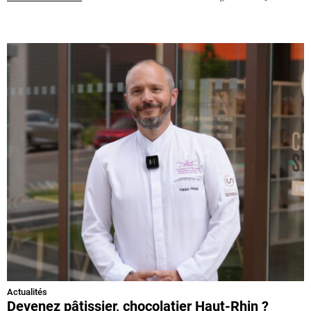
Actualités
Devenez pâtissier, chocolatier Haut-Rhin ?