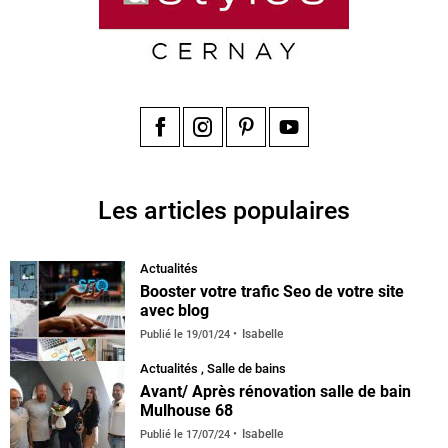
Facebook
Instagram
Pinterest
YouTube
Les articles populaires
Actualités
Booster votre trafic Seo de votre site
avec blog
Isabelle
Publié le
19/01/24
Actualités
,
Salle de bains
Avant/ Après rénovation salle de bain
Mulhouse 68
Isabelle
Publié le
17/07/24