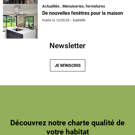
Actualités
,
Menuiseries, fermetures
De nouvelles fenêtres pour la maison
Isabelle
Publié le
12/09/20
Newsletter
JE M'INSCRIS
Découvrez notre charte qualité de
votre habitat