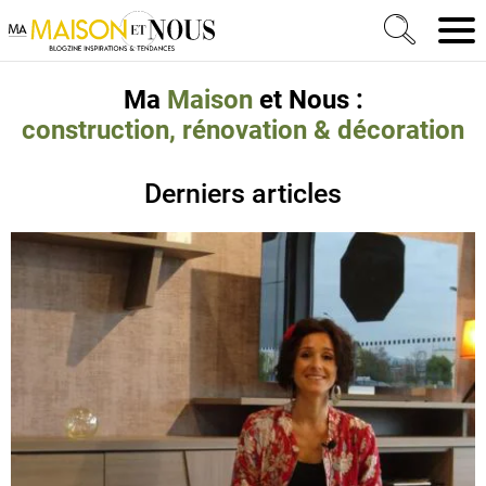
Ma Maison et Nous Construction, rénovation & décora
Men
Ma
Maison
et Nous :
construction, rénovation & décoration
Derniers articles