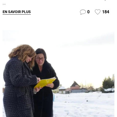
...
0
184
EN SAVOIR PLUS