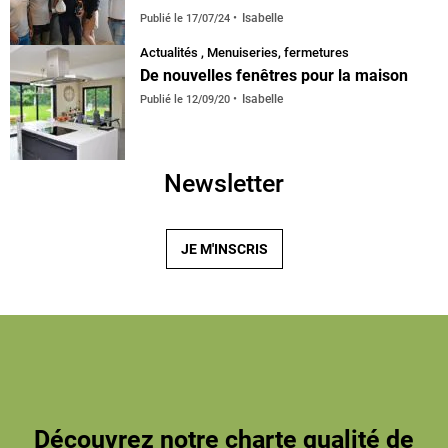
Isabelle
Publié le
17/07/24
Actualités
,
Menuiseries, fermetures
De nouvelles fenêtres pour la maison
Isabelle
Publié le
12/09/20
Newsletter
JE M'INSCRIS
Découvrez notre charte qualité de