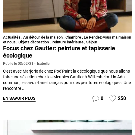
Actualités
,
Au détour de la maison
,
Chambre
,
Le Rendez-vous ma maison
et nous
,
Objets décoration
,
Peinture intérieure
,
Séjour
Focus chez Gautier: peinture et tapisserie
écologique
Isabelle
Publié le
03/02/21
C'est avec Marjorie de chez Pod'Paint la décologique que nous allons
faire une sélection chez les Meubles Gautier à Wittenheim. Un Adn
commun, le savoir-faire français pour des peintures écologiques. Une
rencontre ...
0
250
EN SAVOIR PLUS