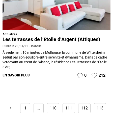
Actualités
Les terrasses de l’Etoile d’Argent (Attiques)
Isabelle
Publié le
28/01/21
À seulement 10 minutes de Mulhouse, la commune de Wittelsheim
séduit par son équilibre entre sérénité et dynamisme. Dans ce cadre
verdoyant au cœur de l’Alsace, la résidence Les Terrasses de l’Étoile
d’Arg ...
0
212
EN SAVOIR PLUS
«
1
…
110
111
112
113