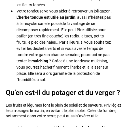
les fleurs fanées.
Votre tondeuse va vous aider à retrouver un joli gazon.
L’herbe tondue est utile au jardin
, aussi, n’hésitez pas
à la recycler car elle possède l’avantage de se
décomposer rapidement. Elle peut être utilisée pour
pailler (en très fine couche) les radis, laitues, petits
fruits, le pied des haies… Par ailleurs, si vous souhaitez
éviter les déchets verts et si vous avez le temps de
tondre votre gazon chaque semaine, pourquoi ne pas
tenter le
mulching
? Grâce à une tondeuse mulching,
vous pourrez hacher finement l’herbe et la laisser sur
place. Elle sera alors garante de la protection de
l’humidité du sol.
Qu’en est-il du potager et du verger ?
Les fruits et légumes font le plein de soleil et de saveurs. Privilégiez
les arrosages le matin, en évitant le plein soleil. Créer de l’ombre,
notamment dans votre serre, peut aussi s’avérer utile.