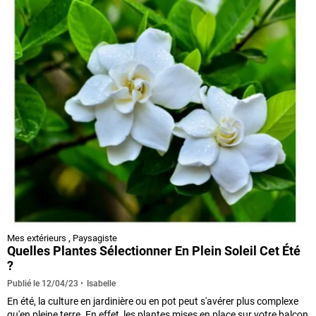
Mes extérieurs
,
Paysagiste
Quelles Plantes Sélectionner En Plein Soleil Cet Été
?
Isabelle
Publié le
12/04/23
En été, la culture en jardinière ou en pot peut s'avérer plus complexe
qu'en pleine terre. En effet, les plantes mises en place sur votre balcon