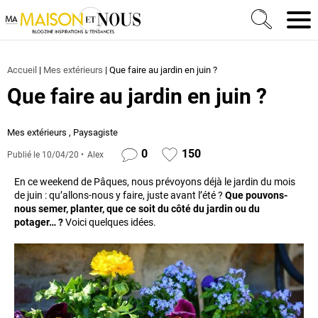
Ma Maison et Nous Construction, rénovation & décora
Men
Accueil
|
Mes extérieurs
|
Que faire au jardin en juin ?
Que faire au jardin en juin ?
Mes extérieurs
,
Paysagiste
0
150
Publié le
10/04/20
Alex
En ce weekend de Pâques, nous prévoyons déjà le jardin du mois
de juin : qu’allons-nous y faire, juste avant l’été ?
Que pouvons-
nous semer, planter, que ce soit du côté du jardin ou du
potager… ?
Voici quelques idées.