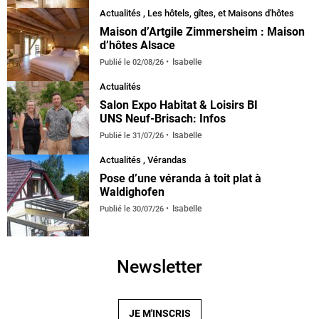
Actualités
,
Les hôtels, gîtes, et Maisons d'hôtes
Maison d’Artgile Zimmersheim : Maison
d’hôtes Alsace
Isabelle
Publié le
02/08/26
Actualités
Salon Expo Habitat & Loisirs BI
UNS Neuf-Brisach: Infos
Isabelle
Publié le
31/07/26
Actualités
,
Vérandas
default
Pose d’une véranda à toit plat à
Waldighofen
Isabelle
Publié le
30/07/26
Newsletter
JE M'INSCRIS