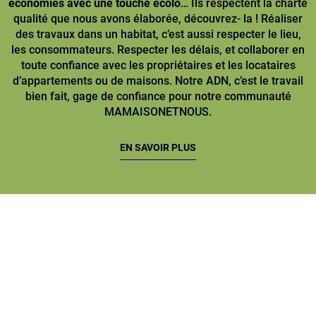
économies avec une touche écolo
… Ils respectent la charte
qualité que nous avons élaborée, découvrez- la ! Réaliser
des travaux dans un habitat, c’est aussi respecter le lieu,
les consommateurs. Respecter les délais, et collaborer en
toute confiance avec les propriétaires et les locataires
d’appartements ou de maisons. Notre ADN, c’est le travail
bien fait, gage de confiance pour notre communauté
MAMAISONETNOUS.
EN SAVOIR PLUS