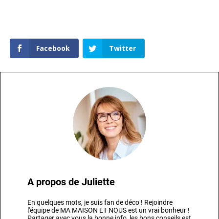
Facebook
Twitter
A propos de
Juliette
En quelques mots, je suis fan de déco ! Rejoindre
l'équipe de MA MAISON ET NOUS est un vrai bonheur !
Partager avec vous la bonne info, les bons conseils est