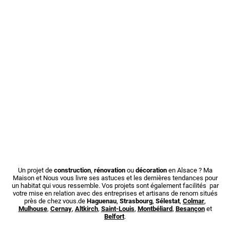
Un projet de
construction
,
rénovation
ou
décoration
en Alsace ? Ma
Maison et Nous vous livre ses astuces et les dernières tendances pour
un habitat qui vous ressemble. Vos projets sont également facilités par
votre mise en relation avec des entreprises et artisans de renom situés
près de chez vous.de
Haguenau
,
Strasbourg
,
Sélestat
,
Colmar
,
Mulhouse
,
Cernay
,
Altkirch
,
Saint-Louis
,
Montbéliard
,
Besançon
et
Belfort
.