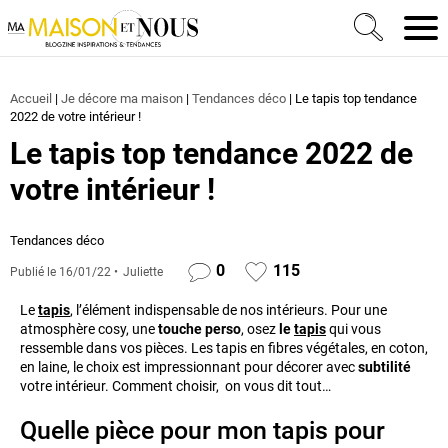
Ma Maison et Nous Construction, rénovation & décora
Men
Accueil
|
Je décore ma maison
|
Tendances déco
|
Le tapis top tendance
2022 de votre intérieur !
Le tapis top tendance 2022 de
votre intérieur !
Tendances déco
0
115
Publié le
16/01/22
Juliette
Le
tapis
, l’élément indispensable de nos intérieurs. Pour une
atmosphère cosy, une
touche perso
, osez
le
tapis
qui vous
ressemble dans vos pièces. Les tapis en fibres végétales, en coton,
en laine, le choix est impressionnant pour décorer avec
subtilité
votre intérieur. Comment choisir, on vous dit tout…
Quelle pièce pour mon tapis pour