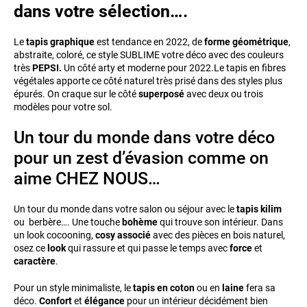
dans votre sélection….
Le
tapis graphique
est tendance en 2022, de
forme géométrique
,
abstraite, coloré, ce style SUBLIME votre déco avec des couleurs
très
PEPSI.
Un côté arty et moderne pour 2022.Le tapis en fibres
végétales apporte ce côté naturel très prisé dans des styles plus
épurés. On craque sur le côté
superposé
avec deux ou trois
modèles pour votre sol.
Un tour du monde dans votre déco
pour un zest d’évasion comme on
aime CHEZ NOUS…
Un tour du monde dans votre salon ou séjour avec le
tapis kilim
ou berbère…. Une touche
bohème
qui trouve son intérieur. Dans
un look cocooning,
cosy associé
avec des pièces en bois naturel,
osez ce
look
qui rassure et qui passe le temps avec
force
et
caractère
.
Pour un style minimaliste, le
tapis en coton
ou en
laine
fera sa
déco.
Confort
et
élégance
pour un intérieur décidément bien