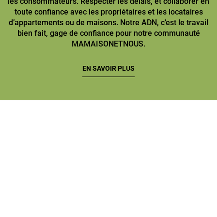
les consommateurs. Respecter les délais, et collaborer en
toute confiance avec les propriétaires et les locataires
d’appartements ou de maisons. Notre ADN, c’est le travail
bien fait, gage de confiance pour notre communauté
MAMAISONETNOUS.
EN SAVOIR PLUS