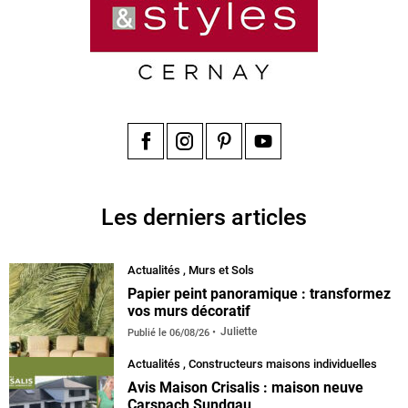
Facebook
Instagram
Pinterest
YouTube
Les derniers articles
Actualités
,
Murs et Sols
Papier peint panoramique : transformez
vos murs décoratif
Juliette
Publié le
06/08/26
Actualités
,
Constructeurs maisons individuelles
Avis Maison Crisalis : maison neuve
Carspach Sundgau