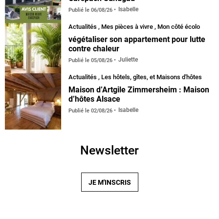
Isabelle
Publié le
06/08/26
Actualités
,
Mes pièces à vivre
,
Mon côté écolo
végétaliser son appartement pour lutte
contre chaleur
Juliette
Publié le
05/08/26
Actualités
,
Les hôtels, gîtes, et Maisons d'hôtes
Maison d’Artgile Zimmersheim : Maison
d’hôtes Alsace
Isabelle
Publié le
02/08/26
Newsletter
JE M'INSCRIS