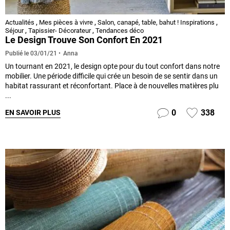
Actualités
,
Mes pièces à vivre
,
Salon, canapé, table, bahut ! Inspirations
,
Séjour
,
Tapissier- Décorateur
,
Tendances déco
Le Design Trouve Son Confort En 2021
Anna
Publié le
03/01/21
Un tournant en 2021, le design opte pour du tout confort dans notre
mobilier. Une période difficile qui crée un besoin de se sentir dans un
habitat rassurant et réconfortant. Place à de nouvelles matières plu
...
0
338
EN SAVOIR PLUS