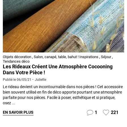
Objets décoration
,
Salon, canapé, table, bahut ! Inspirations
,
Séjour
,
Tendances déco
Les Rideaux Créent Une Atmosphère Cocooning
Dans Votre Pièce !
Juliette
Publié le
06/05/21
Le rideau devient un incontournable dans nos pièces ! Cet accessoire
bien souvent utilisé en fin de déco apporte pourtant une atmosphère
parfaite pour nos pièces. Facile à poser, esthétique et si pratique,
osez ...
1
221
EN SAVOIR PLUS