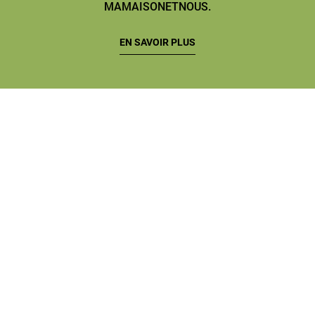
MAMAISONETNOUS.
EN SAVOIR PLUS