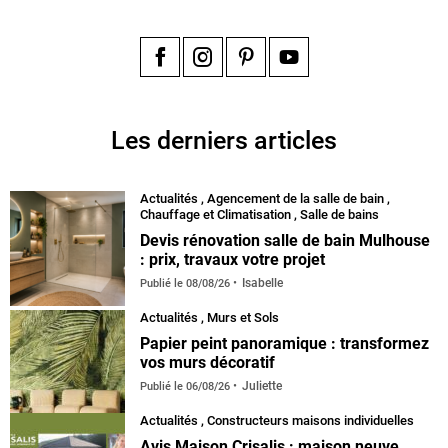
Facebook
Instagram
Pinterest
YouTube
Les derniers articles
Actualités
,
Agencement de la salle de bain
,
Chauffage et Climatisation
,
Salle de bains
Devis rénovation salle de bain Mulhouse
: prix, travaux votre projet
Isabelle
Publié le
08/08/26
Actualités
,
Murs et Sols
Papier peint panoramique : transformez
vos murs décoratif
Juliette
Publié le
06/08/26
Actualités
,
Constructeurs maisons individuelles
Avis Maison Crisalis : maison neuve