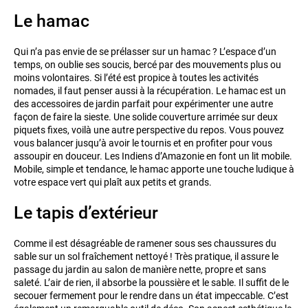
Le hamac
Qui n’a pas envie de se prélasser sur un hamac ? L’espace d’un
temps, on oublie ses soucis, bercé par des mouvements plus ou
moins volontaires. Si l’été est propice à toutes les activités
nomades, il faut penser aussi à la récupération. Le hamac est un
des accessoires de jardin parfait pour expérimenter une autre
façon de faire la sieste. Une solide couverture arrimée sur deux
piquets fixes, voilà une autre perspective du repos. Vous pouvez
vous balancer jusqu’à avoir le tournis et en profiter pour vous
assoupir en douceur. Les Indiens d’Amazonie en font un lit mobile.
Mobile, simple et tendance, le hamac apporte une touche ludique à
votre espace vert qui plaît aux petits et grands.
Le tapis d’extérieur
Comme il est désagréable de ramener sous ses chaussures du
sable sur un sol fraîchement nettoyé ! Très pratique, il assure le
passage du jardin au salon de manière nette, propre et sans
saleté. L’air de rien, il absorbe la poussière et le sable. Il suffit de le
secouer fermement pour le rendre dans un état impeccable. C’est