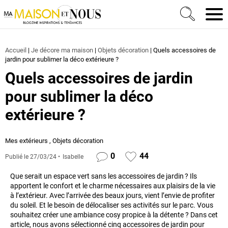
Ma Maison et Nous Construction, rénovation & décora
Men
Accueil
|
Je décore ma maison
|
Objets décoration
|
Quels accessoires de
jardin pour sublimer la déco extérieure ?
Quels accessoires de jardin
pour sublimer la déco
extérieure ?
Mes extérieurs
,
Objets décoration
0
44
Publié le
27/03/24
Isabelle
Que serait un espace vert sans les accessoires de jardin ? Ils
apportent le confort et le charme nécessaires aux plaisirs de la vie
à l’extérieur. Avec l’arrivée des beaux jours, vient l’envie de profiter
du soleil. Et le besoin de délocaliser ses activités sur le parc. Vous
souhaitez créer une ambiance cosy propice à la détente ? Dans cet
article, nous avons sélectionné cinq accessoires de jardin pour