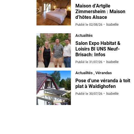
Maison d’Artgile
Zimmersheim : Maison
d’hôtes Alsace
Isabelle
Publié le
02/08/26
Actualités
Salon Expo Habitat &
Loisirs BI UNS Neuf-
Brisach: Infos
Isabelle
Publié le
31/07/26
Actualités
,
Vérandas
default
Pose d’une véranda à toit
plat à Waldighofen
Isabelle
Publié le
30/07/26