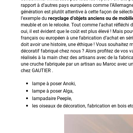
rapport à d’autres pays européens comme l’Allemagne.
génération est plutôt attentive à cette façon de sélect
l’exemple du
recyclage d’objets anciens ou de mobili
meuble et on le relooke. Tout comme l’achat réfléchi de
oui, il est évident que le coût est plus élevé ! Mais 
français ou européen à une fabrication d’achat en sér
doit avoir une histoire, une éthique ! Vous souhaitez mi
décoratif fabriqué chez nous ? Alors profitez de vos 
réalisés à la main chez des artisans avec de la fabric
une cruche fabriquée par un artisan au Maroc avec u
chez GAUTIER .
lampe à poser Anoki,
lampe à poser Alga,
lampadaire Peeple,
les oiseaux de décoration, fabrication en bois e