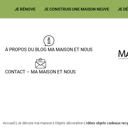
JE RÉNOVE
JE CONSTRUIS UNE MAISON NEUVE
JE D
À PROPOS DU BLOG MA MAISON ET NOUS
CONTACT – MA MAISON ET NOUS
Accueil
|
Je décore ma maison
|
Objets décoration
|
Idées objets cadeaux recy