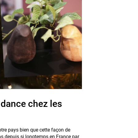
ndance chez les
tre pays bien que cette façon de
s depuis si longtemps en France par