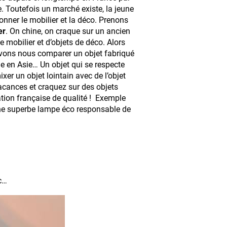
 Toutefois un marché existe, la jeune
ionner le mobilier et la déco. Prenons
er
. On chine, on craque sur un ancien
 mobilier et d’objets de déco. Alors
pouvons nous comparer un objet fabriqué
ie en Asie… Un objet qui se respecte
xer un objet lointain avec de l’objet
vacances et craquez sur des objets
ation française de qualité ! Exemple
ne superbe lampe éco responsable de
tc…