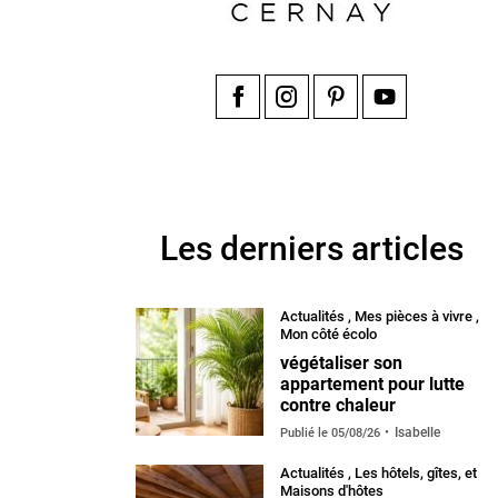
Facebook
Instagram
Pinterest
YouTube
Les derniers articles
Actualités
,
Mes pièces à vivre
,
Mon côté écolo
végétaliser son
appartement pour lutte
contre chaleur
Isabelle
Publié le
05/08/26
Actualités
,
Les hôtels, gîtes, et
Maisons d'hôtes