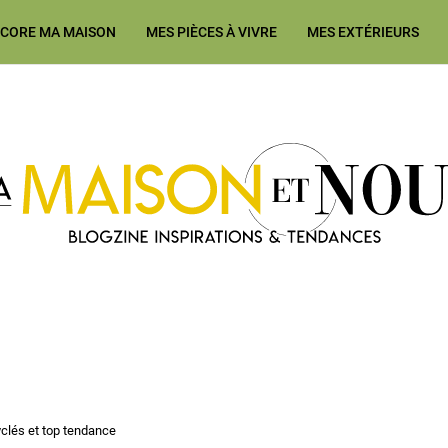
ÉCORE MA MAISON
MES PIÈCES À VIVRE
MES EXTÉRIEURS
Ma Maison et Nous Construction
clés et top tendance