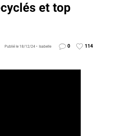
cyclés et top
0
114
Publié le
18/12/24
Isabelle