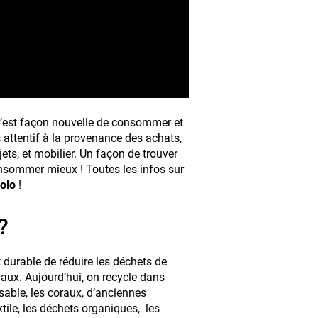
 c’est façon nouvelle de consommer et
 attentif à la provenance des achats,
jets, et mobilier. Un façon de trouver
sommer mieux ! Toutes les infos sur
olo
!
?
 durable de réduire les déchets de
aux. Aujourd’hui, on recycle dans
sable, les coraux, d’anciennes
 textile, les déchets organiques, les