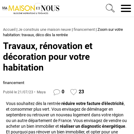
Ma Maison et Nous Construction, rénovation & décora
Men
Accueil
|
Je construis une maison neuve
|
financement
|
Zoom sur votre
habitation: travaux, déco dès la rentrée
Travaux, rénovation et
décoration pour votre
habitation
financement
0
23
Publié le
21/07/23
Maya
Vous souhaitez dès la rentrée
réduire votre facture d’électricité
,
et consommer plus vert. Vous envisagez de déménager en
septembre ou retrouver un nouveau logement dans votre région
ou un autre département de France. Vous envisagez de vendre ou
acheter un bien immobilier et
réaliser un diagnostic énergétique
.
Et pourquoi pas rénover un bien immobilier, et opter pour une