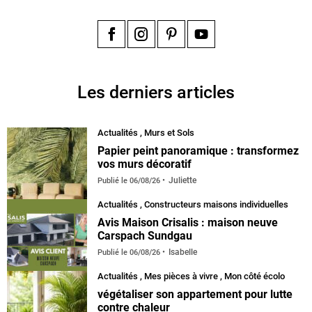
Facebook
Instagram
Pinterest
YouTube
Les derniers articles
Actualités
,
Murs et Sols
Papier peint panoramique : transformez
vos murs décoratif
Juliette
Publié le
06/08/26
Actualités
,
Constructeurs maisons individuelles
Avis Maison Crisalis : maison neuve
Carspach Sundgau
Isabelle
Publié le
06/08/26
Actualités
,
Mes pièces à vivre
,
Mon côté écolo
végétaliser son appartement pour lutte
contre chaleur