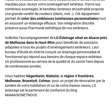
meubles pour réussir votre aménagement extérieur. Parmi ses
nombreux avantages, le bandeau lumineux encastrable propose
une grande variété de couleurs (blanc, noir…). Cet équipement
permet de
créer des ambiances lumineuses personnalisées
tout
en assurant un éclairage efficace. Son intégration discrète
préserve aussi l’harmonie esthétique de vos extérieurs.
Sollicitez l’accompagnement de
LD Éclairage situé en Alsace près
de Mulhouse dans le Haut-Rhin
pour bénéficier de solutions
adaptées à tous les projets d’aménagements extérieurs. Leur
bureau d’étude en interne conçoit un éclairage personnalisé et
fonctionnel qui répond aux besoins de chaque espace extérieur.
Un professionnel au service de la qualité et du savoir faire depuis
de nombreuses années.
Vous habitez
Hégenheim
,
Rixheim
, la
région 3 frontières
,
Mulhouse
,
Brunstatt
,
Colmar
, pour un projet de rénovation par la
lumière de votre habitation et ou de votre maison neuve, LD
éclairage est le partenaire de confiance du blog
MAMAISONETNOUS.