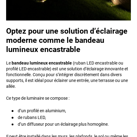
Optez pour une solution d’éclairage
moderne comme le bandeau
lumineux encastrable
Le
bandeau lumineux encastrable
(ruban LED encastrable ou
profilé LED encastrable) est une solution d’éclairage innovante et
fonctionnelle. Conçu pour s’intégrer discrètement dans divers
supports, il est idéal pour éclairer une entrée, une terrasse ou une
allée.
Ce type de luminaire se compose :
d’un profilé en aluminium,
de rubans LED,
d’un diffuseur pour un éclairage plus homogène.
Il peut être installé dans les murs, les plafonds, le sol ou même les