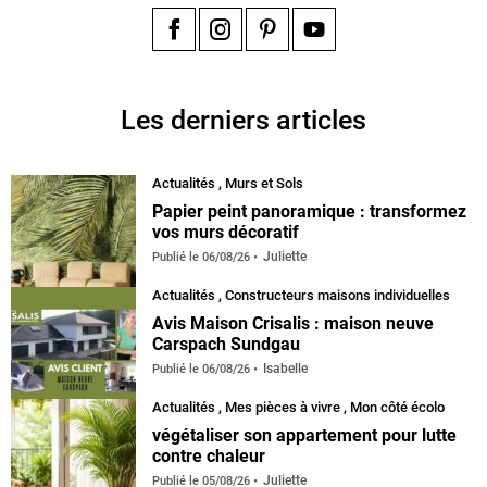
Facebook
Instagram
Pinterest
YouTube
Les derniers articles
Actualités
,
Murs et Sols
Papier peint panoramique : transformez
vos murs décoratif
Juliette
Publié le
06/08/26
Actualités
,
Constructeurs maisons individuelles
Avis Maison Crisalis : maison neuve
Carspach Sundgau
Isabelle
Publié le
06/08/26
Actualités
,
Mes pièces à vivre
,
Mon côté écolo
végétaliser son appartement pour lutte
contre chaleur
Juliette
Publié le
05/08/26