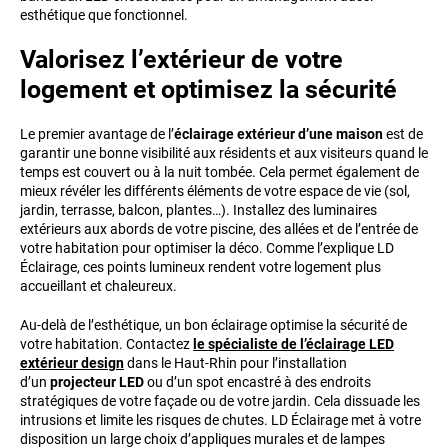
esthétique que fonctionnel.
Valorisez l’extérieur de votre
logement et optimisez la sécurité
Le premier avantage de l’
éclairage extérieur d’une maison
est de
garantir une bonne visibilité aux résidents et aux visiteurs quand le
temps est couvert ou à la nuit tombée. Cela permet également de
mieux révéler les différents éléments de votre espace de vie (sol,
jardin, terrasse, balcon, plantes…). Installez des luminaires
extérieurs aux abords de votre piscine, des allées et de l’entrée de
votre habitation pour optimiser la déco. Comme l’explique LD
Éclairage, ces points lumineux rendent votre logement plus
accueillant et chaleureux.
Au-delà de l’esthétique, un bon éclairage optimise la sécurité de
votre habitation. Contactez
le spécialiste de l’éclairage LED
extérieur design
dans le Haut-Rhin pour l’installation
d’un
projecteur
LED
ou d’un spot encastré à des endroits
stratégiques de votre façade ou de votre jardin. Cela dissuade les
intrusions et limite les risques de chutes. LD Éclairage met à votre
disposition un large choix d’appliques murales et de lampes