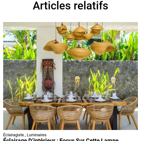
Articles relatifs
Éclairagiste
,
Luminaires
Éclairage D’intérieur : Focus Sur Cette Lampe