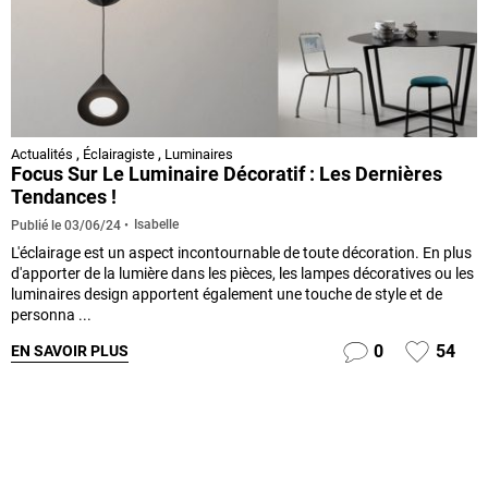
Actualités
,
Éclairagiste
,
Luminaires
Focus Sur Le Luminaire Décoratif : Les Dernières
Tendances !
Isabelle
Publié le
03/06/24
L'éclairage est un aspect incontournable de toute décoration. En plus
d'apporter de la lumière dans les pièces, les lampes décoratives ou les
luminaires design apportent également une touche de style et de
personna ...
0
54
EN SAVOIR PLUS