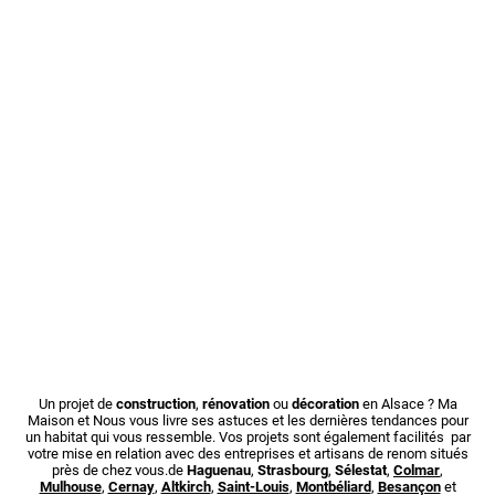
Un projet de
construction
,
rénovation
ou
décoration
en Alsace ? Ma
Maison et Nous vous livre ses astuces et les dernières tendances pour
un habitat qui vous ressemble. Vos projets sont également facilités par
votre mise en relation avec des entreprises et artisans de renom situés
près de chez vous.de
Haguenau
,
Strasbourg
,
Sélestat
,
Colmar
,
Mulhouse
,
Cernay
,
Altkirch
,
Saint-Louis
,
Montbéliard
,
Besançon
et