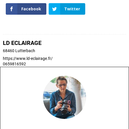
Facebook
Twitter
LD ECLAIRAGE
68460
Lutterbach
https://www.ld-eclairage.fr/
0659816592