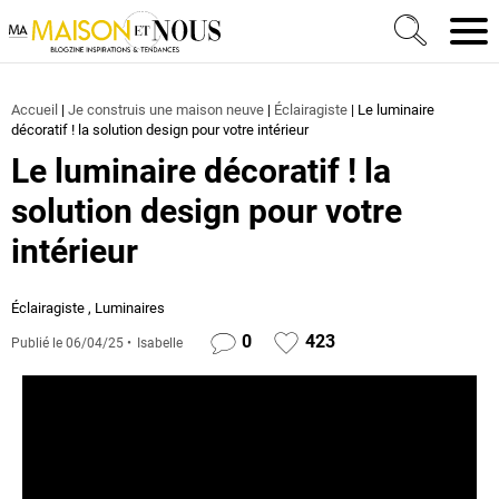
Ma Maison et Nous Construction, rénovation & décora
Men
Accueil
|
Je construis une maison neuve
|
Éclairagiste
|
Le luminaire
décoratif ! la solution design pour votre intérieur
Le luminaire décoratif ! la
solution design pour votre
intérieur
Éclairagiste
,
Luminaires
0
423
Publié le
06/04/25
Isabelle