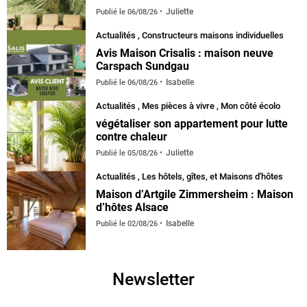
Juliette
Publié le
06/08/26
Actualités
,
Constructeurs maisons individuelles
Avis Maison Crisalis : maison neuve
Carspach Sundgau
Isabelle
Publié le
06/08/26
Actualités
,
Mes pièces à vivre
,
Mon côté écolo
végétaliser son appartement pour lutte
contre chaleur
Juliette
Publié le
05/08/26
Actualités
,
Les hôtels, gîtes, et Maisons d'hôtes
Maison d’Artgile Zimmersheim : Maison
d’hôtes Alsace
Isabelle
Publié le
02/08/26
Newsletter