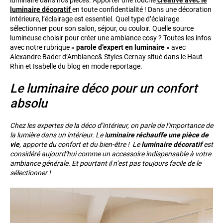
luminaire dans nos pièces. Apporter une touche
créative avec le
luminaire décoratif
en toute confidentialité ! Dans une décoration
intérieure, l’éclairage est essentiel. Quel type d’éclairage
sélectionner pour son salon, séjour, ou couloir. Quelle source
lumineuse choisir pour créer une ambiance cosy ? Toutes les infos
avec notre rubrique «
parole d’expert en luminaire
» avec
Alexandre Bader d’Ambiance& Styles Cernay situé dans le Haut-
Rhin et Isabelle du blog en mode reportage.
Le luminaire déco pour un confort
absolu
Chez les expertes de la déco d’intérieur, on parle de l’importance de
la lumière dans un intérieur. Le l
uminaire réchauffe une pièce de
vie
, apporte du confort et du bien-être !
Le
luminaire décoratif
est
considéré aujourd’hui comme un accessoire indispensable à votre
ambiance générale. Et pourtant il n’est pas toujours facile de le
sélectionner !