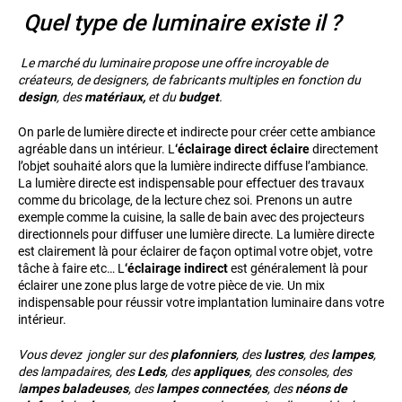
Quel type de luminaire existe il ?
Le marché du luminaire propose une offre incroyable de
créateurs, de designers, de fabricants multiples en fonction du
design
, des
matériaux,
et du
budget
.
On parle de lumière directe et indirecte pour créer cette ambiance
agréable dans un intérieur. L
‘éclairage direct éclaire
directement
l’objet souhaité alors que la lumière indirecte diffuse l’ambiance.
La lumière directe est indispensable pour effectuer des travaux
comme du bricolage, de la lecture chez soi. Prenons un autre
exemple comme la cuisine, la salle de bain avec des projecteurs
directionnels pour diffuser une lumière directe. La lumière directe
est clairement là pour éclairer de façon optimal votre objet, votre
tâche à faire etc… L
‘éclairage indirect
est généralement là pour
éclairer une zone plus large de votre pièce de vie. Un mix
indispensable pour réussir votre implantation luminaire dans votre
intérieur.
Vous devez jongler sur des
plafonniers
, des
lustres
, des
lampes
,
des lampadaires, des
Leds
, des
appliques
, des consoles, des
l
ampes baladeuses
, des
lampes connectées
, des
néons de