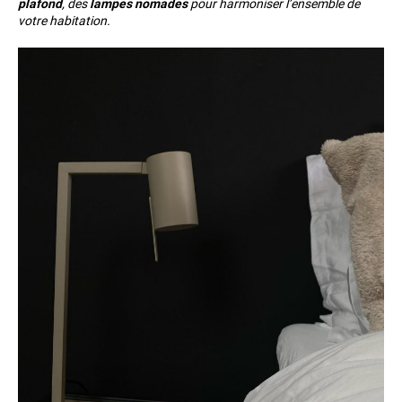
plafond
, des
lampes nomades
pour harmoniser l’ensemble de
votre habitation.