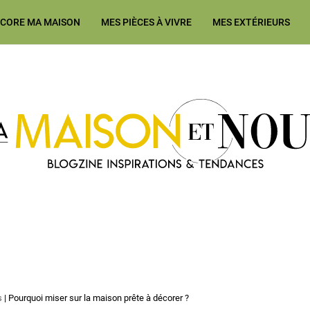
ÉCORE MA MAISON
MES PIÈCES À VIVRE
MES EXTÉRIEURS
Ma Maison et Nous Construction
s
|
Pourquoi miser sur la maison prête à décorer ?