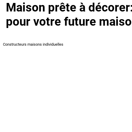
Maison prête à décore
pour votre future mais
Constructeurs maisons individuelles