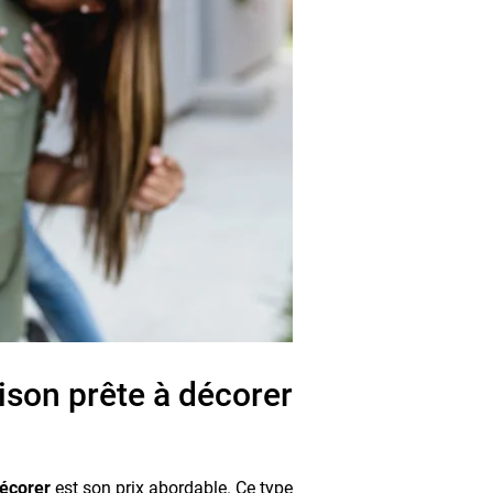
son prête à décorer
décorer
est son prix abordable. Ce type