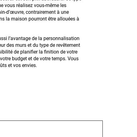
ue vous réalisez vous-même les
main-d’œuvre, contrairement à une
ns la maison pourront être allouées à
ssi l’avantage de la personnalisation
ur des murs et du type de revêtement
ilité de planifier la finition de votre
otre budget et de votre temps. Vous
ûts et vos envies.