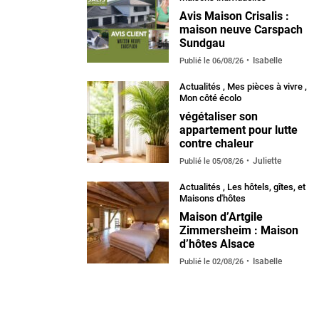
Avis Maison Crisalis :
maison neuve Carspach
Sundgau
Isabelle
Publié le
06/08/26
Actualités
,
Mes pièces à vivre
,
Mon côté écolo
végétaliser son
appartement pour lutte
contre chaleur
Juliette
Publié le
05/08/26
Actualités
,
Les hôtels, gîtes, et
Maisons d'hôtes
Maison d’Artgile
Zimmersheim : Maison
d’hôtes Alsace
Isabelle
Publié le
02/08/26