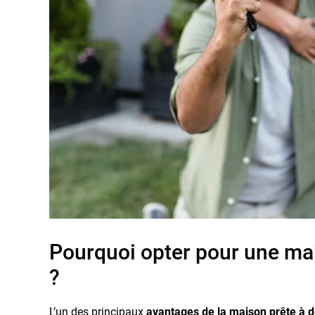
Pourquoi opter pour une mai
?
L’un des principaux
avantages de la maison prête à 