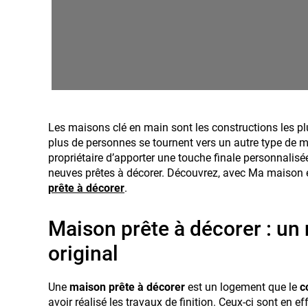
Les maisons clé en main sont les constructions les p
plus de personnes se tournent vers un autre type de ma
propriétaire d’apporter une touche finale personnalisée
neuves prêtes à décorer. Découvrez, avec Ma maison 
prête à décorer
.
Maison prête à décorer : u
original
Une
maison prête à décorer
est un logement que le
co
avoir réalisé les travaux de finition. Ceux-ci sont en ef