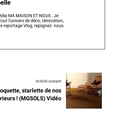
elle
 média MA MAISON ET NOUS . Je
out l'univers de déco, rénovation,
e reportage Vlog, rejoignez- nous.
Article suivant
oquette, starlette de nos
érieurs ! (MGSOLS) Vidéo