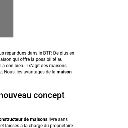
lus répandues dans le BTP. De plus en
ison qui offre la possibilité au
 à son bien. Il s’agit des maisons
et Nous, les avantages de la
maison
n nouveau concept
nstructeur de maisons
livre sans
fet laissés à la charge du propriétaire.