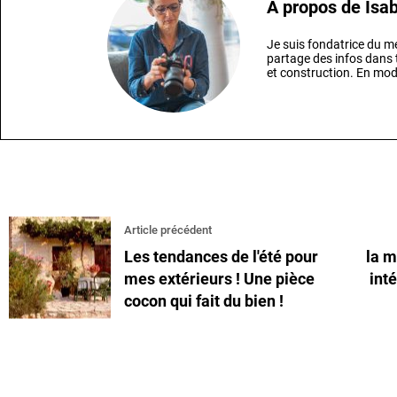
A propos de
Isab
Je suis fondatrice du
partage des infos dans t
et construction. En mod
Article précédent
Les tendances de l'été pour
la m
mes extérieurs ! Une pièce
int
cocon qui fait du bien !