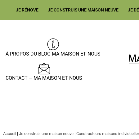
JE RÉNOVE
JE CONSTRUIS UNE MAISON NEUVE
JE D
À PROPOS DU BLOG MA MAISON ET NOUS
CONTACT – MA MAISON ET NOUS
Accueil
|
Je construis une maison neuve
|
Constructeurs maisons individuelle