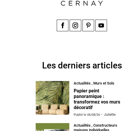
Facebook
Instagram
Pinterest
YouTube
Les derniers articles
Actualités
,
Murs et Sols
Papier peint
panoramique :
transformez vos murs
décoratif
Juliette
Publié le
06/08/26
Actualités
,
Constructeurs
maisons individuelles