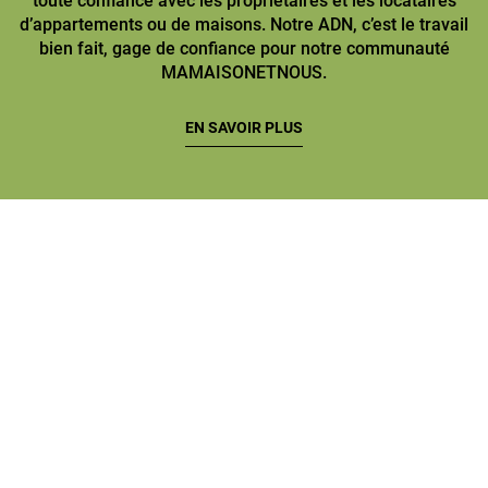
toute confiance avec les propriétaires et les locataires
d’appartements ou de maisons. Notre ADN, c’est le travail
bien fait, gage de confiance pour notre communauté
MAMAISONETNOUS.
EN SAVOIR PLUS