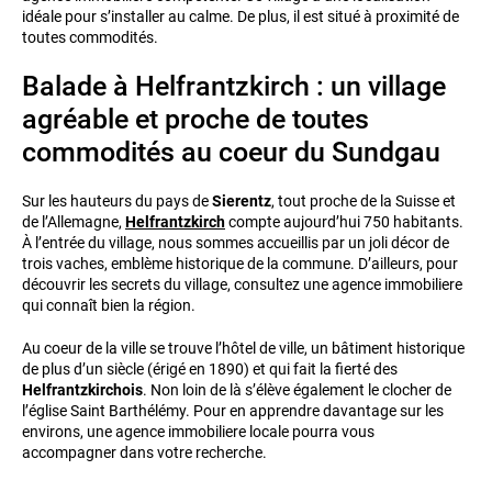
idéale pour s’installer au calme. De plus, il est situé à proximité de
toutes commodités.
Balade à Helfrantzkirch : un village
agréable et proche de toutes
commodités au coeur du Sundgau
Sur les hauteurs du pays de
Sierentz
, tout proche de la Suisse et
de l’Allemagne,
Helfrantzkirch
compte aujourd’hui 750 habitants.
À l’entrée du village, nous sommes accueillis par un joli décor de
trois vaches, emblème historique de la commune. D’ailleurs, pour
découvrir les secrets du village, consultez une agence immobiliere
qui connaît bien la région.
Au coeur de la ville se trouve l’hôtel de ville, un bâtiment historique
de plus d’un siècle (érigé en 1890) et qui fait la fierté des
Helfrantzkirchois
. Non loin de là s’élève également le clocher de
l’église Saint Barthélémy. Pour en apprendre davantage sur les
environs, une agence immobiliere locale pourra vous
accompagner dans votre recherche.