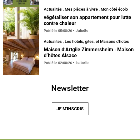
Actualités
,
Mes pièces à vivre
,
Mon côté écolo
végétaliser son appartement pour lutte
contre chaleur
Juliette
Publié le
05/08/26
Actualités
,
Les hôtels, gîtes, et Maisons d'hôtes
Maison d’Artgile Zimmersheim : Maison
d’hôtes Alsace
Isabelle
Publié le
02/08/26
Newsletter
JE M'INSCRIS