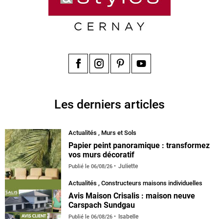
Facebook
Instagram
Pinterest
YouTube
Les derniers articles
Actualités
,
Murs et Sols
Papier peint panoramique : transformez
vos murs décoratif
Juliette
Publié le
06/08/26
Actualités
,
Constructeurs maisons individuelles
Avis Maison Crisalis : maison neuve
Carspach Sundgau
Isabelle
Publié le
06/08/26