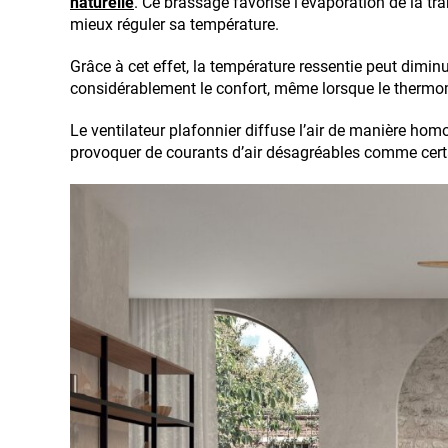
naturelle
. Ce brassage favorise l’évaporation de la tr
mieux réguler sa température.
Grâce à cet effet, la température ressentie peut diminu
considérablement le confort, même lorsque le thermo
Le ventilateur plafonnier diffuse l’air de manière hom
provoquer de courants d’air désagréables comme certa