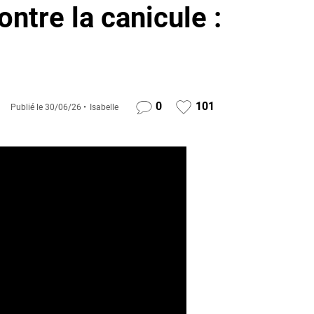
ontre la canicule :
0
101
Publié le
30/06/26
Isabelle