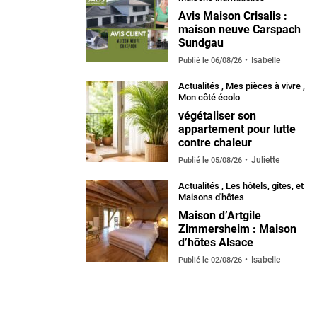
Avis Maison Crisalis :
maison neuve Carspach
Sundgau
Isabelle
Publié le
06/08/26
Actualités
,
Mes pièces à vivre
,
Mon côté écolo
végétaliser son
appartement pour lutte
contre chaleur
Juliette
Publié le
05/08/26
Actualités
,
Les hôtels, gîtes, et
Maisons d'hôtes
Maison d’Artgile
Zimmersheim : Maison
d’hôtes Alsace
Isabelle
Publié le
02/08/26