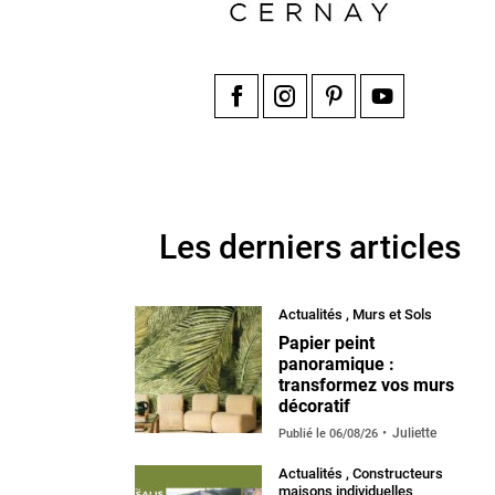
Facebook
Instagram
Pinterest
YouTube
Les derniers articles
Actualités
,
Murs et Sols
Papier peint
panoramique :
transformez vos murs
décoratif
Juliette
Publié le
06/08/26
Actualités
,
Constructeurs
maisons individuelles