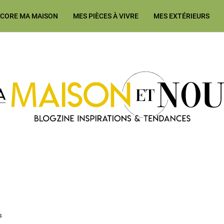
ÉCORE MA MAISON
MES PIÈCES À VIVRE
MES EXTÉRIEURS
Ma Maison et Nous Construction
s