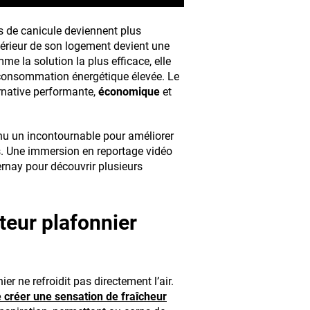
s de canicule deviennent plus
térieur de son logement devient une
me la solution la plus efficace, elle
 consommation énergétique élevée. Le
native performante,
économique
et
enu un incontournable pour améliorer
s. Une immersion en reportage vidéo
ay pour découvrir plusieurs
ateur plafonnier
er ne refroidit pas directement l’air.
 créer une sensation de fraîcheur