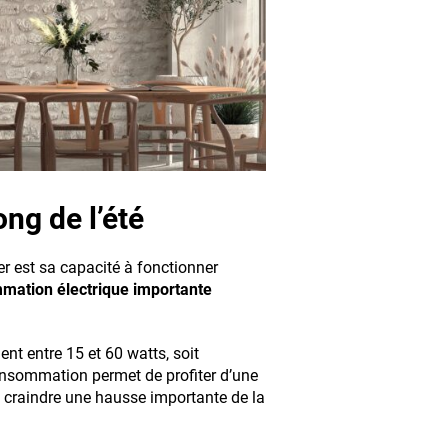
ong de l’été
er est sa capacité à fonctionner
mation électrique importante
t entre 15 et 60 watts, soit
consommation permet de profiter d’une
s craindre une hausse importante de la