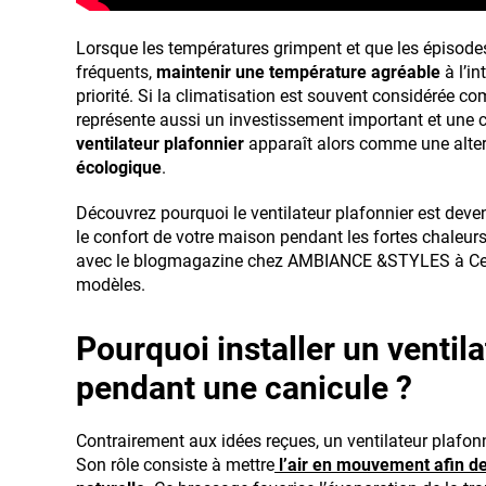
Lorsque les températures grimpent et que les épisode
fréquents,
maintenir une
température agréable
à l’in
priorité. Si la climatisation est souvent considérée com
représente aussi un investissement important et une
ventilateur plafonnier
apparaît alors comme une alter
écologique
.
Découvrez pourquoi le ventilateur plafonnier est dev
le confort de votre maison pendant les fortes chaleur
avec le blogmagazine chez AMBIANCE &STYLES à Cern
modèles.
Pourquoi installer un ventil
pendant une canicule ?
Contrairement aux idées reçues, un ventilateur plafonni
Son rôle consiste à mettre
l’air en mouvement afin de