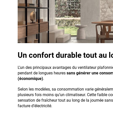
Un confort durable tout au l
L’un des principaux avantages du ventilateur plafonni
pendant de longues heures
sans générer une consom
(économique)
.
Selon les modèles, sa consommation varie généralemen
plusieurs fois moins qu’un climatiseur. Cette faible 
sensation de fraîcheur tout au long de la journée san
facture d’électricité.