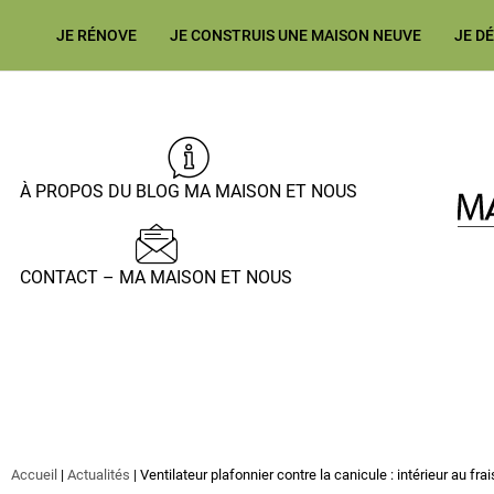
JE RÉNOVE
JE CONSTRUIS UNE MAISON NEUVE
JE D
À PROPOS DU BLOG MA MAISON ET NOUS
CONTACT – MA MAISON ET NOUS
Accueil
|
Actualités
|
Ventilateur plafonnier contre la canicule : intérieur au frai