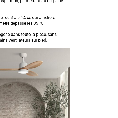
anspiration, permettant au corps de
er de 3 à 5 °C, ce qui améliore
mètre dépasse les 35 °C.
ogène dans toute la pièce, sans
ins ventilateurs sur pied.