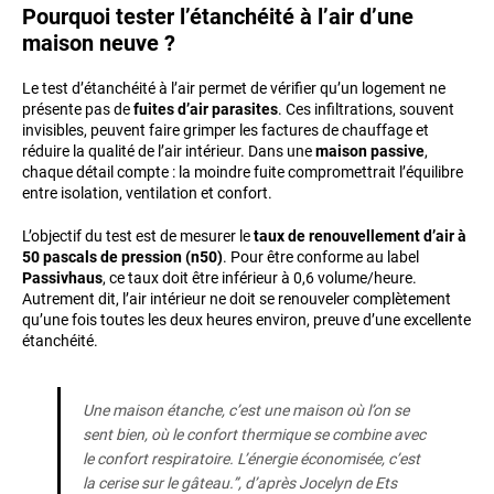
Pourquoi tester l’étanchéité à l’air d’une
maison neuve ?
Le test d’étanchéité à l’air permet de vérifier qu’un logement ne
présente pas de
fuites d’air parasites
. Ces infiltrations, souvent
invisibles, peuvent faire grimper les factures de chauffage et
réduire la qualité de l’air intérieur. Dans une
maison passive
,
chaque détail compte : la moindre fuite compromettrait l’équilibre
entre isolation, ventilation et confort.
L’objectif du test est de mesurer le
taux de renouvellement d’air à
50 pascals de pression (n50)
. Pour être conforme au label
Passivhaus
, ce taux doit être inférieur à 0,6 volume/heure.
Autrement dit, l’air intérieur ne doit se renouveler complètement
qu’une fois toutes les deux heures environ, preuve d’une excellente
étanchéité.
Une maison étanche, c’est une maison où l’on se
sent bien, où le confort thermique se combine avec
le confort respiratoire. L’énergie économisée, c’est
la cerise sur le gâteau.”, d’après Jocelyn de Ets