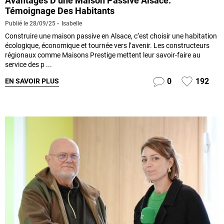
Avantages D’une Maison Passive Alsace:
Témoignage Des Habitants
Isabelle
Publié le
28/09/25
Construire une maison passive en Alsace, c’est choisir une habitation
écologique, économique et tournée vers l’avenir. Les constructeurs
régionaux comme Maisons Prestige mettent leur savoir-faire au
service des p ...
0
192
EN SAVOIR PLUS