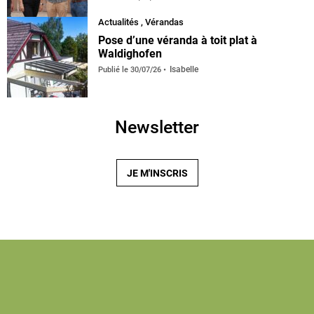
Actualités
,
Vérandas
default
Pose d’une véranda à toit plat à
Waldighofen
Isabelle
Publié le
30/07/26
Newsletter
JE M'INSCRIS