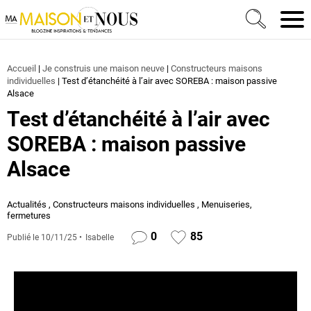
Ma Maison et Nous Construction, rénovation & décora
Men
Accueil
|
Je construis une maison neuve
|
Constructeurs maisons
individuelles
|
Test d’étanchéité à l’air avec SOREBA : maison passive
Alsace
Test d’étanchéité à l’air avec
SOREBA : maison passive
Alsace
Actualités
,
Constructeurs maisons individuelles
,
Menuiseries,
fermetures
0
85
Publié le
10/11/25
Isabelle