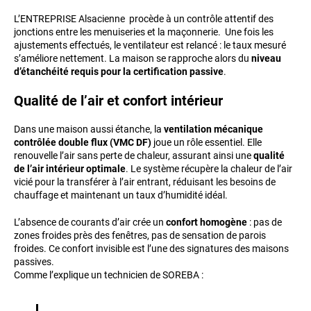
L’ENTREPRISE Alsacienne procède à un contrôle attentif des
jonctions entre les menuiseries et la maçonnerie. Une fois les
ajustements effectués, le ventilateur est relancé : le taux mesuré
s’améliore nettement. La maison se rapproche alors du
niveau
d’étanchéité requis pour la certification passive
.
Qualité de l’air et confort intérieur
Dans une maison aussi étanche, la
ventilation mécanique
contrôlée double flux (VMC DF)
joue un rôle essentiel. Elle
renouvelle l’air sans perte de chaleur, assurant ainsi une
qualité
de l’air intérieur optimale
. Le système récupère la chaleur de l’air
vicié pour la transférer à l’air entrant, réduisant les besoins de
chauffage et maintenant un taux d’humidité idéal.
L’absence de courants d’air crée un
confort homogène
: pas de
zones froides près des fenêtres, pas de sensation de parois
froides. Ce confort invisible est l’une des signatures des maisons
passives.
Comme l’explique un technicien de SOREBA :