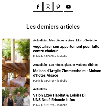
Facebook
Instagram
Pinterest
YouTube
Les derniers articles
Actualités
,
Mes pièces à vivre
,
Mon côté écolo
végétaliser son appartement pour lutte
contre chaleur
Isabelle
Publié le
05/08/26
Actualités
,
Les hôtels, gîtes, et Maisons d'hôtes
Maison d’Artgile Zimmersheim : Maison
d’hôtes Alsace
Isabelle
Publié le
02/08/26
Actualités
Salon Expo Habitat & Loisirs BI
UNS Neuf-Brisach: Infos
Isabelle
Publié le
31/07/26