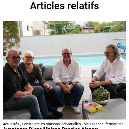
Articles relatifs
Actualités
,
Constructeurs maisons individuelles
,
Menuiseries, fermetures