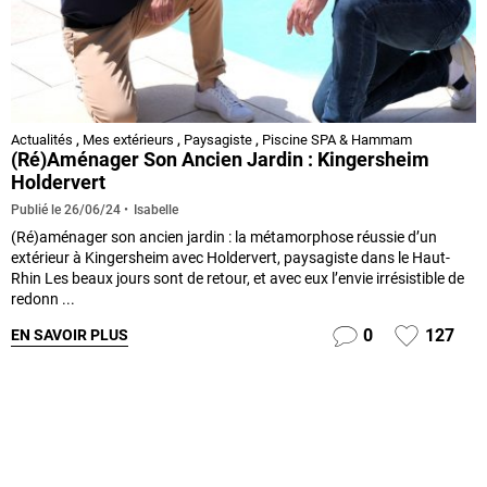
Actualités
,
Mes extérieurs
,
Paysagiste
,
Piscine SPA & Hammam
(Ré)aménager Son Ancien Jardin : Kingersheim
Holdervert
Isabelle
Publié le
26/06/24
(Ré)aménager son ancien jardin : la métamorphose réussie d’un
extérieur à Kingersheim avec Holdervert, paysagiste dans le Haut-
Rhin Les beaux jours sont de retour, et avec eux l’envie irrésistible de
redonn ...
0
127
EN SAVOIR PLUS