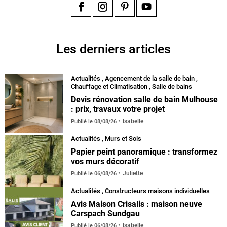
Facebook
Instagram
Pinterest
YouTube
Les derniers articles
Actualités
,
Agencement de la salle de bain
,
Chauffage et Climatisation
,
Salle de bains
Devis rénovation salle de bain Mulhouse
: prix, travaux votre projet
Isabelle
Publié le
08/08/26
Actualités
,
Murs et Sols
Papier peint panoramique : transformez
vos murs décoratif
Juliette
Publié le
06/08/26
Actualités
,
Constructeurs maisons individuelles
Avis Maison Crisalis : maison neuve
Carspach Sundgau
Isabelle
Publié le
06/08/26