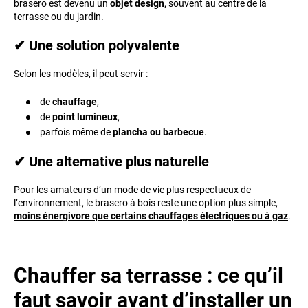
brasero est devenu un
objet design
, souvent au centre de la
terrasse ou du jardin.
✔ Une solution polyvalente
Selon les modèles, il peut servir :
de
chauffage
,
de
point lumineux
,
parfois même de
plancha ou barbecue
.
✔ Une alternative plus naturelle
Pour les amateurs d’un mode de vie plus respectueux de
l’environnement, le brasero à bois reste une option plus simple,
moins énergivore que certains chauffages électriques ou à gaz
.
Chauffer sa terrasse : ce qu’il
faut savoir avant d’installer un