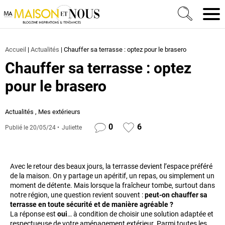
Ma Maison et Nous Construction, rénovation & décora
Men
Accueil
|
Actualités
|
Chauffer sa terrasse : optez pour le brasero
Chauffer sa terrasse : optez
pour le brasero
Actualités
,
Mes extérieurs
0
6
Publié le
20/05/24
Juliette
Avec le retour des beaux jours, la terrasse devient l’espace préféré
de la maison. On y partage un apéritif, un repas, ou simplement un
moment de détente. Mais lorsque la fraîcheur tombe, surtout dans
notre région, une question revient souvent :
peut-on chauffer sa
terrasse en toute sécurité et de manière agréable ?
La réponse est
oui
… à condition de choisir une solution adaptée et
respectueuse de votre aménagement extérieur. Parmi toutes les