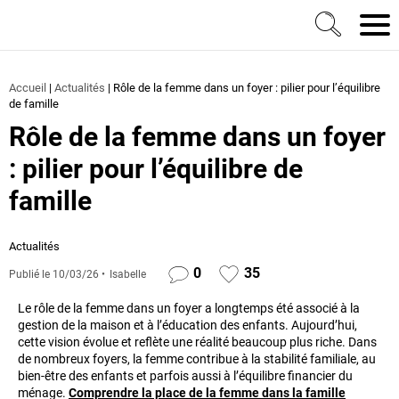
Ma Maison et Nous Construction, rénovation & décora
Men
Accueil
|
Actualités
|
Rôle de la femme dans un foyer : pilier pour l’équilibre
de famille
Rôle de la femme dans un foyer
: pilier pour l’équilibre de
famille
Actualités
0
35
Publié le
10/03/26
Isabelle
Le rôle de la femme dans un foyer a longtemps été associé à la
gestion de la maison et à l’éducation des enfants. Aujourd’hui,
cette vision évolue et reflète une réalité beaucoup plus riche. Dans
de nombreux foyers, la femme contribue à la stabilité familiale, au
bien-être des enfants et parfois aussi à l’équilibre financier du
ménage.
Comprendre la place de la femme dans la famille