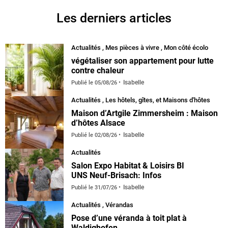
Les derniers articles
Actualités
,
Mes pièces à vivre
,
Mon côté écolo
végétaliser son appartement pour lutte
contre chaleur
Isabelle
Publié le
05/08/26
Actualités
,
Les hôtels, gîtes, et Maisons d'hôtes
Maison d’Artgile Zimmersheim : Maison
d’hôtes Alsace
Isabelle
Publié le
02/08/26
Actualités
Salon Expo Habitat & Loisirs BI
UNS Neuf-Brisach: Infos
Isabelle
Publié le
31/07/26
Actualités
,
Vérandas
default
Pose d’une véranda à toit plat à
Waldighofen