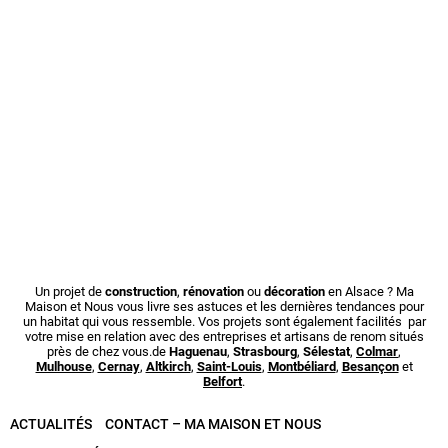
Un projet de
construction
,
rénovation
ou
décoration
en Alsace ? Ma
Maison et Nous vous livre ses astuces et les dernières tendances pour
un habitat qui vous ressemble. Vos projets sont également facilités par
votre mise en relation avec des entreprises et artisans de renom situés
près de chez vous.de
Haguenau
,
Strasbourg
,
Sélestat
,
Colmar
,
Mulhouse
,
Cernay
,
Altkirch
,
Saint-Louis
,
Montbéliard
,
Besançon
et
Belfort
.
ACTUALITÉS
CONTACT – MA MAISON ET NOUS