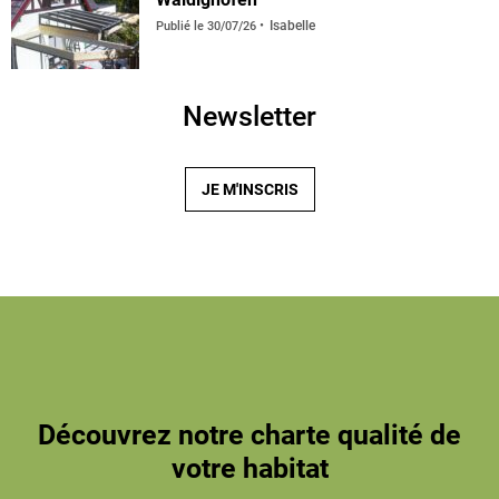
Isabelle
Publié le
30/07/26
Newsletter
JE M'INSCRIS
Découvrez notre charte qualité de
votre habitat