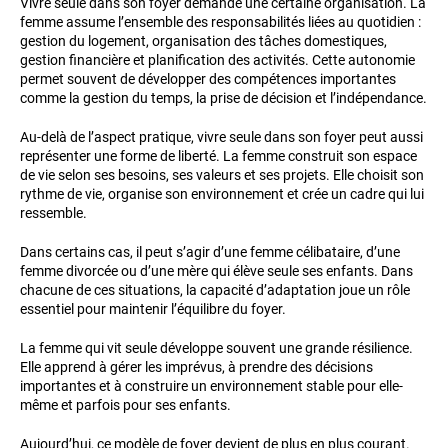
Vivre seule dans son foyer demande une certaine organisation. La
femme assume l’ensemble des responsabilités liées au quotidien :
gestion du logement, organisation des tâches domestiques,
gestion financière et planification des activités. Cette autonomie
permet souvent de développer des compétences importantes
comme la gestion du temps, la prise de décision et l’indépendance.
Au-delà de l’aspect pratique, vivre seule dans son foyer peut aussi
représenter une forme de liberté. La femme construit son espace
de vie selon ses besoins, ses valeurs et ses projets. Elle choisit son
rythme de vie, organise son environnement et crée un cadre qui lui
ressemble.
Dans certains cas, il peut s’agir d’une femme célibataire, d’une
femme divorcée ou d’une mère qui élève seule ses enfants. Dans
chacune de ces situations, la capacité d’adaptation joue un rôle
essentiel pour maintenir l’équilibre du foyer.
La femme qui vit seule développe souvent une grande résilience.
Elle apprend à gérer les imprévus, à prendre des décisions
importantes et à construire un environnement stable pour elle-
même et parfois pour ses enfants.
Aujourd’hui, ce modèle de foyer devient de plus en plus courant.