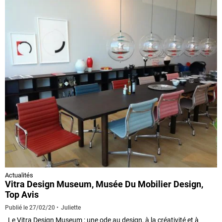
Actualités
Vitra Design Museum, Musée Du Mobilier Design,
Top Avis
Juliette
Publié le
27/02/20
Le Vitra Design Museum : une ode au design, à la créativité et à