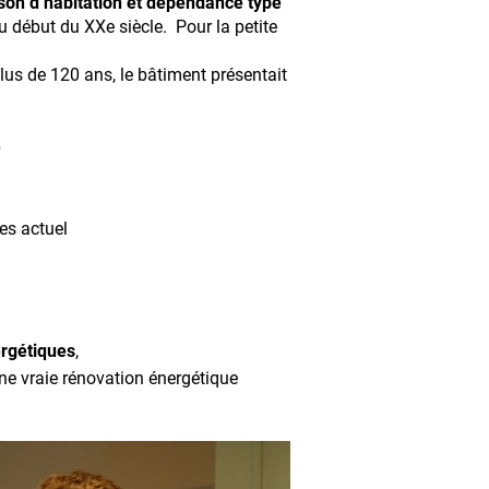
son d’habitation et dépendance type
du début du XXe siècle. Pour la petite
lus de 120 ans, le bâtiment présentait
e
es actuel
rgétiques
,
’une vraie rénovation énergétique