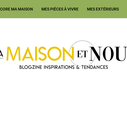
ÉCORE MA MAISON
MES PIÈCES À VIVRE
MES EXTÉRIEURS
Ma Maison et Nous Construction