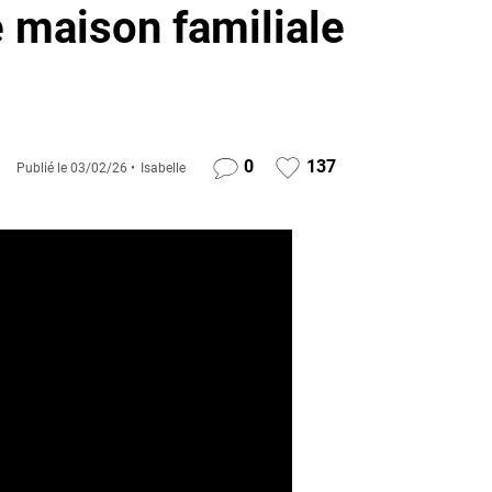
 maison familiale
0
137
Publié le
03/02/26
Isabelle