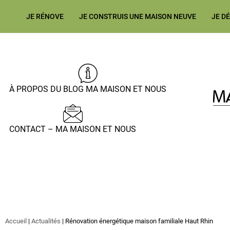
JE RÉNOVE
JE CONSTRUIS UNE MAISON NEUVE
JE D
À PROPOS DU BLOG MA MAISON ET NOUS
CONTACT – MA MAISON ET NOUS
Accueil
|
Actualités
|
Rénovation énergétique maison familiale Haut Rhin