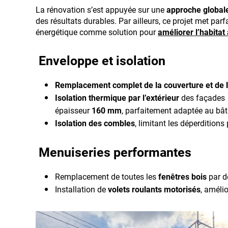
La rénovation s’est appuyée sur une
approche global
des résultats durables. Par ailleurs, ce projet met par
énergétique comme solution pour
améliorer l’habitat
Enveloppe et isolation
Remplacement complet de la couverture et de l
Isolation thermique par l’extérieur
des façades
épaisseur
160 mm
, parfaitement adaptée au bât
Isolation des combles
, limitant les déperditions 
Menuiseries performantes
Remplacement de toutes les
fenêtres bois
par 
Installation de
volets roulants motorisés
, amélio