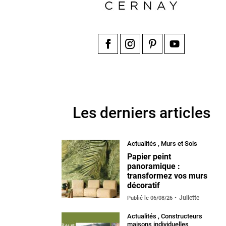
Facebook
Instagram
Pinterest
YouTube
Les derniers articles
Actualités
,
Murs et Sols
Papier peint
panoramique :
transformez vos murs
décoratif
Juliette
Publié le
06/08/26
Actualités
,
Constructeurs
maisons individuelles