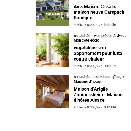
Avis Maison Crisalis :
maison neuve Carspach
Sundgau
Isabelle
Publié le
06/08/26
Actualités
,
Mes pièces à vivre
,
Mon côté écolo
végétaliser son
appartement pour lutte
contre chaleur
Juliette
Publié le
05/08/26
Actualités
,
Les hôtels, gîtes, et
Maisons d'hôtes
Maison d’Artgile
Zimmersheim : Maison
d’hôtes Alsace
Isabelle
Publié le
02/08/26