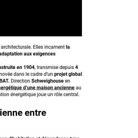
architecturale. Elles incarnent
la
l’adaptation aux exigences
nstruite en 1904
, transmise depuis
4
ovée dans le cadre d’un
projet global
BAT.
Direction
Schweighouse
en
nergétique d’une maison ancienne
au
tion énergétique joue un rôle central.
ienne entre