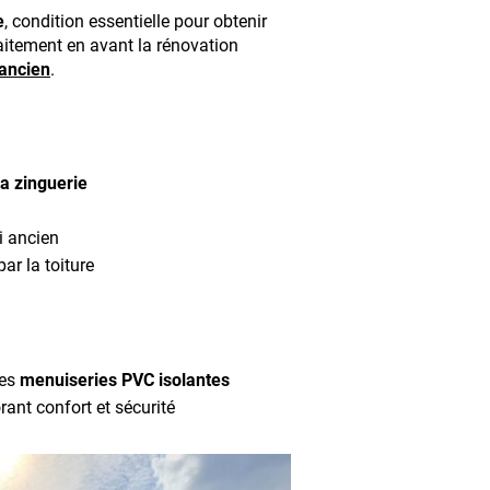
e
, condition essentielle pour obtenir
faitement en avant la rénovation
 ancien
.
a zinguerie
i ancien
par la toiture
des
menuiseries PVC isolantes
rant confort et sécurité