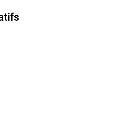
atifs