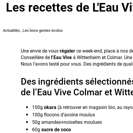
Les recettes de L'Eau V
Actualités
,
Les bons gestes écolos
Une envie de vous
régaler
ce week-end, place à nos d
Conseillère de
l’Eau Vive
à Wittenheim et Colmar. Une r
Nous l’avons testé pour vous. Des ingrédients de qual
Des ingrédients sélectionné
de l’Eau Vive Colmar et Wit
100g
okara
(à retrouver en magasin bio, au rayon
100g flocons d’avoine moulus
50g amandes+noisettes moulues
60g
sucre de coco