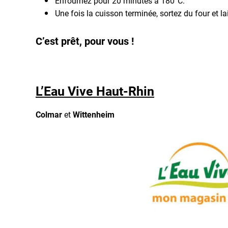
Enfournez pour 20 minutes à 180°C.
Une fois la cuisson terminée, sortez du four et lai
C’est prêt, pour vous !
L’Eau Vive Haut-Rhin
Colmar
et
Wittenheim