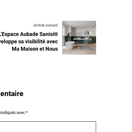
Article suivant
L'Espace Aubade Sanisitt
eloppe sa visibilité avec
Ma Maison et Nous
entaire
 indiqués avec
*