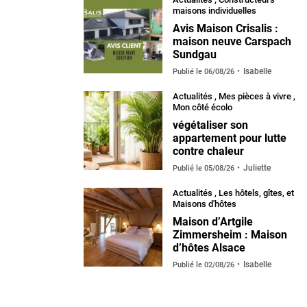
maisons individuelles
Avis Maison Crisalis :
maison neuve Carspach
Sundgau
Isabelle
Publié le
06/08/26
Actualités
,
Mes pièces à vivre
,
Mon côté écolo
végétaliser son
appartement pour lutte
contre chaleur
Juliette
Publié le
05/08/26
Actualités
,
Les hôtels, gîtes, et
Maisons d'hôtes
Maison d’Artgile
Zimmersheim : Maison
d’hôtes Alsace
Isabelle
Publié le
02/08/26