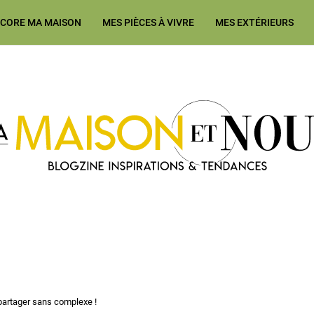
ÉCORE MA MAISON
MES PIÈCES À VIVRE
MES EXTÉRIEURS
Ma Maison et Nous Construction
partager sans complexe !