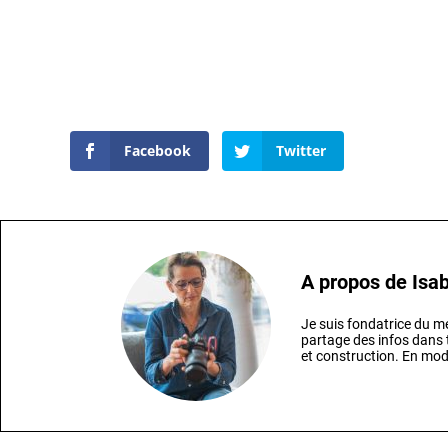
Facebook
Twitter
A propos de
Isab
Je suis fondatrice du
partage des infos dans t
et construction. En mod