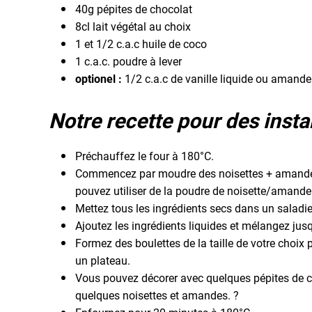
40g pépites de chocolat
8cl lait végétal au choix
1 et 1/2 c.a.c huile de coco
1 c.a.c. poudre à lever
optionel :
1/2 c.a.c de vanille liquide ou amande
Notre recette pour des insta
Préchauffez le four à 180°C.
Commencez par moudre des noisettes + amandes 
pouvez utiliser de la poudre de noisette/amande
Mettez tous les ingrédients secs dans un saladie
Ajoutez les ingrédients liquides et mélangez ju
Formez des boulettes de la taille de votre choix 
un plateau.
Vous pouvez décorer avec quelques pépites de 
quelques noisettes et amandes. ?