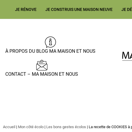
JE RÉNOVE
JE CONSTRUIS UNE MAISON NEUVE
JE D
À PROPOS DU BLOG MA MAISON ET NOUS
CONTACT – MA MAISON ET NOUS
Accueil
|
Mon côté écolo
|
Les bons gestes écolos
|
La recette de COOKIES à 