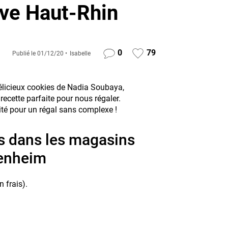
ive Haut-Rhin
0
79
Publié le
01/12/20
Isabelle
élicieux cookies de Nadia Soubaya,
ecette parfaite pour nous régaler.
ité pour un régal sans complexe !
s dans les magasins
tenheim
 frais).