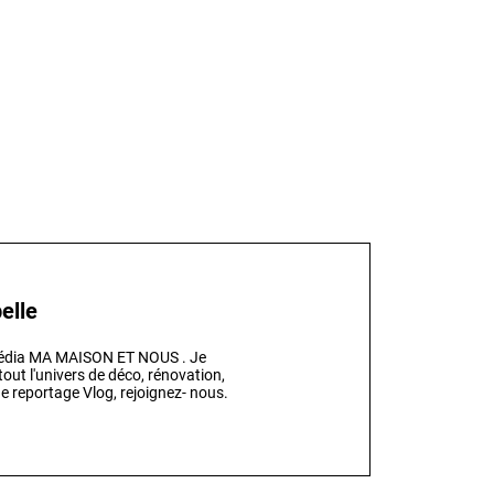
elle
 média MA MAISON ET NOUS . Je
out l'univers de déco, rénovation,
e reportage Vlog, rejoignez- nous.