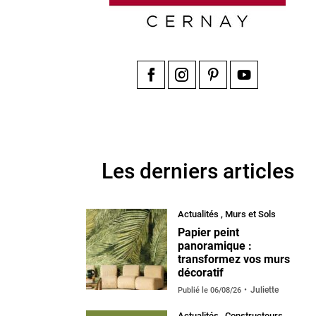
Facebook
Instagram
Pinterest
YouTube
Les derniers articles
Actualités
,
Murs et Sols
Papier peint
panoramique :
transformez vos murs
décoratif
Juliette
Publié le
06/08/26
Actualités
,
Constructeurs