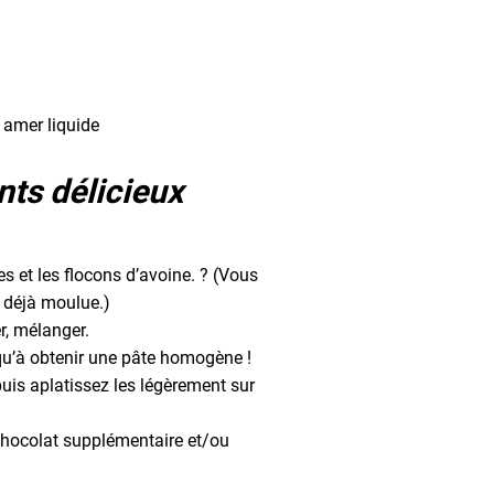
 amer liquide
nts délicieux
et les flocons d’avoine. ? (Vous
 déjà moulue.)
r, mélanger.
squ’à obtenir une pâte homogène !
puis aplatissez les légèrement sur
chocolat supplémentaire et/ou