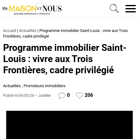
Ma Maison et Nous Construction, rénovation & décora
Men
Accueil
|
Actualités
|
Programme immobilier Saint-Louis : vivre aux Trois
Frontières, cadre privilégié
Programme immobilier Saint-
Louis : vivre aux Trois
Frontières, cadre privilégié
Actualités
,
Promoteurs immobiliers
0
206
Publié le
09/05/26
Juliette