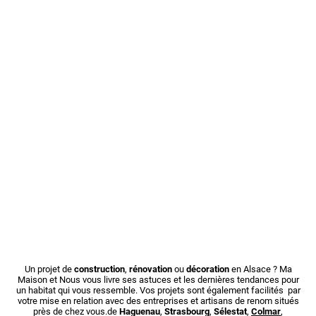
Un projet de
construction
,
rénovation
ou
décoration
en Alsace ? Ma
Maison et Nous vous livre ses astuces et les dernières tendances pour
un habitat qui vous ressemble. Vos projets sont également facilités par
votre mise en relation avec des entreprises et artisans de renom situés
près de chez vous.de
Haguenau
,
Strasbourg
,
Sélestat
,
Colmar
,