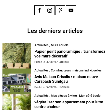
Facebook
Instagram
Pinterest
YouTube
Les derniers articles
Actualités
,
Murs et Sols
Papier peint panoramique : transformez
vos murs décoratif
Juliette
Publié le
06/08/26
Actualités
,
Constructeurs maisons individuelles
Avis Maison Crisalis : maison neuve
Carspach Sundgau
Isabelle
Publié le
06/08/26
Actualités
,
Mes pièces à vivre
,
Mon côté écolo
végétaliser son appartement pour lutte
contre chaleur