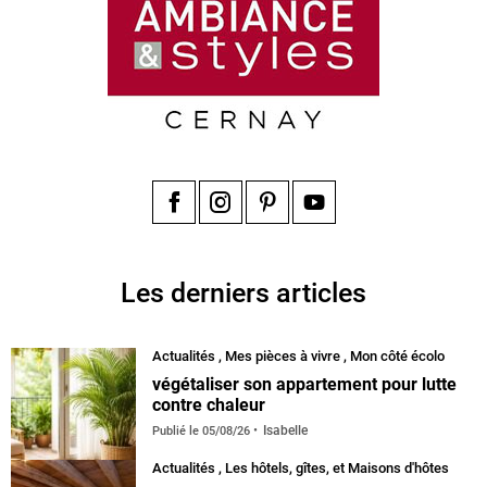
Facebook
Instagram
Pinterest
YouTube
Les derniers articles
Actualités
,
Mes pièces à vivre
,
Mon côté écolo
végétaliser son appartement pour lutte
contre chaleur
Isabelle
Publié le
05/08/26
Actualités
,
Les hôtels, gîtes, et Maisons d'hôtes