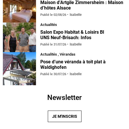
Maison d’Artgile Zimmersheim : Maison
d’hôtes Alsace
Isabelle
Publié le
02/08/26
Actualités
Salon Expo Habitat & Loisirs BI
UNS Neuf-Brisach: Infos
Isabelle
Publié le
31/07/26
Actualités
,
Vérandas
default
Pose d’une véranda à toit plat à
Waldighofen
Isabelle
Publié le
30/07/26
Newsletter
JE M'INSCRIS