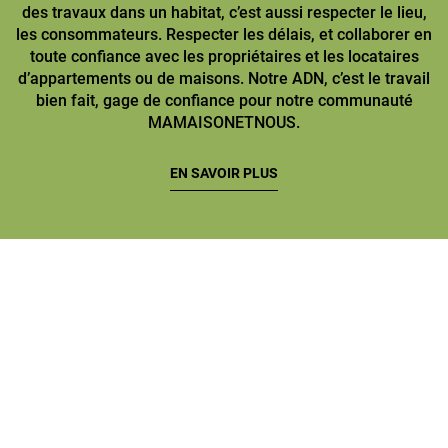
des travaux dans un habitat, c’est aussi respecter le lieu,
les consommateurs. Respecter les délais, et collaborer en
toute confiance avec les propriétaires et les locataires
d’appartements ou de maisons. Notre ADN, c’est le travail
bien fait, gage de confiance pour notre communauté
MAMAISONETNOUS.
EN SAVOIR PLUS