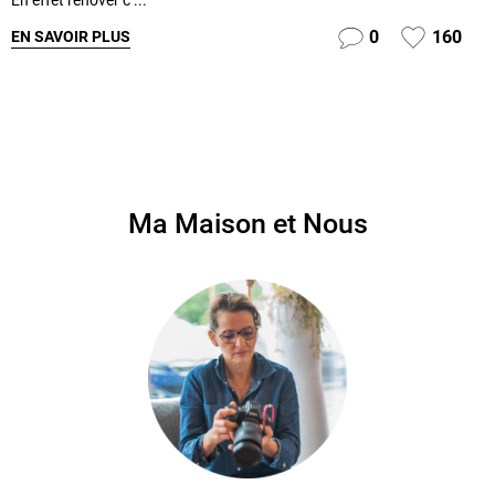
En effet rénover c ...
0
160
EN SAVOIR PLUS
Ma Maison et Nous