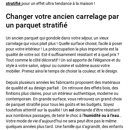
stratifié
pour un effet ultra tendance à la maison !
Changer votre ancien carrelage par
un parquet stratifié
Un ancien parquet qui gondole dans votre séjour, un vieux
carrelage qui vous plait plus ! Quelle surface choisir, facile à poser
pour votre intérieur ! La préoccupation la plus importante est la
qualité de votre sol. Est-il suffisamment résistant et à quel prix ?
Tout comme le côté décoratif ! Un sol apporte de l’élégance et du
style à votre salon, séjour ou cuisine et sublime aussi votre
mobilier. Prenez ainsi le temps de choisir la couleur, et le design.
Depuis plusieurs années les fabricants proposent des matériaux
de qualité et au design parfait . On retrouve des effets bois, des
finitions plus claires, pour un intérieur authentique, moderne ou
contemporain. En grande surface, vous retrouvez un grand choix
de parquet stratifié pour tous les goûts et les budgets. Soyez
toutefois attentif sur la qualité ! Un
sol
demande d’être résistant
aux nombreux passages, de tenir le choc à l’
humidité ou à l’eau
…
Votre mode de vie d’aujourd’hui ne sera peut-être pas le même
quelques années plus tard. Une famille qui s’agrandit, des enfants