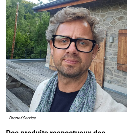
DroneXService
Des produits respectueux des