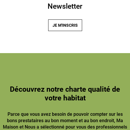
Newsletter
JE M'INSCRIS
Découvrez notre charte qualité de
votre habitat
Parce que vous avez besoin de pouvoir compter sur les
bons prestataires au bon moment et au bon endroit, Ma
Maison et Nous a sélectionné pour vous des professionnels