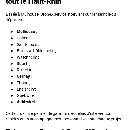
tout le Haut-Rhin
Basée à Mulhouse, DroneXService intervient sur l’ensemble du
département :
Mulhouse
;
Colmar ;
Saint-Louis ;
Brunstatt-Didenheim ;
Wittenheim ;
Illzach ;
Rixheim ;
Cernay
;
Thann ;
Ensisheim;
Guebwiller
Altkirch
etc…
Cette proximité permet de garantir des délais d’intervention
rapides et un accompagnement personnalisé pour chaque projet.