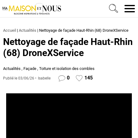
Ma Maison et Nous Construction, rénovation & décora
Men
Accueil
|
Actualités
|
Nettoyage de façade Haut-Rhin (68) DroneXService
Nettoyage de façade Haut-Rhin
(68) DroneXService
Actualités
,
Façade
,
Toiture et isolation des combles
0
145
Publié le
03/06/26
Isabelle