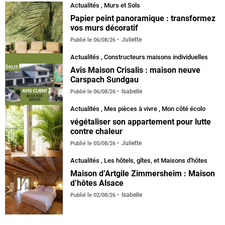
Actualités
,
Murs et Sols
Papier peint panoramique : transformez
vos murs décoratif
Juliette
Publié le
06/08/26
Actualités
,
Constructeurs maisons individuelles
Avis Maison Crisalis : maison neuve
Carspach Sundgau
Isabelle
Publié le
06/08/26
Actualités
,
Mes pièces à vivre
,
Mon côté écolo
végétaliser son appartement pour lutte
contre chaleur
Juliette
Publié le
05/08/26
Actualités
,
Les hôtels, gîtes, et Maisons d'hôtes
Maison d’Artgile Zimmersheim : Maison
d’hôtes Alsace
Isabelle
Publié le
02/08/26