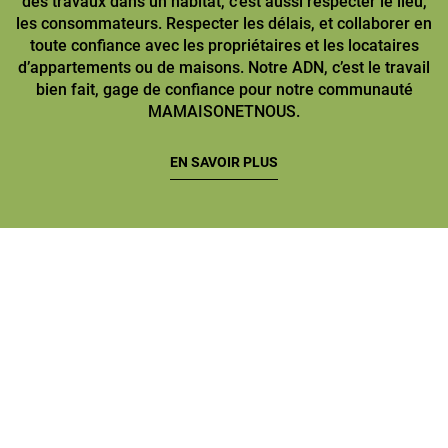
des travaux dans un habitat, c’est aussi respecter le lieu,
les consommateurs. Respecter les délais, et collaborer en
toute confiance avec les propriétaires et les locataires
d’appartements ou de maisons. Notre ADN, c’est le travail
bien fait, gage de confiance pour notre communauté
MAMAISONETNOUS.
EN SAVOIR PLUS