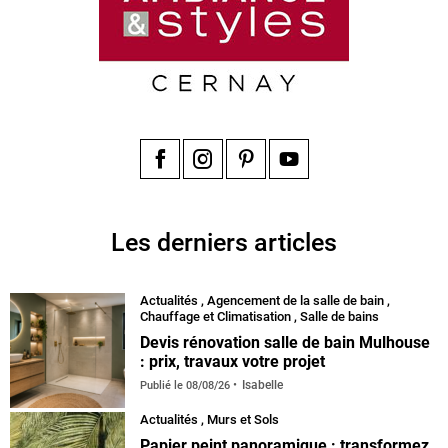
Facebook
Instagram
Pinterest
YouTube
Les derniers articles
Actualités
,
Agencement de la salle de bain
,
Chauffage et Climatisation
,
Salle de bains
Devis rénovation salle de bain Mulhouse
: prix, travaux votre projet
Isabelle
Publié le
08/08/26
Actualités
,
Murs et Sols
Papier peint panoramique : transformez