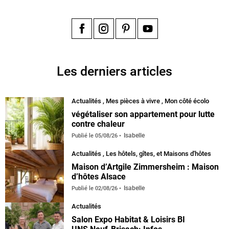
Facebook
Instagram
Pinterest
YouTube
Les derniers articles
Actualités
,
Mes pièces à vivre
,
Mon côté écolo
végétaliser son appartement pour lutte
contre chaleur
Isabelle
Publié le
05/08/26
Actualités
,
Les hôtels, gîtes, et Maisons d'hôtes
Maison d’Artgile Zimmersheim : Maison
d’hôtes Alsace
Isabelle
Publié le
02/08/26
Actualités
Salon Expo Habitat & Loisirs BI