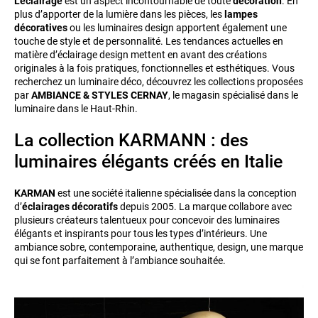
L’éclairage
est un aspect incontournable de toute
décoration
. En
plus d’apporter de la lumière dans les pièces, les
lampes
décoratives
ou les luminaires design apportent également une
touche de style et de personnalité. Les tendances actuelles en
matière d’éclairage design mettent en avant des créations
originales à la fois pratiques, fonctionnelles et esthétiques. Vous
recherchez un luminaire déco, découvrez les collections proposées
par
AMBIANCE & STYLES CERNAY
, le magasin spécialisé dans le
luminaire dans le Haut-Rhin.
La collection KARMANN : des
luminaires élégants créés en Italie
KARMAN
est une société italienne spécialisée dans la conception
d’
éclairages décoratifs
depuis 2005. La marque collabore avec
plusieurs créateurs talentueux pour concevoir des luminaires
élégants et inspirants pour tous les types d’intérieurs. Une
ambiance sobre, contemporaine, authentique, design, une marque
qui se font parfaitement à l’ambiance souhaitée.