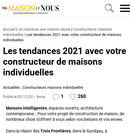
Ma Maison et Nous Construction, rénovation & décora
Men
Accueil
|
Je construis une maison neuve
|
Constructeurs maisons
individuelles
|
Les tendances 2021 avec votre constructeur de maisons
individuelles
Les tendances 2021 avec votre
constructeur de maisons
individuelles
Actualités
,
Constructeurs maisons individuelles
1
260
Publié le
05/12/20
Anna
Maisons intelligentes
, espaces ouverts, architecture
contemporaine… Pour votre projet de construction de maison, de
nombreux choix s’offrent à vous selon vos besoins et vos envies.
Dans la région des
Trois Frontières
, dans le Sundgau, à