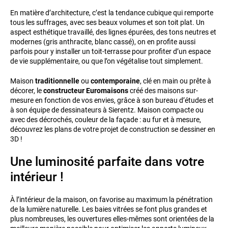
En matière d’architecture, c’est la tendance cubique qui remporte
tous les suffrages, avec ses beaux volumes et son toit plat. Un
aspect esthétique travaillé, des lignes épurées, des tons neutres et
modernes (gris anthracite, blanc cassé), on en profite aussi
parfois pour y installer un toit-terrasse pour profiter d’un espace
de vie supplémentaire, ou que l’on végétalise tout simplement.
Maison
traditionnelle
ou
contemporaine
, clé en main ou prête à
décorer, le
constructeur Euromaisons
créé des maisons sur-
mesure en fonction de vos envies, grâce à son bureau d’études et
à son équipe de dessinateurs à Sierentz. Maison compacte ou
avec des décrochés, couleur de la façade : au fur et à mesure,
découvrez les plans de votre projet de construction se dessiner en
3D !
Une luminosité parfaite dans votre
intérieur !
À l’intérieur de la maison, on favorise au maximum la pénétration
de la lumière naturelle. Les baies vitrées se font plus grandes et
plus nombreuses, les ouvertures elles-mêmes sont orientées de la