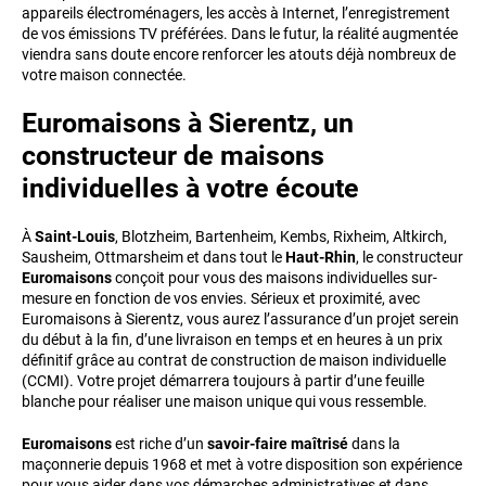
appareils électroménagers, les accès à Internet, l’enregistrement
de vos émissions TV préférées. Dans le futur, la réalité augmentée
viendra sans doute encore renforcer les atouts déjà nombreux de
votre maison connectée.
Euromaisons à Sierentz, un
constructeur de maisons
individuelles à votre écoute
À
Saint-Louis
, Blotzheim, Bartenheim, Kembs, Rixheim, Altkirch,
Sausheim, Ottmarsheim et dans tout le
Haut-Rhin
, le constructeur
Euromaisons
conçoit pour vous des maisons individuelles sur-
mesure en fonction de vos envies. Sérieux et proximité, avec
Euromaisons à Sierentz, vous aurez l’assurance d’un projet serein
du début à la fin, d’une livraison en temps et en heures à un prix
définitif grâce au contrat de construction de maison individuelle
(CCMI). Votre projet démarrera toujours à partir d’une feuille
blanche pour réaliser une maison unique qui vous ressemble.
Euromaisons
est riche d’un
savoir-faire maîtrisé
dans la
maçonnerie depuis 1968 et met à votre disposition son expérience
pour vous aider dans vos démarches administratives et dans