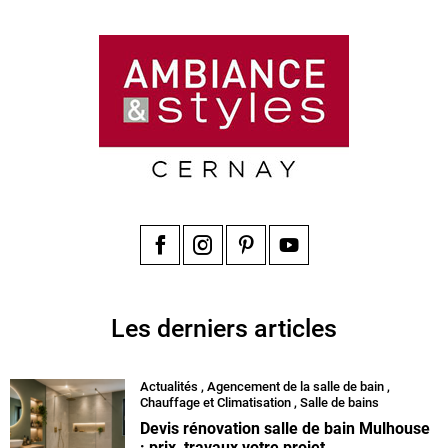
Facebook
Instagram
Pinterest
YouTube
Les derniers articles
Actualités
,
Agencement de la salle de bain
,
Chauffage et Climatisation
,
Salle de bains
Devis rénovation salle de bain Mulhouse
: prix, travaux votre projet