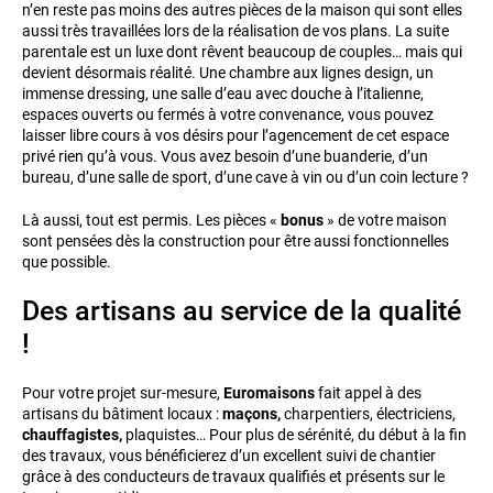
n’en reste pas moins des autres pièces de la maison qui sont elles
aussi très travaillées lors de la réalisation de vos plans. La suite
parentale est un luxe dont rêvent beaucoup de couples… mais qui
devient désormais réalité. Une chambre aux lignes design, un
immense dressing, une salle d’eau avec douche à l’italienne,
espaces ouverts ou fermés à votre convenance, vous pouvez
laisser libre cours à vos désirs pour l’agencement de cet espace
privé rien qu’à vous. Vous avez besoin d’une buanderie, d’un
bureau, d’une salle de sport, d’une cave à vin ou d’un coin lecture ?
Là aussi, tout est permis. Les pièces «
bonus
» de votre maison
sont pensées dès la construction pour être aussi fonctionnelles
que possible.
Des artisans au service de la qualité
!
Pour votre projet sur-mesure,
Euromaisons
fait appel à des
artisans du bâtiment locaux :
maçons,
charpentiers, électriciens,
chauffagistes,
plaquistes… Pour plus de sérénité, du début à la fin
des travaux, vous bénéficierez d’un excellent suivi de chantier
grâce à des conducteurs de travaux qualifiés et présents sur le