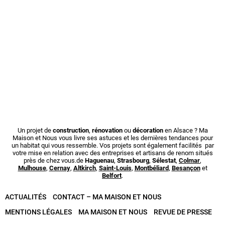
Un projet de
construction
,
rénovation
ou
décoration
en Alsace ? Ma
Maison et Nous vous livre ses astuces et les dernières tendances pour
un habitat qui vous ressemble. Vos projets sont également facilités par
votre mise en relation avec des entreprises et artisans de renom situés
près de chez vous.de
Haguenau
,
Strasbourg
,
Sélestat
,
Colmar
,
Mulhouse
,
Cernay
,
Altkirch
,
Saint-Louis
,
Montbéliard
,
Besançon
et
Belfort
.
ACTUALITÉS
CONTACT – MA MAISON ET NOUS
MENTIONS LÉGALES
MA MAISON ET NOUS
REVUE DE PRESSE