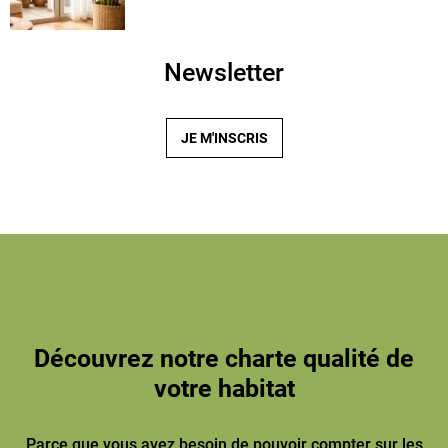
Newsletter
JE M'INSCRIS
Découvrez notre charte qualité de
votre habitat
Parce que vous avez besoin de pouvoir compter sur les