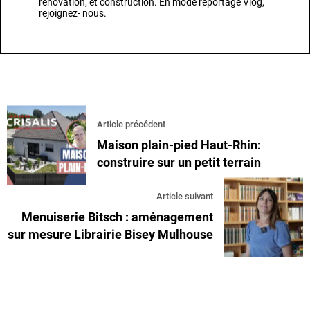
rénovation, et construction. En mode reportage Vlog,
rejoignez- nous.
Article précédent
Maison plain-pied Haut-Rhin:
construire sur un petit terrain
Article suivant
Menuiserie Bitsch : aménagement
sur mesure Librairie Bisey Mulhouse