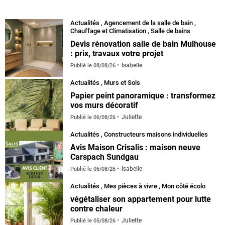
Actualités
,
Agencement de la salle de bain
,
Chauffage et Climatisation
,
Salle de bains
Devis rénovation salle de bain Mulhouse
: prix, travaux votre projet
Isabelle
Publié le
08/08/26
Actualités
,
Murs et Sols
Papier peint panoramique : transformez
vos murs décoratif
Juliette
Publié le
06/08/26
Actualités
,
Constructeurs maisons individuelles
Avis Maison Crisalis : maison neuve
Carspach Sundgau
Isabelle
Publié le
06/08/26
Actualités
,
Mes pièces à vivre
,
Mon côté écolo
végétaliser son appartement pour lutte
contre chaleur
Juliette
Publié le
05/08/26