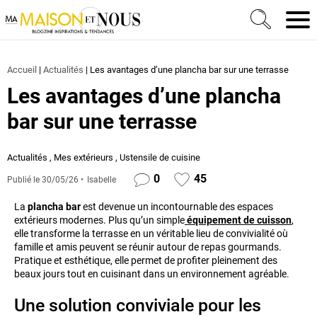
Ma Maison et Nous Construction, rénovation & décora
Men
Accueil
|
Actualités
|
Les avantages d’une plancha bar sur une terrasse
Les avantages d’une plancha
bar sur une terrasse
Actualités
,
Mes extérieurs
,
Ustensile de cuisine
0
45
Publié le
30/05/26
Isabelle
La
plancha bar
est devenue un incontournable des espaces
extérieurs modernes. Plus qu’un simple
équipement de cuisson
,
elle transforme la terrasse en un véritable lieu de convivialité où
famille et amis peuvent se réunir autour de repas gourmands.
Pratique et esthétique, elle permet de profiter pleinement des
beaux jours tout en cuisinant dans un environnement agréable.
Une solution conviviale pour les