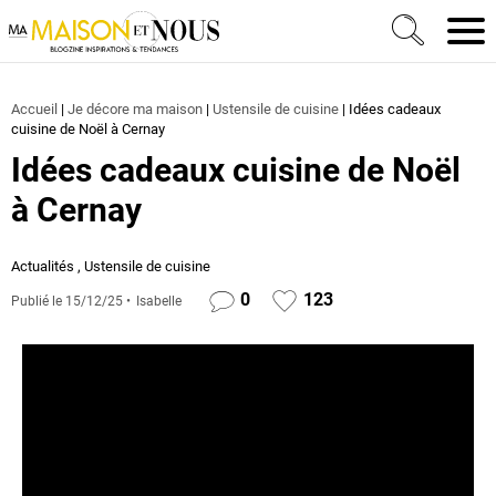
Ma Maison et Nous Construction, rénovation & décora
Men
Accueil
|
Je décore ma maison
|
Ustensile de cuisine
|
Idées cadeaux
cuisine de Noël à Cernay
Idées cadeaux cuisine de Noël
à Cernay
Actualités
,
Ustensile de cuisine
0
123
Publié le
15/12/25
Isabelle