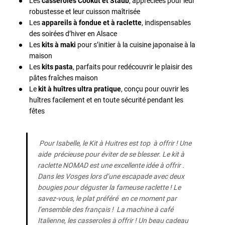
Les
casseroles Cookut et Staub
, appréciées pour leur
robustesse et leur cuisson maîtrisée
Les
appareils à fondue et à raclette
, indispensables
des soirées d’hiver en Alsace
Les
kits à maki
pour s’initier à la cuisine japonaise à la
maison
Les
kits pasta
, parfaits pour redécouvrir le plaisir des
pâtes fraîches maison
Le
kit à huîtres ultra pratique
, conçu pour ouvrir les
huîtres facilement et en toute sécurité pendant les
fêtes
Pour Isabelle, le Kit à Huitres est top à offrir ! Une
aide précieuse pour éviter de se blesser. Le kit à
raclette NOMAD est une excellente idée à offrir .
Dans les Vosges lors d’une escapade avec deux
bougies pour déguster la fameuse raclette ! Le
savez-vous, le plat préféré en ce moment par
l’ensemble des français ! La machine à café
Italienne, les casseroles à offrir ! Un beau cadeau