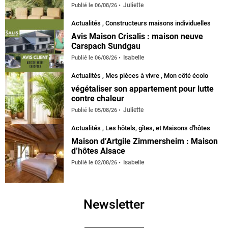
Juliette
Publié le
06/08/26
Actualités
,
Constructeurs maisons individuelles
Avis Maison Crisalis : maison neuve
Carspach Sundgau
Isabelle
Publié le
06/08/26
Actualités
,
Mes pièces à vivre
,
Mon côté écolo
végétaliser son appartement pour lutte
contre chaleur
Juliette
Publié le
05/08/26
Actualités
,
Les hôtels, gîtes, et Maisons d'hôtes
Maison d’Artgile Zimmersheim : Maison
d’hôtes Alsace
Isabelle
Publié le
02/08/26
Newsletter