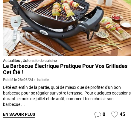
Actualités
,
Ustensile de cuisine
Le Barbecue Électrique Pratique Pour Vos Grillades
Cet Été !
Isabelle
Publié le
28/06/24
L'été est enfin de la partie, quoi de mieux que de profiter d'un bon
barbecue pour se régaler sur votre terrasse. Pour quelques occasions
durant le mois de juillet et de août, comment bien choisir son
barbecue ...
0
45
EN SAVOIR PLUS