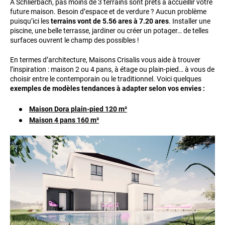
A Schlierbach, pas moins de 3 terrains sont prêts à accueillir votre
future maison. Besoin d’espace et de verdure ? Aucun problème
puisqu’ici les
terrains vont de 5.56 ares à 7.20 ares
. Installer une
piscine, une belle terrasse, jardiner ou créer un potager… de telles
surfaces ouvrent le champ des possibles !
En termes d’architecture, Maisons Crisalis vous aide à trouver
l’inspiration : maison 2 ou 4 pans, à étage ou plain-pied… à vous de
choisir entre le contemporain ou le traditionnel. Voici quelques
exemples de modèles tendances à adapter selon vos envies :
Maison Dora plain-pied 120 m²
Maison 4 pans 160 m²