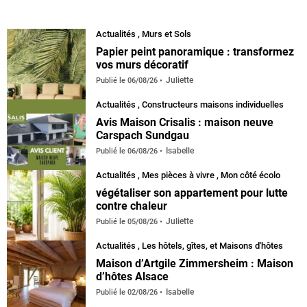
Actualités
,
Murs et Sols
Papier peint panoramique : transformez
vos murs décoratif
Juliette
Publié le
06/08/26
Actualités
,
Constructeurs maisons individuelles
Avis Maison Crisalis : maison neuve
Carspach Sundgau
Isabelle
Publié le
06/08/26
Actualités
,
Mes pièces à vivre
,
Mon côté écolo
végétaliser son appartement pour lutte
contre chaleur
Juliette
Publié le
05/08/26
Actualités
,
Les hôtels, gîtes, et Maisons d'hôtes
Maison d’Artgile Zimmersheim : Maison
d’hôtes Alsace
Isabelle
Publié le
02/08/26