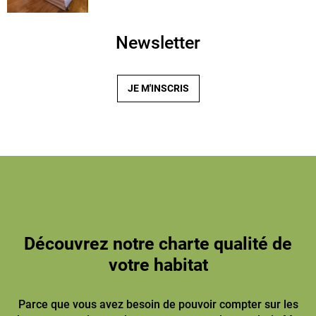
Newsletter
JE M'INSCRIS
Découvrez notre charte qualité de
votre habitat
Parce que vous avez besoin de pouvoir compter sur les