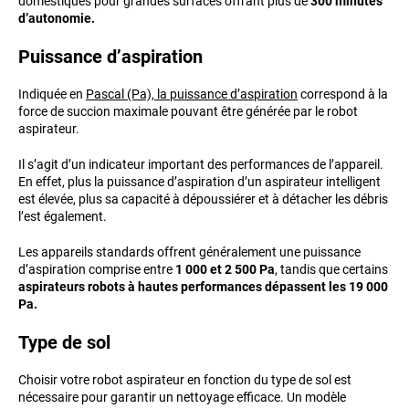
domestiques pour grandes surfaces offrant plus de
300 minutes
d’autonomie.
Puissance d’aspiration
Indiquée en
Pascal (Pa), la puissance d’aspiration
correspond à la
force de succion maximale pouvant être générée par le robot
aspirateur.
Il s’agit d’un indicateur important des performances de l’appareil.
En effet, plus la puissance d’aspiration d’un aspirateur intelligent
est élevée, plus sa capacité à dépoussiérer et à détacher les débris
l’est également.
Les appareils standards offrent généralement une puissance
d’aspiration comprise entre
1 000 et 2 500 Pa
, tandis que certains
aspirateurs robots à hautes performances dépassent les 19 000
Pa.
Type de sol
Choisir votre robot aspirateur en fonction du type de sol est
nécessaire pour garantir un nettoyage efficace. Un modèle