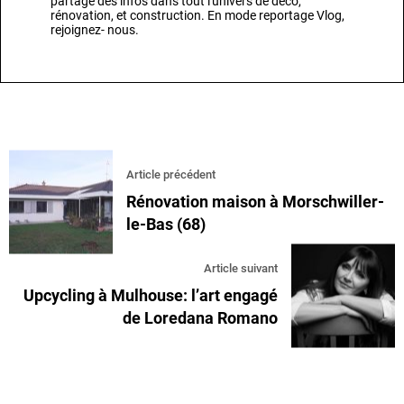
partage des infos dans tout l'univers de déco,
rénovation, et construction. En mode reportage Vlog,
rejoignez- nous.
Article précédent
Rénovation maison à Morschwiller-
le-Bas (68)
Article suivant
Upcycling à Mulhouse: l’art engagé
de Loredana Romano