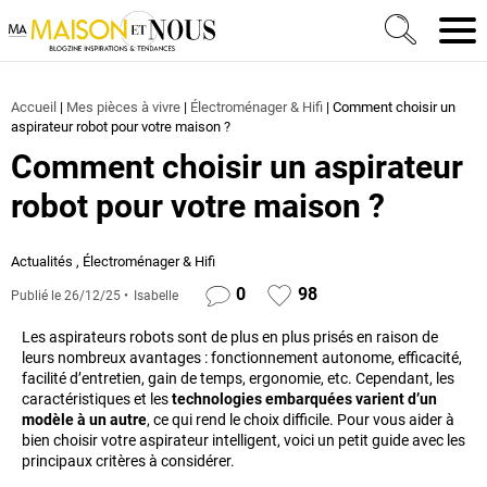
Ma Maison et Nous Construction, rénovation & décora
Men
Accueil
|
Mes pièces à vivre
|
Électroménager & Hifi
|
Comment choisir un
aspirateur robot pour votre maison ?
Comment choisir un aspirateur
robot pour votre maison ?
Actualités
,
Électroménager & Hifi
0
98
Publié le
26/12/25
Isabelle
Les aspirateurs robots sont de plus en plus prisés en raison de
leurs nombreux avantages : fonctionnement autonome, efficacité,
facilité d’entretien, gain de temps, ergonomie, etc. Cependant, les
caractéristiques et les
technologies embarquées varient d’un
modèle à un autre
, ce qui rend le choix difficile. Pour vous aider à
bien choisir votre aspirateur intelligent, voici un petit guide avec les
principaux critères à considérer.