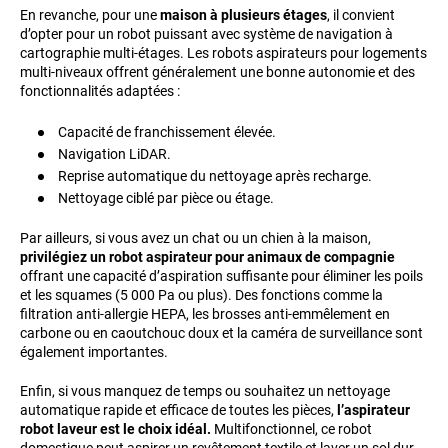
En revanche, pour une
maison à plusieurs étages
, il convient
d’opter pour un robot puissant avec système de navigation à
cartographie multi-étages. Les robots aspirateurs pour logements
multi-niveaux offrent généralement une bonne autonomie et des
fonctionnalités adaptées :
Capacité de franchissement élevée.
Navigation LiDAR.
Reprise automatique du nettoyage après recharge.
Nettoyage ciblé par pièce ou étage.
Par ailleurs, si vous avez un chat ou un chien à la maison,
privilégiez un robot aspirateur pour animaux de compagnie
offrant une capacité d’aspiration suffisante pour éliminer les poils
et les squames (5 000 Pa ou plus). Des fonctions comme la
filtration anti-allergie HEPA, les brosses anti-emmêlement en
carbone ou en caoutchouc doux et la caméra de surveillance sont
également importantes.
Enfin, si vous manquez de temps ou souhaitez un nettoyage
automatique rapide et efficace de toutes les pièces,
l’aspirateur
robot laveur est le choix idéal.
Multifonctionnel, ce robot
domestique peut aspirer un revêtement textile et laver un sol dur