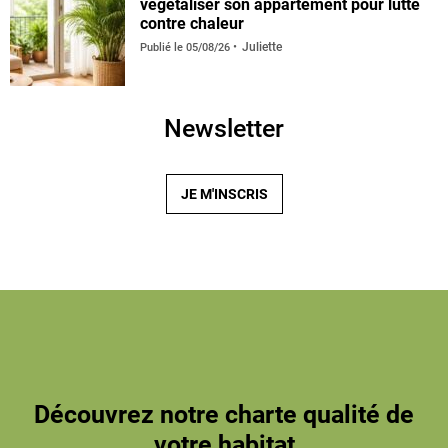
végétaliser son appartement pour lutte
contre chaleur
Juliette
Publié le
05/08/26
Newsletter
JE M'INSCRIS
Découvrez notre charte qualité de
votre habitat