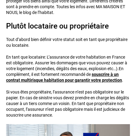
protéger vos biens ainsi que votre logement. Différents critères
sont à prendre en compte. Toutes les infos avec MA MAISON ET
NOUS, le blog de l’habitat.
Plutôt locataire ou propriétaire
Tout d’abord bien définir votre statut soit en tant que propriétaire
ou locataire.
En tant que locataire: L’assurance de votre habitation en France
est obligatoire. Assurer les dommages que vous pouvez causer à
votre logement (incendies, dégâts des eaux, explosion etc…).En
complément, il est fortement recommandé de
souscrire à un
contrat multirisque habitation pour garantir votre protection
.
Si vous êtes propriétaire, l’assurance n’est pas obligatoire sur le
papier. En cas de sinistre vous devez prendre en charge les dégâts
causer à un tiers comme un voisin. En tant que propriétaire non
occupant, l’assureur n’est pas obligatoire mais il est judicieux de
souscrire une assurance.