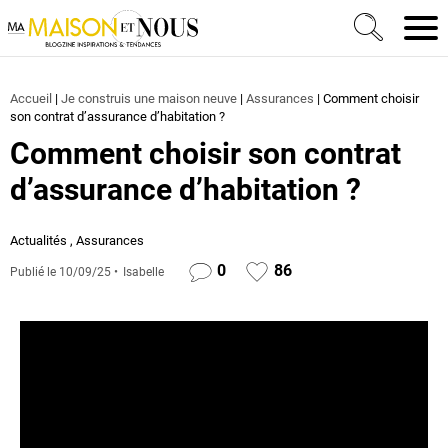
Ma Maison et Nous Construction, rénovation & décora
Men
Accueil
|
Je construis une maison neuve
|
Assurances
|
Comment choisir
son contrat d’assurance d’habitation ?
Comment choisir son contrat
d’assurance d’habitation ?
Actualités
,
Assurances
0
86
Publié le
10/09/25
Isabelle