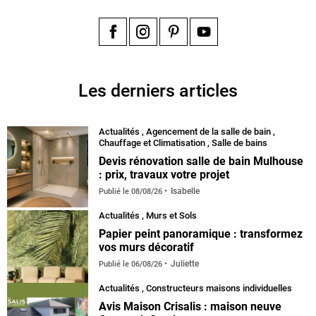
Facebook
Instagram
Pinterest
YouTube
Les derniers articles
Actualités
,
Agencement de la salle de bain
,
Chauffage et Climatisation
,
Salle de bains
Devis rénovation salle de bain Mulhouse
: prix, travaux votre projet
Isabelle
Publié le
08/08/26
Actualités
,
Murs et Sols
Papier peint panoramique : transformez
vos murs décoratif
Juliette
Publié le
06/08/26
Actualités
,
Constructeurs maisons individuelles
Avis Maison Crisalis : maison neuve