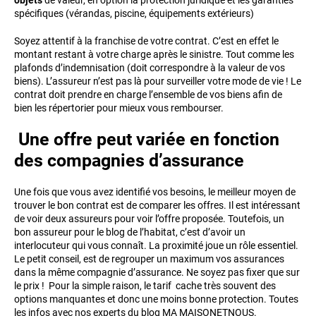
spécifiques (vérandas, piscine, équipements extérieurs)
Soyez attentif à la franchise de votre contrat. C’est en effet le
montant restant à votre charge après le sinistre. Tout comme les
plafonds d’indemnisation (doit correspondre à la valeur de vos
biens). L’assureur n’est pas là pour surveiller votre mode de vie ! Le
contrat doit prendre en charge l’ensemble de vos biens afin de
bien les répertorier pour mieux vous rembourser.
Une offre peut variée en fonction
des compagnies d’assurance
Une fois que vous avez identifié vos besoins, le meilleur moyen de
trouver le bon contrat est de comparer les offres. Il est intéressant
de voir deux assureurs pour voir l’offre proposée. Toutefois, un
bon assureur pour le blog de l’habitat, c’est d’avoir un
interlocuteur qui vous connaît. La proximité joue un rôle essentiel.
Le petit conseil, est de regrouper un maximum vos assurances
dans la même compagnie d’assurance. Ne soyez pas fixer que sur
le prix ! Pour la simple raison, le tarif cache très souvent des
options manquantes et donc une moins bonne protection. Toutes
les infos avec nos experts du blog MA MAISONETNOUS.