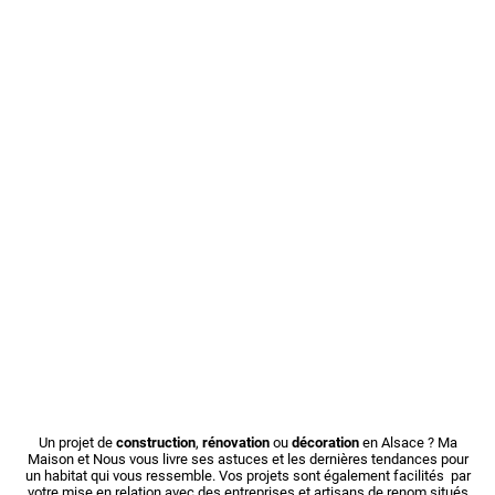
Un projet de
construction
,
rénovation
ou
décoration
en Alsace ? Ma
Maison et Nous vous livre ses astuces et les dernières tendances pour
un habitat qui vous ressemble. Vos projets sont également facilités par
votre mise en relation avec des entreprises et artisans de renom situés