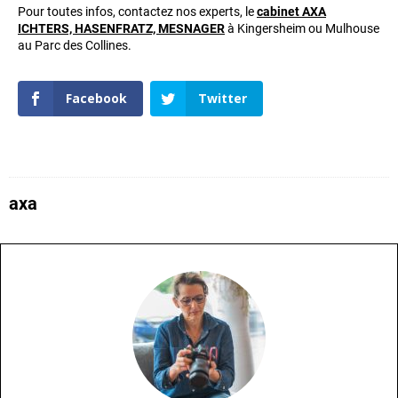
Pour toutes infos, contactez nos experts, le
cabinet AXA
ICHTERS, HASENFRATZ, MESNAGER
à Kingersheim ou Mulhouse
au Parc des Collines.
Facebook
Twitter
axa