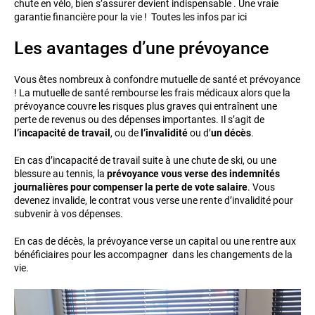
chute en vélo, bien s’assurer devient indispensable . Une vraie
garantie financière pour la vie ! Toutes les infos par ici
Les avantages d’une prévoyance
Vous êtes nombreux à confondre mutuelle de santé et prévoyance
! La mutuelle de santé rembourse les frais médicaux alors que la
prévoyance couvre les risques plus graves qui entraînent une
perte de revenus ou des dépenses importantes. Il s’agit de
l’incapacité de travail
, ou de
l’invalidité
ou d’
un décès
.
En cas d’incapacité de travail suite à une chute de ski, ou une
blessure au tennis, la
prévoyance vous verse des indemnités
journalières pour compenser la perte de vote salaire
. Vous
devenez invalide, le contrat vous verse une rente d’invalidité pour
subvenir à vos dépenses.
En cas de décès, la prévoyance verse un capital ou une rentre aux
bénéficiaires pour les accompagner dans les changements de la
vie.