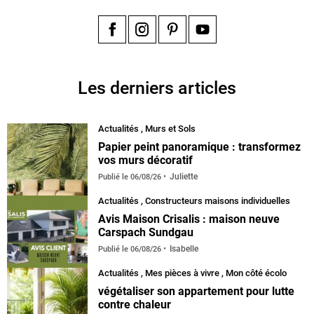
Facebook
Instagram
Pinterest
YouTube
Les derniers articles
Actualités
,
Murs et Sols
Papier peint panoramique : transformez
vos murs décoratif
Juliette
Publié le
06/08/26
Actualités
,
Constructeurs maisons individuelles
Avis Maison Crisalis : maison neuve
Carspach Sundgau
Isabelle
Publié le
06/08/26
Actualités
,
Mes pièces à vivre
,
Mon côté écolo
végétaliser son appartement pour lutte
contre chaleur