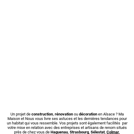
Un projet de
construction
,
rénovation
ou
décoration
en Alsace ? Ma
Maison et Nous vous livre ses astuces et les dernières tendances pour
un habitat qui vous ressemble. Vos projets sont également facilités par
votre mise en relation avec des entreprises et artisans de renom situés
près de chez vous.de
Haguenau
,
Strasbourg
,
Sélestat
,
Colmar
,