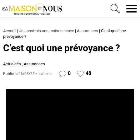
Ma Maison et Nous Construction, rénovation & décora
Men
Accueil
|
Je construis une maison neuve
|
Assurances
|
C’est quoi une
prévoyance ?
C’est quoi une prévoyance ?
Actualités
,
Assurances
0
48
Publié le
26/08/25
Isabelle