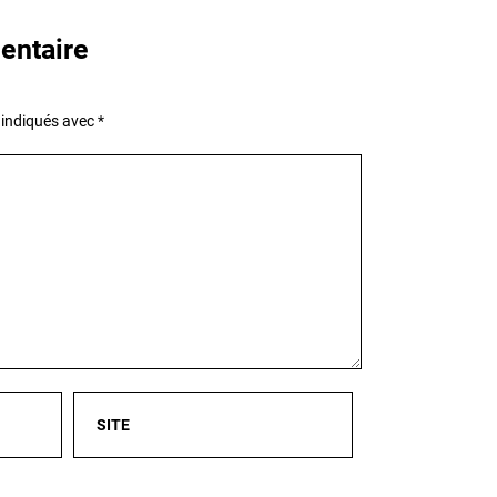
entaire
 indiqués avec
*