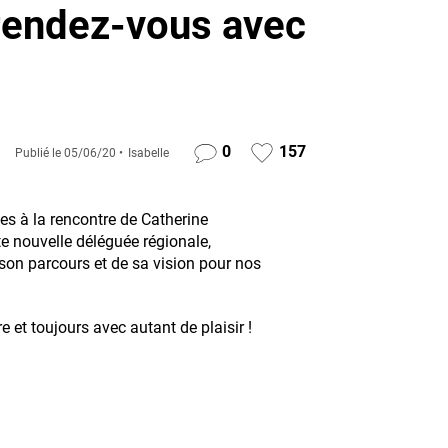
 rendez-vous avec
0
157
Publié le
05/06/20
Isabelle
s à la rencontre de Catherine
e nouvelle déléguée régionale,
son parcours et de sa vision pour nos
e et toujours avec autant de plaisir !