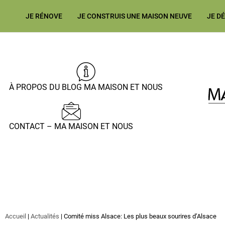
JE RÉNOVE
JE CONSTRUIS UNE MAISON NEUVE
JE D
À PROPOS DU BLOG MA MAISON ET NOUS
CONTACT – MA MAISON ET NOUS
Accueil
|
Actualités
|
Comité miss Alsace: Les plus beaux sourires d’Alsace