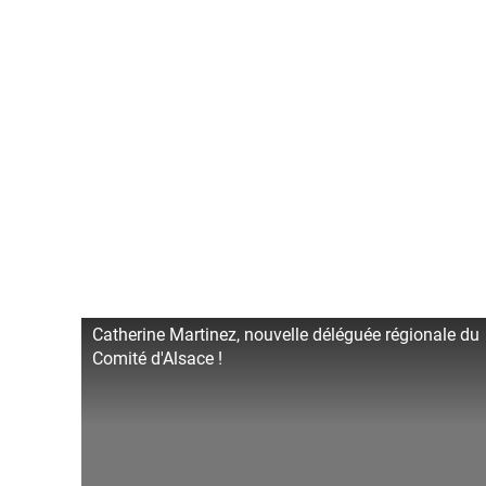
Catherine Martinez, nouvelle déléguée régionale du
Comité d'Alsace !