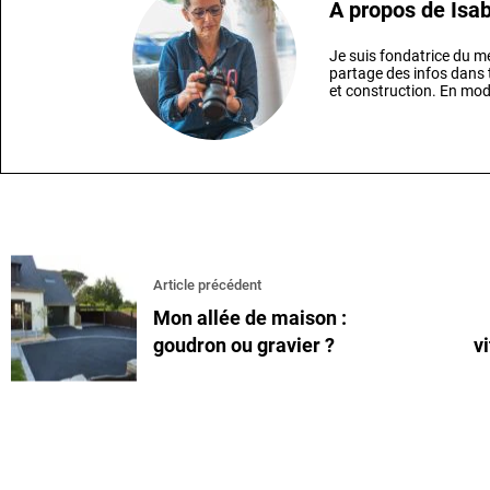
A propos de
Isab
Je suis fondatrice du
partage des infos dans t
et construction. En mod
Article précédent
Mon allée de maison :
goudron ou gravier ?
v