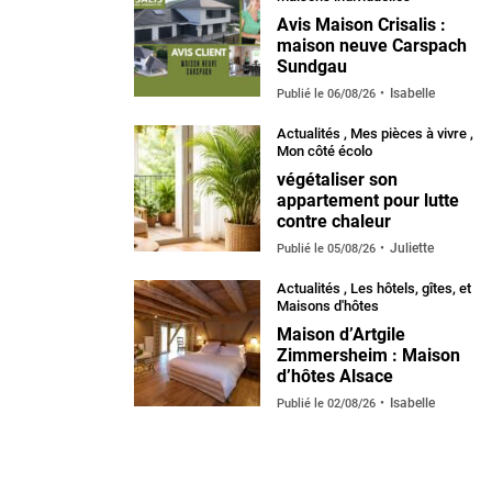
Avis Maison Crisalis :
maison neuve Carspach
Sundgau
Isabelle
Publié le
06/08/26
Actualités
,
Mes pièces à vivre
,
Mon côté écolo
végétaliser son
appartement pour lutte
contre chaleur
Juliette
Publié le
05/08/26
Actualités
,
Les hôtels, gîtes, et
Maisons d'hôtes
Maison d’Artgile
Zimmersheim : Maison
d’hôtes Alsace
Isabelle
Publié le
02/08/26