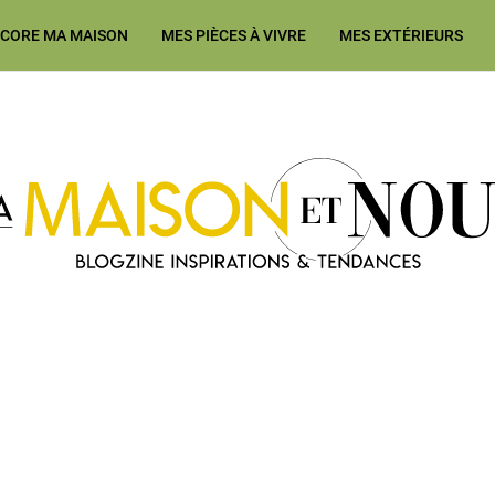
ÉCORE MA MAISON
MES PIÈCES À VIVRE
MES EXTÉRIEURS
Ma Maison et Nous Construction