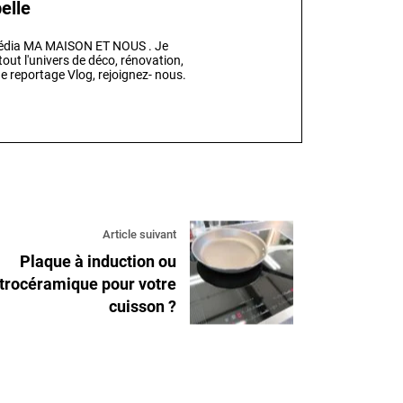
elle
 média MA MAISON ET NOUS . Je
out l'univers de déco, rénovation,
e reportage Vlog, rejoignez- nous.
Article suivant
Plaque à induction ou
itrocéramique pour votre
cuisson ?