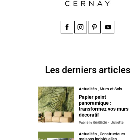
Facebook
Instagram
Pinterest
YouTube
Les derniers articles
Actualités
,
Murs et Sols
Papier peint
panoramique :
transformez vos murs
décoratif
Juliette
Publié le
06/08/26
Actualités
,
Constructeurs
maisons individuelles