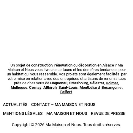
Un projet de
construction
,
rénovation
ou
décoration
en Alsace ? Ma
Maison et Nous vous livre ses astuces et les dernières tendances pour
un habitat qui vous ressemble. Vos projets sont également facilités par
votre mise en relation avec des entreprises et artisans de renom situés
près de chez vous.de
Haguenau
,
Strasbourg
,
Sélestat
,
Colmar
,
Mulhouse
,
Cernay
,
Altkirch
,
Saint-Louis
,
Montbéliard
,
Besançon
et
Belfort
.
ACTUALITÉS
CONTACT – MA MAISON ET NOUS
MENTIONS LÉGALES
MA MAISON ET NOUS
REVUE DE PRESSE
Copyright © 2026 Ma Maison et Nous. Tous droits réservés.