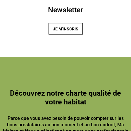
Newsletter
JE M'INSCRIS
Découvrez notre charte qualité de
votre habitat
Parce que vous avez besoin de pouvoir compter sur les
bons prestataires au bon moment et au bon endroit, Ma