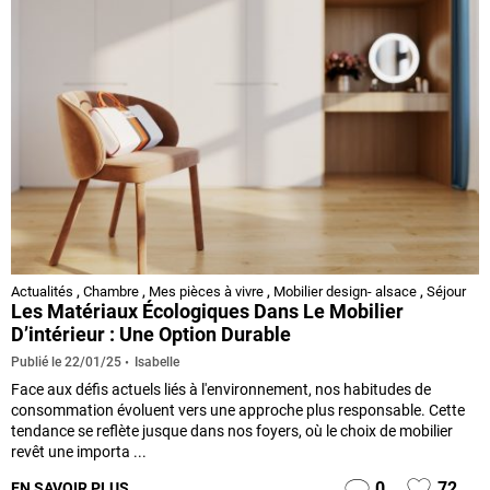
Actualités
,
Chambre
,
Mes pièces à vivre
,
Mobilier design- alsace
,
Séjour
Les Matériaux Écologiques Dans Le Mobilier
D’intérieur : Une Option Durable
Isabelle
Publié le
22/01/25
Face aux défis actuels liés à l'environnement, nos habitudes de
consommation évoluent vers une approche plus responsable. Cette
tendance se reflète jusque dans nos foyers, où le choix de mobilier
revêt une importa ...
0
72
EN SAVOIR PLUS