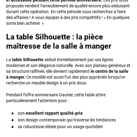
et accessible pendant cette période anniversaire.
Les prix doux
proposés rendent l’ameublement de qualité encore plus séduisant
durant cette opération. En cette période vous recherchez à faire
des affaires ! A vous équiper à des prix compétitifs ! « En quelques
sorte bien acheter »
La table Silhouette : la pièce
maîtresse de la salle à manger
La
table Silhouette
séduit immédiatement par ses lignes
modernes et son élégance naturelle. Avec son plateau généreux et
sa structure raffinée, elle devient rapidement
le centre de la salle
à manger.
Ce modèle est aussi l’un des plus appréciés lorsqu’on
recherche un meuble design à un prix doux.
Pendant l’offre anniversaire Gautier, cette table attire
particulièrement l’attention pour :
son
excellent rapport qualité-prix
son design contemporain qui traverse les tendances
sa robustesse idéale pour un usage quotidien