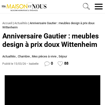
Ma Maison et Nous Construction, rénovation & décora
Men
Accueil
|
Actualités
|
Anniversaire Gautier : meubles design à prix doux
Wittenheim
Anniversaire Gautier : meubles
design à prix doux Wittenheim
Actualités
,
Chambre
,
Mes pièces à vivre
,
Séjour
0
88
Publié le
15/03/26
Isabelle