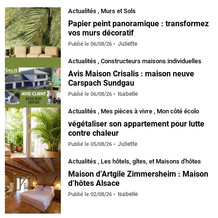
Actualités
,
Murs et Sols
Papier peint panoramique : transformez
vos murs décoratif
Juliette
Publié le
06/08/26
Actualités
,
Constructeurs maisons individuelles
Avis Maison Crisalis : maison neuve
Carspach Sundgau
Isabelle
Publié le
06/08/26
Actualités
,
Mes pièces à vivre
,
Mon côté écolo
végétaliser son appartement pour lutte
contre chaleur
Juliette
Publié le
05/08/26
Actualités
,
Les hôtels, gîtes, et Maisons d'hôtes
Maison d’Artgile Zimmersheim : Maison
d’hôtes Alsace
Isabelle
Publié le
02/08/26