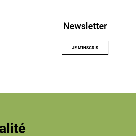
Newsletter
JE M'INSCRIS
alité