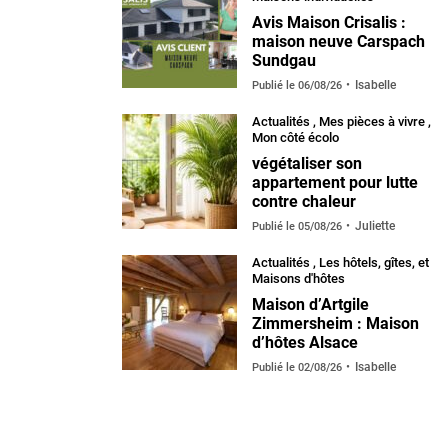
Avis Maison Crisalis :
maison neuve Carspach
Sundgau
Isabelle
Publié le
06/08/26
Actualités
,
Mes pièces à vivre
,
Mon côté écolo
végétaliser son
appartement pour lutte
contre chaleur
Juliette
Publié le
05/08/26
Actualités
,
Les hôtels, gîtes, et
Maisons d'hôtes
Maison d’Artgile
Zimmersheim : Maison
d’hôtes Alsace
Isabelle
Publié le
02/08/26