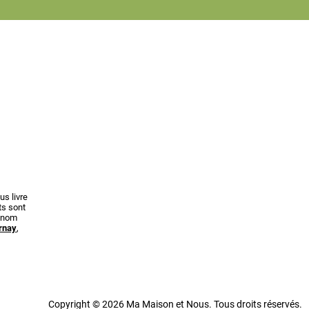
s livre
ts sont
renom
rnay
,
Copyright © 2026 Ma Maison et Nous. Tous droits réservés.