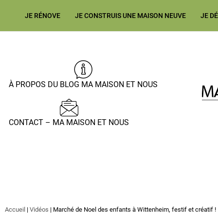
JE RÉNOVE
JE CONSTRUIS UNE MAISON NEUVE
JE D
À PROPOS DU BLOG MA MAISON ET NOUS
CONTACT – MA MAISON ET NOUS
Accueil
|
Vidéos
|
Marché de Noel des enfants à Wittenheim, festif et créatif !