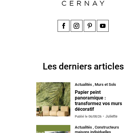
Facebook
Instagram
Pinterest
YouTube
Les derniers articles
Actualités
,
Murs et Sols
Papier peint
panoramique :
transformez vos murs
décoratif
Juliette
Publié le
06/08/26
Actualités
,
Constructeurs
maisons individuelles