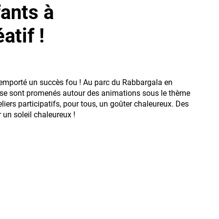
ants à
atif !
remporté un succès fou ! Au parc du Rabbargala en
ts se sont promenés autour des animations sous le thème
ers participatifs, pour tous, un goûter chaleureux. Des
un soleil chaleureux !