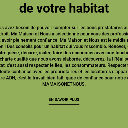
de votre habitat
us avez besoin de pouvoir compter sur les bons prestataires 
droit, Ma Maison et Nous a sélectionné pour vous des professi
 avoir pleinement confiance. Ma Maison et Nous est le média
on ! Des
conseils pour un habitat
qui vous ressemble.
Rénover, 
otre pièce
,
décorer, isoler, faire des économies avec une touch
 charte qualité que nous avons élaborée, découvrez- la ! Réalis
at, c’est aussi respecter le lieu, les consommateurs. Respecter 
toute confiance avec les propriétaires et les locataires d’app
re ADN, c’est le travail bien fait, gage de confiance pour not
MAMAISONETNOUS.
EN SAVOIR PLUS