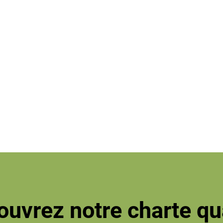
uvrez notre charte qu