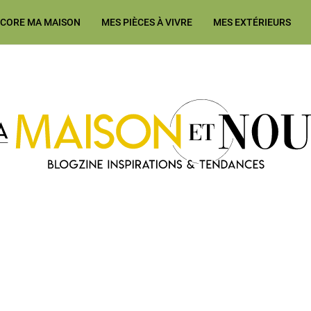
ÉCORE MA MAISON
MES PIÈCES À VIVRE
MES EXTÉRIEURS
Ma Maison et Nous Construction